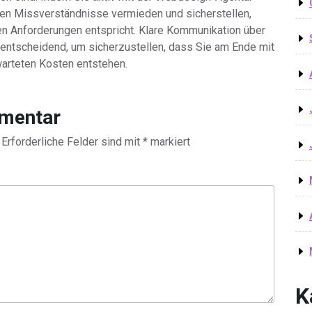
nen Missverständnisse vermieden und sicherstellen,
ren Anforderungen entspricht. Klare Kommunikation über
 entscheidend, um sicherzustellen, dass Sie am Ende mit
arteten Kosten entstehen.
mmentar
Erforderliche Felder sind mit
*
markiert
K