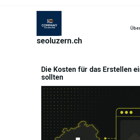
Skip
to
content
Übe
seoluzern.ch
Die Kosten für das Erstellen 
sollten