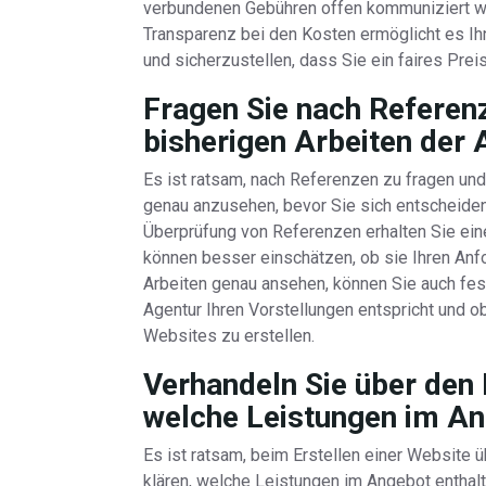
verbundenen Gebühren offen kommuniziert w
Transparenz bei den Kosten ermöglicht es Ih
und sicherzustellen, dass Sie ein faires Prei
Fragen Sie nach Referenz
bisherigen Arbeiten der 
Es ist ratsam, nach Referenzen zu fragen un
genau anzusehen, bevor Sie sich entscheiden,
Überprüfung von Referenzen erhalten Sie einen
können besser einschätzen, ob sie Ihren Anfo
Arbeiten genau ansehen, können Sie auch fest
Agentur Ihren Vorstellungen entspricht und o
Websites zu erstellen.
Verhandeln Sie über den 
welche Leistungen im An
Es ist ratsam, beim Erstellen einer Website 
klären, welche Leistungen im Angebot enthal