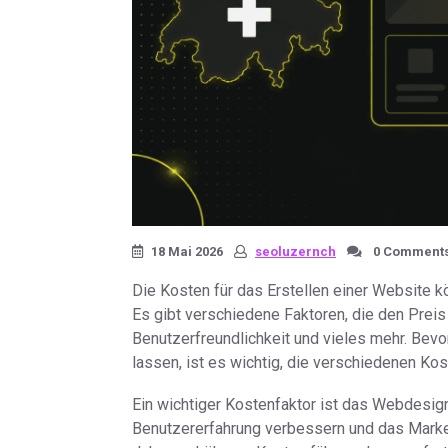
18 Mai 2026
seoluzernch
0 Comment
Die Kosten für das Erstellen einer Website k
Es gibt verschiedene Faktoren, die den Preis 
Benutzerfreundlichkeit und vieles mehr. Bevo
lassen, ist es wichtig, die verschiedenen Ko
Ein wichtiger Kostenfaktor ist das Webdesig
Benutzererfahrung verbessern und das Mark