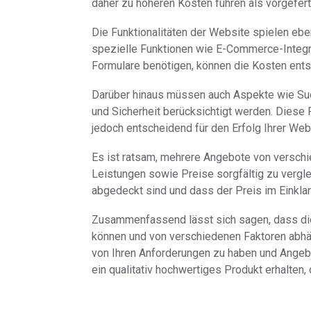
daher zu höheren Kosten führen als vorgefer
Die Funktionalitäten der Website spielen ebe
spezielle Funktionen wie E-Commerce-Integr
Formulare benötigen, können die Kosten ent
Darüber hinaus müssen auch Aspekte wie Su
und Sicherheit berücksichtigt werden. Diese
jedoch entscheidend für den Erfolg Ihrer Web
Es ist ratsam, mehrere Angebote von versch
Leistungen sowie Preise sorgfältig zu vergle
abgedeckt sind und dass der Preis im Einkla
Zusammenfassend lässt sich sagen, dass die 
können und von verschiedenen Faktoren abhäng
von Ihren Anforderungen zu haben und Angebo
ein qualitativ hochwertiges Produkt erhalten,