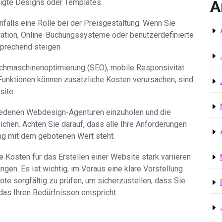
A
tigte Designs oder Templates.
nfalls eine Rolle bei der Preisgestaltung. Wenn Sie
ation, Online-Buchungssysteme oder benutzerdefinierte
sprechend steigen.
chmaschinenoptimierung (SEO), mobile Responsivität
 Funktionen können zusätzliche Kosten verursachen, sind
site.
iedenen Webdesign-Agenturen einzuholen und die
ichen. Achten Sie darauf, dass alle Ihre Anforderungen
ng mit dem gebotenen Wert steht.
Kosten für das Erstellen einer Website stark variieren
en. Es ist wichtig, im Voraus eine klare Vorstellung
te sorgfältig zu prüfen, um sicherzustellen, dass Sie
 das Ihren Bedürfnissen entspricht.