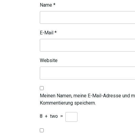
Name
*
E-Mail
*
Website
Meinen Namen, meine E-Mail-Adresse und me
Kommentierung speichern.
8
+
two
=