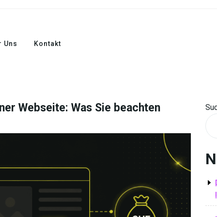
r Uns
Kontakt
einer Webseite: Was Sie beachten
Su
N