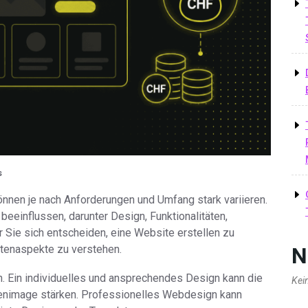
s
önnen je nach Anforderungen und Umfang stark variieren.
beeinflussen, darunter Design, Funktionalitäten,
r Sie sich entscheiden, eine Website erstellen zu
N
stenaspekte zu verstehen.
n. Ein individuelles und ansprechendes Design kann die
Kei
enimage stärken. Professionelles Webdesign kann