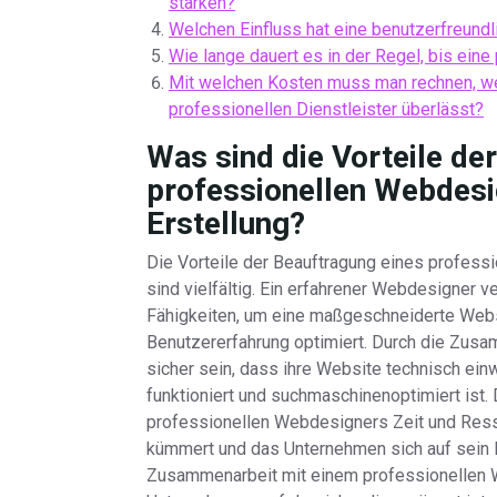
stärken?
Welchen Einfluss hat eine benutzerfreund
Wie lange dauert es in der Regel, bis eine
Mit welchen Kosten muss man rechnen, w
professionellen Dienstleister überlässt?
Was sind die Vorteile de
professionellen Webdesi
Erstellung?
Die Vorteile der Beauftragung eines profes
sind vielfältig. Ein erfahrener Webdesigner 
Fähigkeiten, um eine maßgeschneiderte Websi
Benutzererfahrung optimiert. Durch die Zus
sicher sein, dass ihre Website technisch ein
funktioniert und suchmaschinenoptimiert ist.
professionellen Webdesigners Zeit und Resso
kümmert und das Unternehmen sich auf sein K
Zusammenarbeit mit einem professionellen 