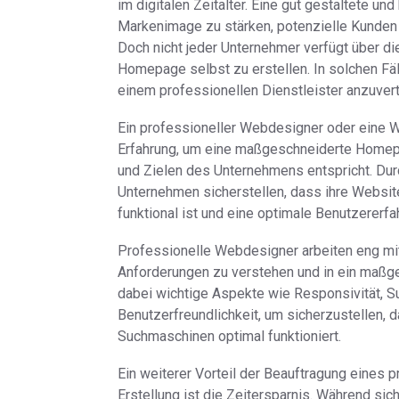
im digitalen Zeitalter. Eine gut gestaltete u
Markenimage zu stärken, potenzielle Kunden
Doch nicht jeder Unternehmer verfügt über d
Homepage selbst zu erstellen. In solchen Fäl
einem professionellen Dienstleister anzuvert
Ein professioneller Webdesigner oder eine 
Erfahrung, um eine maßgeschneiderte Homepag
und Zielen des Unternehmens entspricht. Du
Unternehmen sicherstellen, dass ihre Websit
funktional ist und eine optimale Benutzererfa
Professionelle Webdesigner arbeiten eng mi
Anforderungen zu verstehen und in ein maßg
dabei wichtige Aspekte wie Responsivität, 
Benutzerfreundlichkeit, um sicherzustellen, 
Suchmaschinen optimal funktioniert.
Ein weiterer Vorteil der Beauftragung eines 
Erstellung ist die Zeitersparnis. Während si