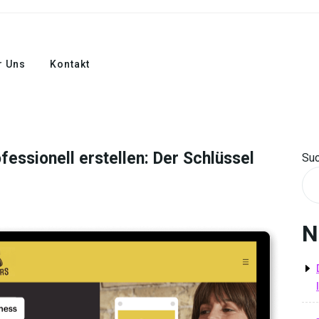
r Uns
Kontakt
essionell erstellen: Der Schlüssel
Su
N