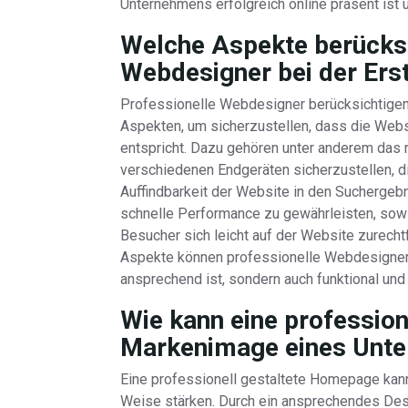
Unternehmens erfolgreich online präsent ist 
Welche Aspekte berücksi
Webdesigner bei der Ers
Professionelle Webdesigner berücksichtigen 
Aspekten, um sicherzustellen, dass die Web
entspricht. Dazu gehören unter anderem das 
verschiedenen Endgeräten sicherzustellen, 
Auffindbarkeit der Website in den Suchergeb
schnelle Performance zu gewährleisten, sowi
Besucher sich leicht auf der Website zurecht
Aspekte können professionelle Webdesigner 
ansprechend ist, sondern auch funktional und
Wie kann eine professio
Markenimage eines Unte
Eine professionell gestaltete Homepage kan
Weise stärken. Durch ein ansprechendes Desig