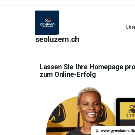
Skip
to
content
Übe
seoluzern.ch
Lassen Sie Ihre Homepage prof
zum Online-Erfolg