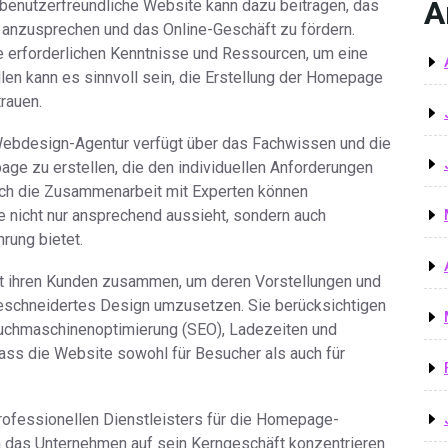
A
nd benutzerfreundliche Website kann dazu beitragen, das
 anzusprechen und das Online-Geschäft zu fördern.
ie erforderlichen Kenntnisse und Ressourcen, um eine
len kann es sinnvoll sein, die Erstellung der Homepage
rauen.
Webdesign-Agentur verfügt über das Fachwissen und die
e zu erstellen, die den individuellen Anforderungen
rch die Zusammenarbeit mit Experten können
e nicht nur ansprechend aussieht, sondern auch
hrung bietet.
t ihren Kunden zusammen, um deren Vorstellungen und
eschneidertes Design umzusetzen. Sie berücksichtigen
Suchmaschinenoptimierung (SEO), Ladezeiten und
dass die Website sowohl für Besucher als auch für
professionellen Dienstleisters für die Homepage-
ch das Unternehmen auf sein Kerngeschäft konzentrieren