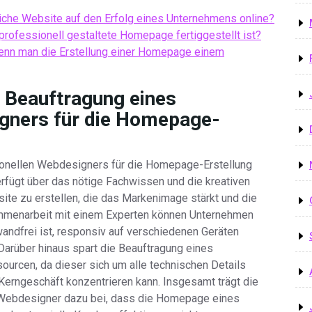
liche Website auf den Erfolg eines Unternehmens online?
 professionell gestaltete Homepage fertiggestellt ist?
enn man die Erstellung einer Homepage einem
r Beauftragung eines
gners für die Homepage-
sionellen Webdesigners für die Homepage-Erstellung
verfügt über das nötige Fachwissen und die kreativen
te zu erstellen, die das Markenimage stärkt und die
ammenarbeit mit einem Experten können Unternehmen
wandfrei ist, responsiv auf verschiedenen Geräten
 Darüber hinaus spart die Beauftragung eines
urcen, da dieser sich um alle technischen Details
erngeschäft konzentrieren kann. Insgesamt trägt die
Webdesigner dazu bei, dass die Homepage eines