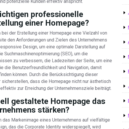
und potenzielle Kunden effektiv anspricht.
chtigen professionelle
tellung einer Homepage?
bei der Erstellung einer Homepage eine Vielzahl von
site den Anforderungen und Zielen des Unternehmens
responsive Design, um eine optimale Darstellung auf
die Suchmaschinenoptimierung (SEO), um die
nissen zu verbessern, die Ladezeiten der Seite, um eine
e die Benutzerfreundlichkeit und Navigation, damit
finden können. Durch die Berücksichtigung dieser
sicherstellen, dass die Homepage nicht nur ästhetisch
 effektiv zur Erreichung der Unternehmensziele beiträgt.
nell gestaltete Homepage das
rnehmens stärken?
n das Markenimage eines Unternehmens auf vielfältige
n, das die Corporate Identity widerspiegelt, wird