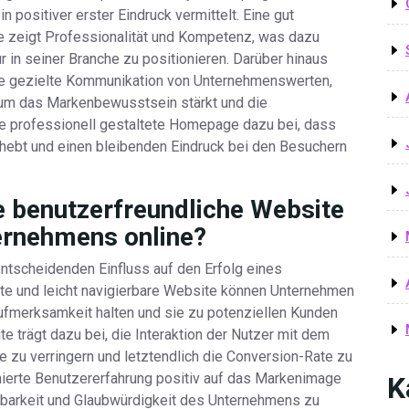
 positiver erster Eindruck vermittelt. Eine gut
te zeigt Professionalität und Kompetenz, was dazu
r in seiner Branche zu positionieren. Darüber hinaus
ie gezielte Kommunikation von Unternehmenswerten,
um das Markenbewusstsein stärkt und die
ine professionell gestaltete Homepage dazu bei, dass
hebt und einen bleibenden Eindruck bei den Besuchern
e benutzerfreundliche Website
ternehmens online?
entscheidenden Einfluss auf den Erfolg eines
ete und leicht navigierbare Website können Unternehmen
ufmerksamkeit halten und sie zu potenziellen Kunden
e trägt dazu bei, die Interaktion der Nutzer mit dem
 zu verringern und letztendlich die Conversion-Rate zu
imierte Benutzererfahrung positiv auf das Markenimage
K
htbarkeit und Glaubwürdigkeit des Unternehmens zu