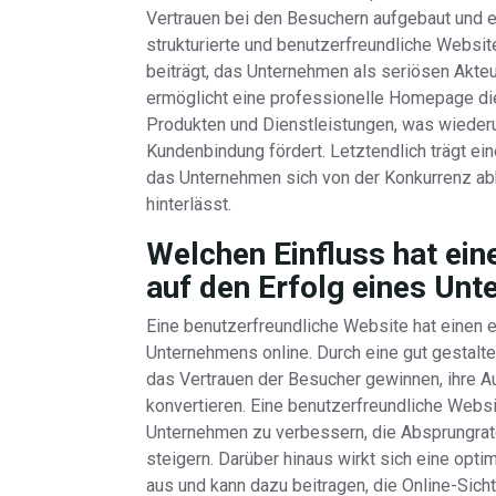
Vertrauen bei den Besuchern aufgebaut und ein
strukturierte und benutzerfreundliche Websi
beiträgt, das Unternehmen als seriösen Akteu
ermöglicht eine professionelle Homepage d
Produkten und Dienstleistungen, was wieder
Kundenbindung fördert. Letztendlich trägt e
das Unternehmen sich von der Konkurrenz ab
hinterlässt.
Welchen Einfluss hat ein
auf den Erfolg eines Un
Eine benutzerfreundliche Website hat einen 
Unternehmens online. Durch eine gut gestalt
das Vertrauen der Besucher gewinnen, ihre A
konvertieren. Eine benutzerfreundliche Websit
Unternehmen zu verbessern, die Absprungrate
steigern. Darüber hinaus wirkt sich eine opt
aus und kann dazu beitragen, die Online-Sic