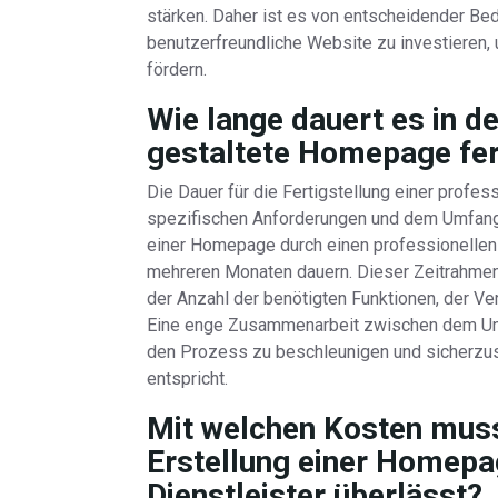
stärken. Daher ist es von entscheidender Bed
benutzerfreundliche Website zu investieren,
fördern.
Wie lange dauert es in de
gestaltete Homepage fert
Die Dauer für die Fertigstellung einer profe
spezifischen Anforderungen und dem Umfang d
einer Homepage durch einen professionellen
mehreren Monaten dauern. Dieser Zeitrahmen
der Anzahl der benötigten Funktionen, der V
Eine enge Zusammenarbeit zwischen dem Un
den Prozess zu beschleunigen und sicherzus
entspricht.
Mit welchen Kosten mus
Erstellung einer Homepa
Dienstleister überlässt?