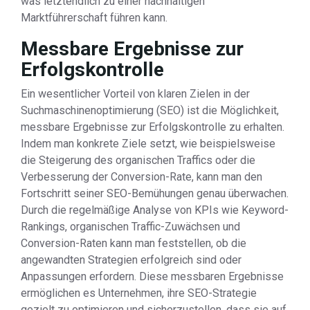
was letztendlich zu einer nachhaltigen
Marktführerschaft führen kann.
Messbare Ergebnisse zur
Erfolgskontrolle
Ein wesentlicher Vorteil von klaren Zielen in der
Suchmaschinenoptimierung (SEO) ist die Möglichkeit,
messbare Ergebnisse zur Erfolgskontrolle zu erhalten.
Indem man konkrete Ziele setzt, wie beispielsweise
die Steigerung des organischen Traffics oder die
Verbesserung der Conversion-Rate, kann man den
Fortschritt seiner SEO-Bemühungen genau überwachen.
Durch die regelmäßige Analyse von KPIs wie Keyword-
Rankings, organischen Traffic-Zuwächsen und
Conversion-Raten kann man feststellen, ob die
angewandten Strategien erfolgreich sind oder
Anpassungen erfordern. Diese messbaren Ergebnisse
ermöglichen es Unternehmen, ihre SEO-Strategie
gezielt zu optimieren und sicherzustellen, dass sie auf