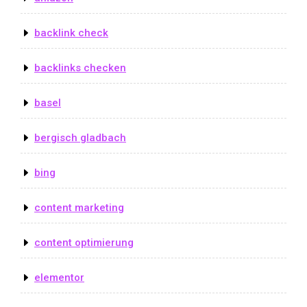
backlink check
backlinks checken
basel
bergisch gladbach
bing
content marketing
content optimierung
elementor