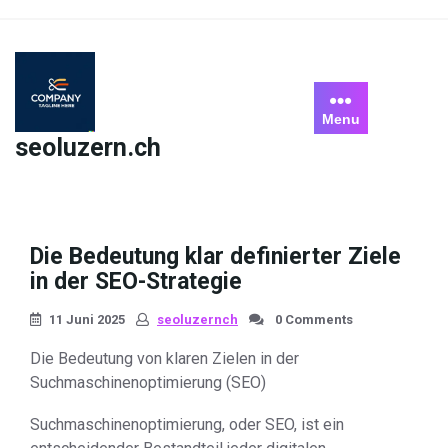
Skip
to
content
Menu
seoluzern.ch
Die Bedeutung klar definierter Ziele
in der SEO-Strategie
11 Juni 2025
seoluzernch
0 Comments
Die Bedeutung von klaren Zielen in der
Suchmaschinenoptimierung (SEO)
Suchmaschinenoptimierung, oder SEO, ist ein