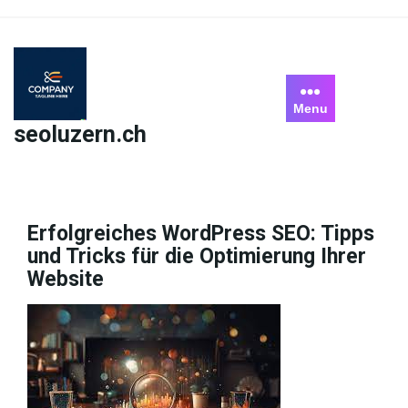
Skip
to
content
Menu
seoluzern.ch
Erfolgreiches WordPress SEO: Tipps
und Tricks für die Optimierung Ihrer
Website