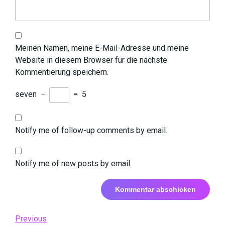
Meinen Namen, meine E-Mail-Adresse und meine
Website in diesem Browser für die nächste
Kommentierung speichern.
seven
−
=
5
Notify me of follow-up comments by email.
Notify me of new posts by email.
Beitrags-
Previous
Previous