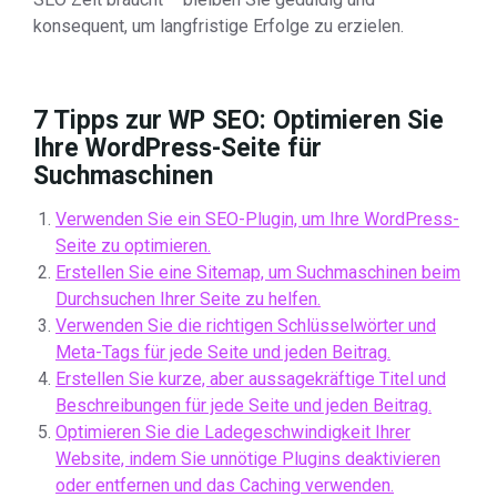
konsequent, um langfristige Erfolge zu erzielen.
7 Tipps zur WP SEO: Optimieren Sie
Ihre WordPress-Seite für
Suchmaschinen
Verwenden Sie ein SEO-Plugin, um Ihre WordPress-
Seite zu optimieren.
Erstellen Sie eine Sitemap, um Suchmaschinen beim
Durchsuchen Ihrer Seite zu helfen.
Verwenden Sie die richtigen Schlüsselwörter und
Meta-Tags für jede Seite und jeden Beitrag.
Erstellen Sie kurze, aber aussagekräftige Titel und
Beschreibungen für jede Seite und jeden Beitrag.
Optimieren Sie die Ladegeschwindigkeit Ihrer
Website, indem Sie unnötige Plugins deaktivieren
oder entfernen und das Caching verwenden.