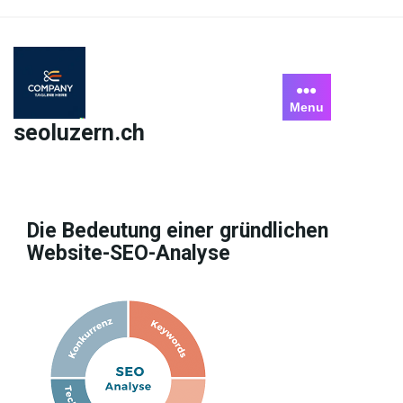
Skip
to
content
Menu
seoluzern.ch
Die Bedeutung einer gründlichen
Website-SEO-Analyse