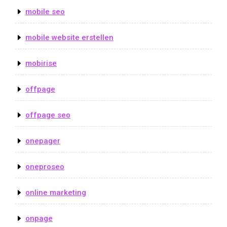
mobile seo
mobile website erstellen
mobirise
offpage
offpage seo
onepager
oneproseo
online marketing
onpage