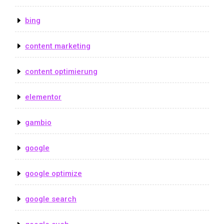
bing
content marketing
content optimierung
elementor
gambio
google
google optimize
google search