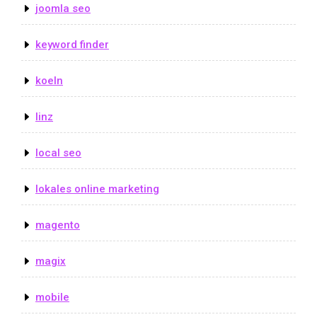
joomla seo
keyword finder
koeln
linz
local seo
lokales online marketing
magento
magix
mobile