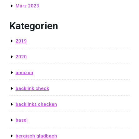
März 2023
Kategorien
2019
2020
amazon
backlink check
backlinks checken
basel
bergisch gladbach