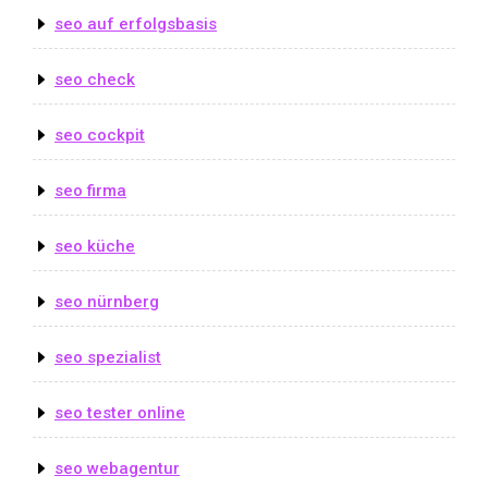
seo auf erfolgsbasis
seo check
seo cockpit
seo firma
seo küche
seo nürnberg
seo spezialist
seo tester online
seo webagentur