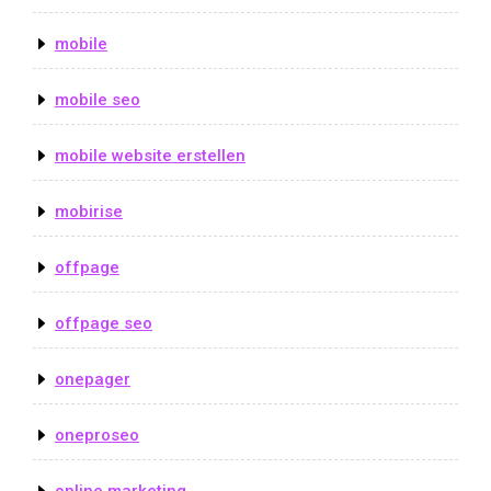
mobile
mobile seo
mobile website erstellen
mobirise
offpage
offpage seo
onepager
oneproseo
online marketing