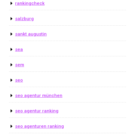
rankingcheck
salzburg
sankt augustin
sea
sem
seo
seo agentur münchen
seo agentur ranking
seo agenturen ranking