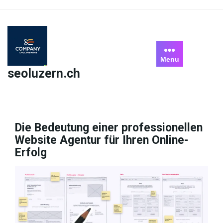
Skip
to
content
Menu
seoluzern.ch
Die Bedeutung einer professionellen
Website Agentur für Ihren Online-
Erfolg