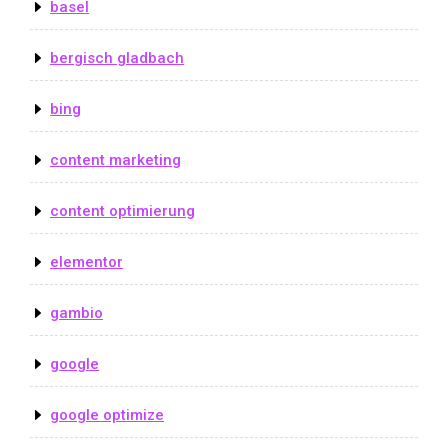
basel
bergisch gladbach
bing
content marketing
content optimierung
elementor
gambio
google
google optimize