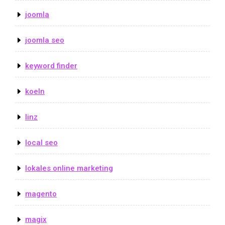
joomla
joomla seo
keyword finder
koeln
linz
local seo
lokales online marketing
magento
magix