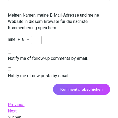
Meinen Namen, meine E-Mail-Adresse und meine
Website in diesem Browser für die nächste
Kommentierung speichern.
nine
+
8
=
Notify me of follow-up comments by email.
Notify me of new posts by email.
Beitrags-
Previous
Previous
Post
Next
Next
Navigation
Post
Suchen