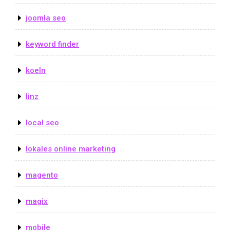
joomla seo
keyword finder
koeln
linz
local seo
lokales online marketing
magento
magix
mobile