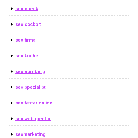
seo check
seo cockpit
seo firma
seo küche
seo nürnberg
seo spezialist
seo tester online
seo webagentur
seomarketing