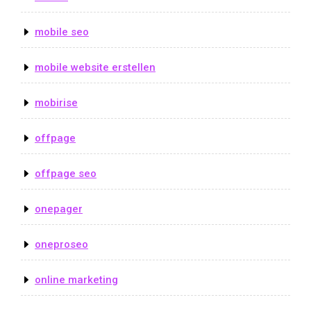
mobile seo
mobile website erstellen
mobirise
offpage
offpage seo
onepager
oneproseo
online marketing