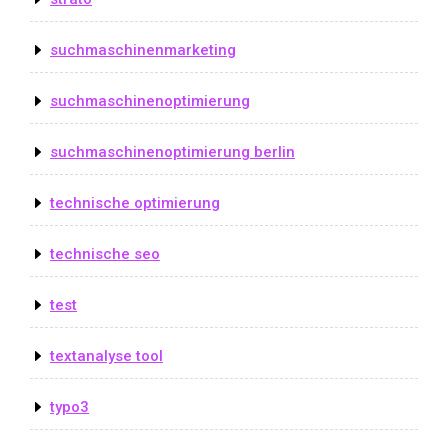
suchmaschinenmarketing
suchmaschinenoptimierung
suchmaschinenoptimierung berlin
technische optimierung
technische seo
test
textanalyse tool
typo3