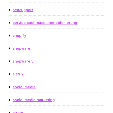
seosupport
service suchmaschinenoptimierung
shopify
shopware
shopware 5
sistrix
social media
social media marketing
strato