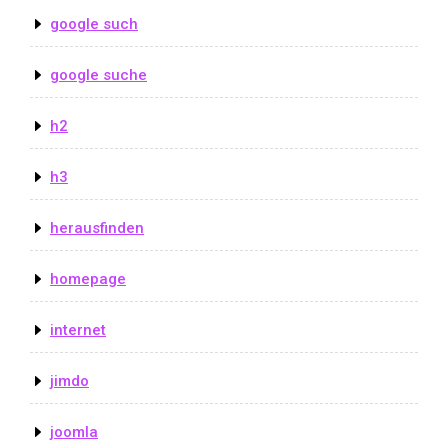
google such
google suche
h2
h3
herausfinden
homepage
internet
jimdo
joomla