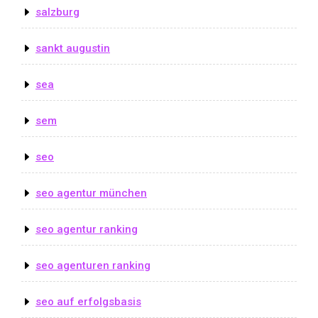
salzburg
sankt augustin
sea
sem
seo
seo agentur münchen
seo agentur ranking
seo agenturen ranking
seo auf erfolgsbasis