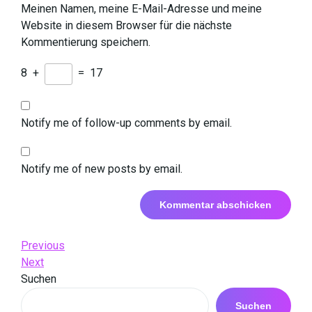
Meinen Namen, meine E-Mail-Adresse und meine
Website in diesem Browser für die nächste
Kommentierung speichern.
8
+
=
17
Notify me of follow-up comments by email.
Notify me of new posts by email.
Beitrags-
Previous
Previous
Post
Next
Next
Navigation
Post
Suchen
Suchen