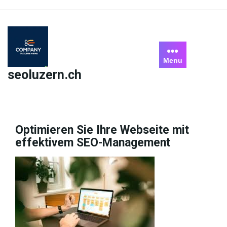
Skip
to
content
Menu
seoluzern.ch
Optimieren Sie Ihre Webseite mit
effektivem SEO-Management