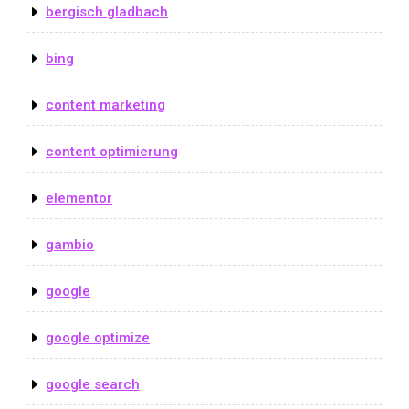
bergisch gladbach
bing
content marketing
content optimierung
elementor
gambio
google
google optimize
google search