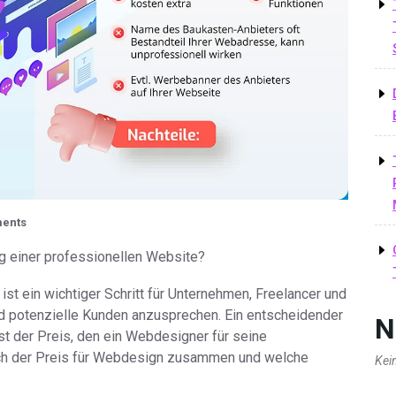
ents
g einer professionellen Website?
ist ein wichtiger Schritt für Unternehmen, Freelancer und
nd potenzielle Kunden anzusprechen. Ein entscheidender
N
st der Preis, den ein Webdesigner für seine
sich der Preis für Webdesign zusammen und welche
Kei