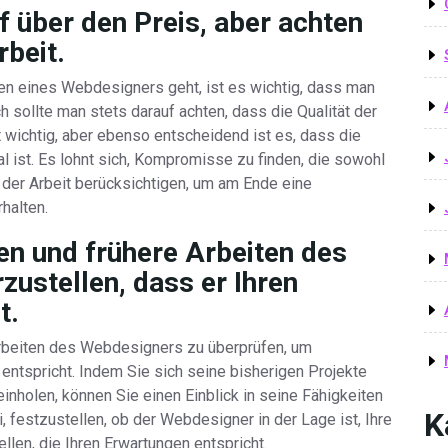
f über den Preis, aber achten
rbeit.
en eines Webdesigners geht, ist es wichtig, dass man
 sollte man stets darauf achten, dass die Qualität der
ist wichtig, aber ebenso entscheidend ist es, dass die
l ist. Es lohnt sich, Kompromisse zu finden, die sowohl
t der Arbeit berücksichtigen, um am Ende eine
halten.
en und frühere Arbeiten des
ustellen, dass er Ihren
t.
Arbeiten des Webdesigners zu überprüfen, um
 entspricht. Indem Sie sich seine bisherigen Projekte
nholen, können Sie einen Einblick in seine Fähigkeiten
K
ei, festzustellen, ob der Webdesigner in der Lage ist, Ihre
len, die Ihren Erwartungen entspricht.