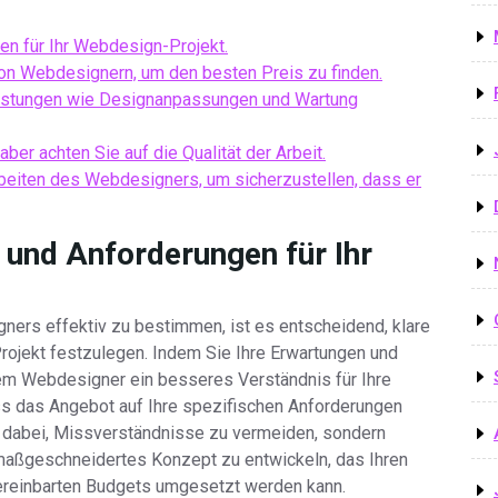
gen für Ihr Webdesign-Projekt.
on Webdesignern, um den besten Preis zu finden.
Leistungen wie Designanpassungen und Wartung
ber achten Sie auf die Qualität der Arbeit.
beiten des Webdesigners, um sicherzustellen, dass er
e und Anforderungen für Ihr
ners effektiv zu bestimmen, ist es entscheidend, klare
rojekt festzulegen. Indem Sie Ihre Erwartungen und
em Webdesigner ein besseres Verständnis für Ihre
ass das Angebot auf Ihre spezifischen Anforderungen
nur dabei, Missverständnisse zu vermeiden, sondern
aßgeschneidertes Konzept zu entwickeln, das Ihren
vereinbarten Budgets umgesetzt werden kann.