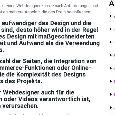
A
durch einen Webdesigner kann je nach Anforderungen und
ibt es mehrere Aspekte, die den Preis beeinflussen:
 aufwendiger das Design und die
 sind, desto höher wird in der Regel
elles Design mit maßgeschneiderten
eit und Aufwand als die Verwendung
s.
ahl der Seiten, die Integration von
ommerce-Funktionen oder Online-
e die Komplexität des Designs
s des Projekts.
 Webdesigner auch für die
n oder Videos verantwortlich ist,
n verursachen.