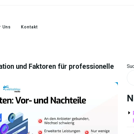
r Uns
Kontakt
ation und Faktoren für professionelle
Su
N