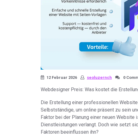
12 Februar 2026
seoluzernch
0 Comm
Webdesigner Preis: Was kostet die Erstellun
Die Erstellung einer professionellen Website 
Selbstständige, um online präsent zu sein u
Faktor bei der Planung einer neuen Website i
Dienstleistungen verlangt. Doch wie setzt 
Faktoren beeinflussen ihn?