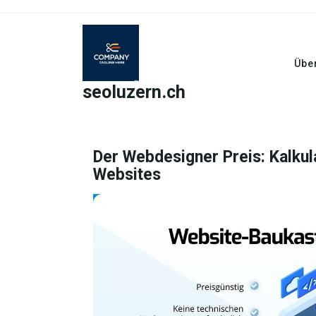
Skip
to
content
Übe
seoluzern.ch
Der Webdesigner Preis: Kalkul
Websites