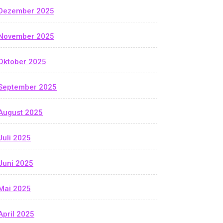
Dezember 2025
November 2025
Oktober 2025
September 2025
August 2025
Juli 2025
Juni 2025
Mai 2025
April 2025