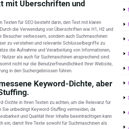
xt mit Überschriften und
 Texten für SEO besteht darin, den Text mit klaren
. Durch die Verwendung von Überschriften wie H1, H2 und
Ihre Besucher verbessern, sondern auch Suchmaschinen
sser zu verstehen und relevante Schlüsselbegriffe zu
bsätze die Aufnahme und Verarbeitung von Informationen,
ür Nutzer als auch für Suchmaschinen ansprechend sind.
somit nicht nur die Benutzerfreundlichkeit Ihrer Website,
rung in den Suchergebnissen führen.
emessene Keyword-Dichte, aber
tuffing.
-Dichte in Ihren Texten zu achten, um die Relevanz für
n Sie unbedingt Keyword-Stuffing vermeiden, da
arkeit und Qualität Ihrer Inhalte beeinträchtigen kann.
ch ein, damit Ihre Texte sowohl für Suchmaschinen als