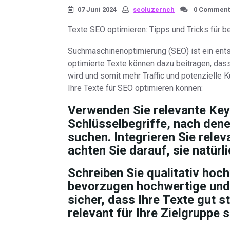
07 Juni 2024
seoluzernch
0 Comment
Texte SEO optimieren: Tipps und Tricks für 
Suchmaschinenoptimierung (SEO) ist ein entsc
optimierte Texte können dazu beitragen, dass
wird und somit mehr Traffic und potenzielle K
Ihre Texte für SEO optimieren können:
Verwenden Sie relevante Ke
Schlüsselbegriffe, nach den
suchen. Integrieren Sie relev
achten Sie darauf, sie natürl
Schreiben Sie qualitativ hoch
bevorzugen hochwertige und i
sicher, dass Ihre Texte gut st
relevant für Ihre Zielgruppe s