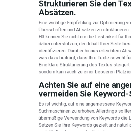
Strukturieren Sie den Te
Absätzen.
Eine wichtige Empfehlung zur Optimierung von
Überschriften und Absätzen zu strukturieren
H3 können Sie nicht nur die Lesbarkeit für 
dabei unterstützen, den Inhalt Ihrer Seite be
identifizieren. Darüber hinaus erleichtern A
was dazu beiträgt, dass Ihre Texte sowohl f
Eine klare Strukturierung des Textes steigert 
sondern kann auch zu einer besseren Platzie
Achten Sie auf eine ang
vermeiden Sie Keyword-S
Es ist wichtig, auf eine angemessene Keyword
Suchmaschinen zu erhöhen. Allerdings sollte
übermäßige Verwendung von Keywords die Lesb
Setzen Sie Ihre Keywords gezielt und natürli