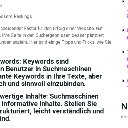
s
bessere Rankings
heidender Faktor für den Erfolg einer Website. Gut
 Ihre Seite in den Suchergebnissen besser platziert
unden anzieht. Hier sind einige Tipps und Tricks, wie Sie
ywords:
Keywords sind
en Benutzer in Suchmaschinen
ante Keywords in Ihre Texte, aber
ich und sinnvoll einzubinden.
wertige Inhalte:
Suchmaschinen
nformative Inhalte. Stellen Sie
N
rukturiert, leicht verständlich und
Kei
ind.