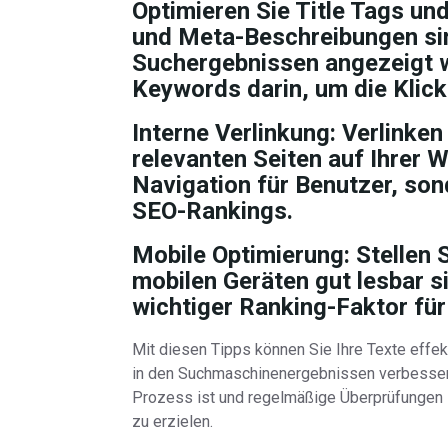
Optimieren Sie Title Tags u
und Meta-Beschreibungen sin
Suchergebnissen angezeigt 
Keywords darin, um die Klick
Interne Verlinkung:
Verlinken 
relevanten Seiten auf Ihrer We
Navigation für Benutzer, so
SEO-Rankings.
Mobile Optimierung:
Stellen S
mobilen Geräten gut lesbar si
wichtiger Ranking-Faktor fü
Mit diesen Tipps können Sie Ihre Texte effek
in den Suchmaschinenergebnissen verbessern.
Prozess ist und regelmäßige Überprüfungen s
zu erzielen.