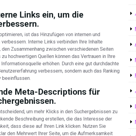
erne Links ein, um die
erbessern.
optimieren, ist das Hinzufügen von internen und
 verbessern. Interne Links verbinden Ihre Inhalte
i, den Zusammenhang zwischen verschiedenen Seiten
s zu hochwertigen Quellen können das Vertrauen in Ihre
 Informationsquelle erhöhen. Durch eine gut durchdachte
 Benutzererfahrung verbessern, sondern auch das Ranking
v beeinflussen.
nde Meta-Descriptions für
uchergebnissen.
tscheidend, um mehr Klicks in den Suchergebnissen zu
ckende Beschreibung erstellen, die das Interesse der
eit, dass diese auf Ihren Link klicken. Nutzen Sie
lar den Mehrwert Ihrer Seite, um die Aufmerksamkeit