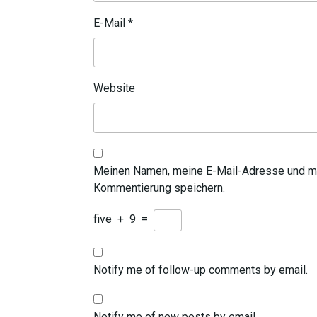
E-Mail
*
Website
Meinen Namen, meine E-Mail-Adresse und me
Kommentierung speichern.
five
+
9
=
Notify me of follow-up comments by email.
Notify me of new posts by email.