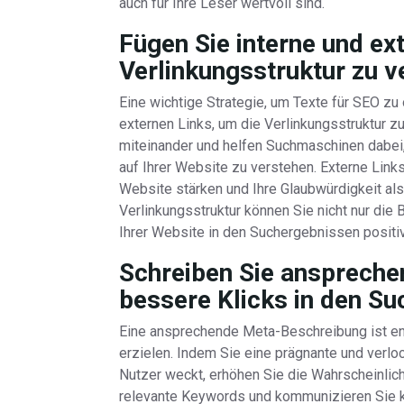
auch für Ihre Leser wertvoll sind.
Fügen Sie interne und ext
Verlinkungsstruktur zu v
Eine wichtige Strategie, um Texte für SEO zu 
externen Links, um die Verlinkungsstruktur zu
miteinander und helfen Suchmaschinen dabe
auf Ihrer Website zu verstehen. Externe Link
Website stärken und Ihre Glaubwürdigkeit als
Verlinkungsstruktur können Sie nicht nur die
Ihrer Website in den Suchergebnissen positi
Schreiben Sie anspreche
bessere Klicks in den S
Eine ansprechende Meta-Beschreibung ist en
erzielen. Indem Sie eine prägnante und verlo
Nutzer weckt, erhöhen Sie die Wahrscheinlichk
relevante Keywords und kommunizieren Sie k