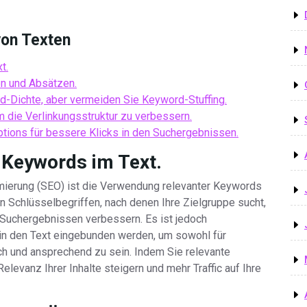
von Texten
t.
en und Absätzen.
-Dichte, aber vermeiden Sie Keyword-Stuffing.
m die Verlinkungsstruktur zu verbessern.
tions für bessere Klicks in den Suchergebnissen.
 Keywords im Text.
mierung (SEO) ist die Verwendung relevanter Keywords
on Schlüsselbegriffen, nach denen Ihre Zielgruppe sucht,
 Suchergebnissen verbessern. Es ist jedoch
in den Text eingebunden werden, um sowohl für
ch und ansprechend zu sein. Indem Sie relevante
levanz Ihrer Inhalte steigern und mehr Traffic auf Ihre