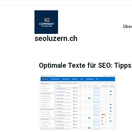
Skip
to
content
Übe
seoluzern.ch
Optimale Texte für SEO: Tipps