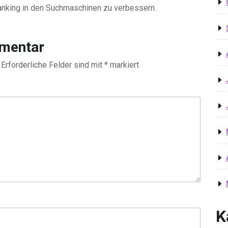
anking in den Suchmaschinen zu verbessern.
mmentar
Erforderliche Felder sind mit
*
markiert
K