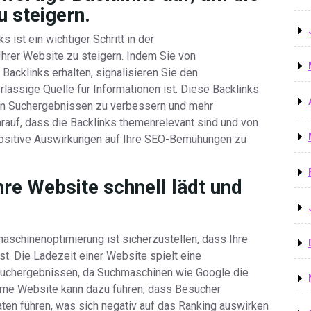
u steigern.
 ist ein wichtiger Schritt in der
Ihrer Website zu steigern. Indem Sie von
acklinks erhalten, signalisieren Sie den
ässige Quelle für Informationen ist. Diese Backlinks
den Suchergebnissen zu verbessern und mehr
arauf, dass die Backlinks themenrelevant sind und von
positive Auswirkungen auf Ihre SEO-Bemühungen zu
Ihre Website schnell lädt und
maschinenoptimierung ist sicherzustellen, dass Ihre
st. Die Ladezeit einer Website spielt eine
 Suchergebnissen, da Suchmaschinen wie Google die
same Website kann dazu führen, dass Besucher
en führen, was sich negativ auf das Ranking auswirken