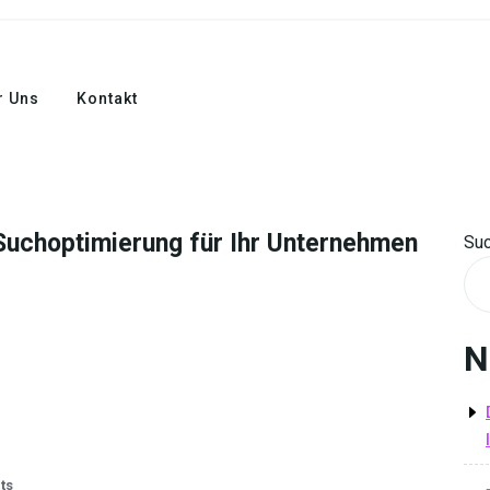
r Uns
Kontakt
 Suchoptimierung für Ihr Unternehmen
Su
N
ts