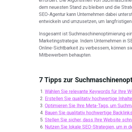
erfordert. Die Algorithmen von Suchmaschinen
dem neuesten Stand zu bleiben und die Stra
SEO-Agentur kann Unternehmen dabei unterst
entwickeln und umzusetzen, um langfristigen
Insgesamt ist Suchmaschinenoptimierung ein u
Marketingstrategie. Indem Unternehmen in SEO 
Online-Sichtbarkeit zu verbessern, können sie
Mitbewerbern behaupten.
7 Tipps zur Suchmaschinenopt
Wählen Sie relevante Keywords für Ihre W
Erstellen Sie qualitativ hochwertige Inha
Optimieren Sie Ihre Meta-Tags, um Suchmas
Bauen Sie qualitativ hochwertige Backlinks 
Stellen Sie sicher, dass Ihre Website schne
Nutzen Sie lokale SEO-Strategien, um in 