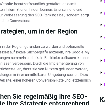
 Website benutzerfreundlich gestaltet ist, damit
en Informationen finden können. Eine schnelle und
 zur Verbesserung des SEO-Rankings bei, sondern sorgt
rhöhte Conversions.
rategien, um in der Region
 in der Region gefunden zu werden und potenzielle
elt auf lokale Suchbegriffe abzielen, ihre Google My
ungen sammeln und lokale Backlinks aufbauen, können
ebnissen verbessern. Durch die Implementierung von
sicherstellen, dass sie von Nutzern gefunden werden,
istungen in ihrer unmittelbaren Umgebung suchen. Dies
 Website, einer höheren Conversion-Rate und letztendlich
hen Sie regelmäßig Ihre SEO-
K
e Ihre Strategie entsprechend