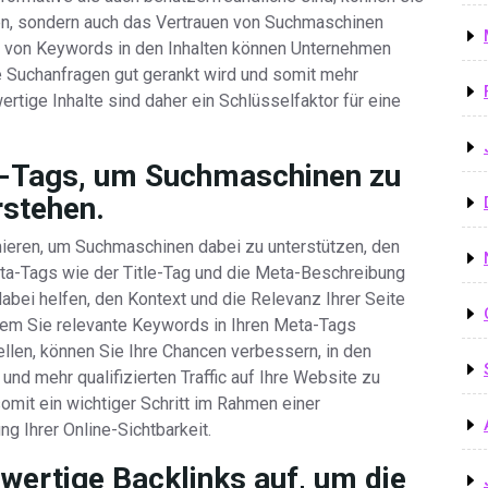
en, sondern auch das Vertrauen von Suchmaschinen
g von Keywords in den Inhalten können Unternehmen
te Suchanfragen gut gerankt wird und somit mehr
wertige Inhalte sind daher ein Schlüsselfaktor für eine
a-Tags, um Suchmaschinen zu
rstehen.
mieren, um Suchmaschinen dabei zu unterstützen, den
eta-Tags wie der Title-Tag und die Meta-Beschreibung
bei helfen, den Kontext und die Relevanz Ihrer Seite
dem Sie relevante Keywords in Ihren Meta-Tags
len, können Sie Ihre Chancen verbessern, in den
nd mehr qualifizierten Traffic auf Ihre Website zu
omit ein wichtiger Schritt im Rahmen einer
g Ihrer Online-Sichtbarkeit.
hwertige Backlinks auf, um die