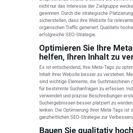
nicht nur das Interesse der Zielgruppe weck
gewinnen. Durch die strategische Platzierun
sicherstellen, dass ihre Website für relevan
organischen Traffic generiert. Qualitativ hoch
erfolgreiche SEO-Strategie.
Optimieren Sie Ihre Met
helfen, Ihren Inhalt zu ve
Es ist entscheidend, Ihre Meta-Tags zu opti
Inhalt Ihrer Website besser zu verstehen. M
sind wichtige Elemente, die Suchmaschinen da
für bestimmte Suchanfragen zu erfassen. In
verwenden und präzise Beschreibungen erstel
Suchergebnissen besser platziert zu werden u
lenken. Die Optimierung Ihrer Meta-Tags ist s
ganzheitlichen SEO-Strategie zur Verbesserun
Bauen Sie qualitativ hoc