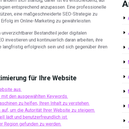
 ändern sich ständig, daher ist es entscheidend, auf
A
tegien entsprechend anzupassen. Eine professionelle
ützen, eine maßgeschneiderte SEO-Strategie zu
 Erfolg im Online-Marketing zu gewährleisten.
nverzichtbarer Bestandteil jeder digitalen
investieren und kontinuierlich daran arbeiten, ihre
 langfristig erfolgreich sein und sich gegenüber ihren
imierung für Ihre Website
ebsite aus.
lte mit den ausgewählten Keywords.
chinen zu helfen, Ihren Inhalt zu verstehen.
auf, um die Autorität Ihrer Website zu steigern.
ll lädt und benutzerfreundlich ist.
der Region gefunden zu werden.