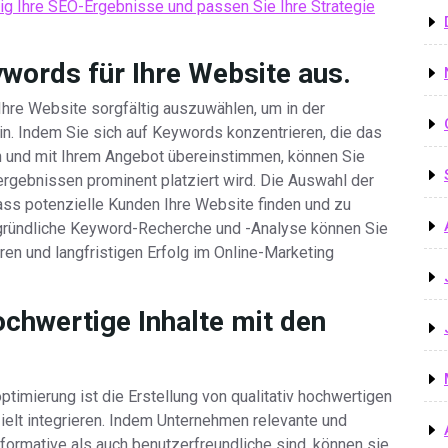
g Ihre SEO-Ergebnisse und passen Sie Ihre Strategie
words für Ihre Website aus.
Ihre Website sorgfältig auszuwählen, um in der
n. Indem Sie sich auf Keywords konzentrieren, die das
n und mit Ihrem Angebot übereinstimmen, können Sie
ergebnissen prominent platziert wird. Die Auswahl der
ass potenzielle Kunden Ihre Website finden und zu
 gründliche Keyword-Recherche und -Analyse können Sie
en und langfristigen Erfolg im Online-Marketing
hochwertige Inhalte mit den
imierung ist die Erstellung von qualitativ hochwertigen
ielt integrieren. Indem Unternehmen relevante und
nformative als auch benutzerfreundliche sind, können sie