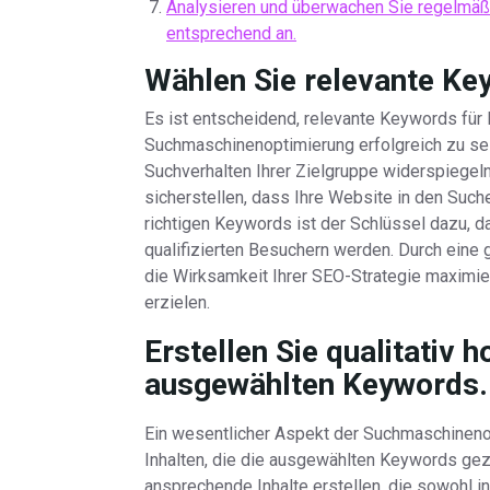
Analysieren und überwachen Sie regelmäßi
entsprechend an.
Wählen Sie relevante Key
Es ist entscheidend, relevante Keywords für 
Suchmaschinenoptimierung erfolgreich zu sei
Suchverhalten Ihrer Zielgruppe widerspiegel
sicherstellen, dass Ihre Website in den Such
richtigen Keywords ist der Schlüssel dazu, d
qualifizierten Besuchern werden. Durch eine
die Wirksamkeit Ihrer SEO-Strategie maximier
erzielen.
Erstellen Sie qualitativ 
ausgewählten Keywords.
Ein wesentlicher Aspekt der Suchmaschinenopt
Inhalten, die die ausgewählten Keywords gez
ansprechende Inhalte erstellen, die sowohl i