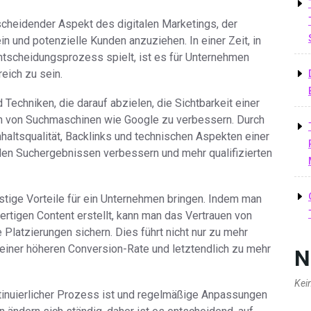
cheidender Aspekt des digitalen Marketings, der
in und potenzielle Kunden anzuziehen. In einer Zeit, in
entscheidungsprozess spielt, ist es für Unternehmen
reich zu sein.
Techniken, die darauf abzielen, die Sichtbarkeit einer
n von Suchmaschinen wie Google zu verbessern. Durch
haltsqualität, Backlinks und technischen Aspekten einer
den Suchergebnissen verbessern und mehr qualifizierten
stige Vorteile für ein Unternehmen bringen. Indem man
ertigen Content erstellt, kann man das Vertrauen von
Platzierungen sichern. Dies führt nicht nur zu mehr
einer höheren Conversion-Rate und letztendlich zu mehr
N
Kei
ntinuierlicher Prozess ist und regelmäßige Anpassungen