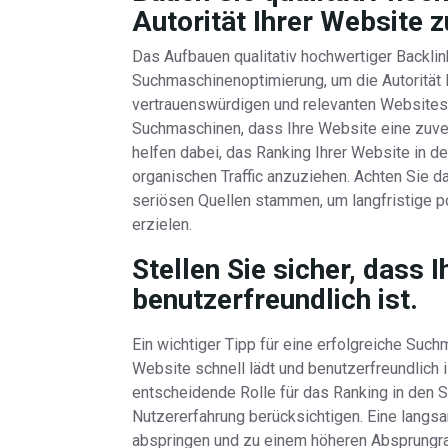
Autorität Ihrer Website z
Das Aufbauen qualitativ hochwertiger Backlinks
Suchmaschinenoptimierung, um die Autorität 
vertrauenswürdigen und relevanten Websites B
Suchmaschinen, dass Ihre Website eine zuverl
helfen dabei, das Ranking Ihrer Website in 
organischen Traffic anzuziehen. Achten Sie d
seriösen Quellen stammen, um langfristige 
erzielen.
Stellen Sie sicher, dass 
benutzerfreundlich ist.
Ein wichtiger Tipp für eine erfolgreiche Such
Website schnell lädt und benutzerfreundlich i
entscheidende Rolle für das Ranking in den
Nutzererfahrung berücksichtigen. Eine lang
abspringen und zu einem höheren Absprungrat