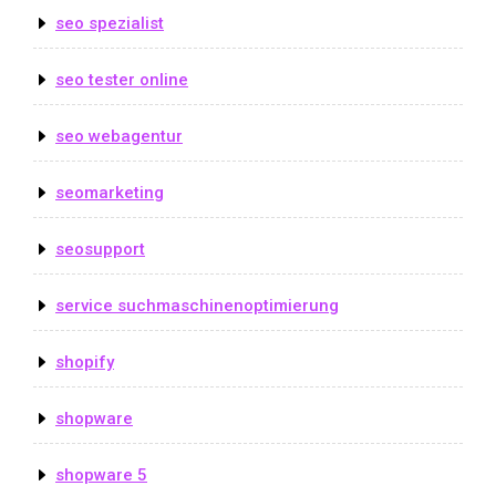
seo spezialist
seo tester online
seo webagentur
seomarketing
seosupport
service suchmaschinenoptimierung
shopify
shopware
shopware 5