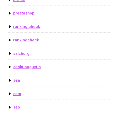
prestashop
ranking check
rankingcheck
salzburg
sankt augustin
sea
sem
seo