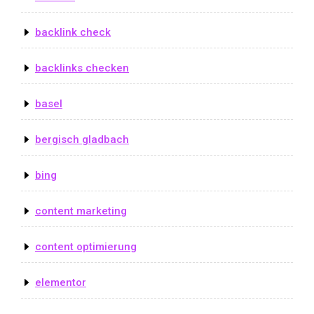
backlink check
backlinks checken
basel
bergisch gladbach
bing
content marketing
content optimierung
elementor