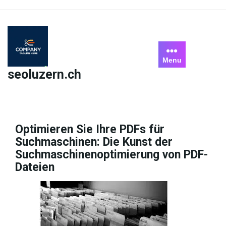
Skip
to
content
Menu
seoluzern.ch
Optimieren Sie Ihre PDFs für
Suchmaschinen: Die Kunst der
Suchmaschinenoptimierung von PDF-
Dateien