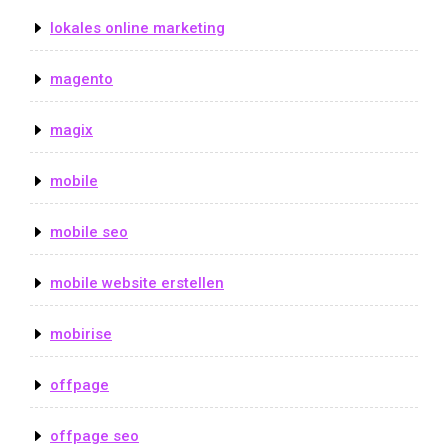
lokales online marketing
magento
magix
mobile
mobile seo
mobile website erstellen
mobirise
offpage
offpage seo