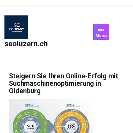
Skip
to
content
Menu
seoluzern.ch
Steigern Sie Ihren Online-Erfolg mit
Suchmaschinenoptimierung in
Oldenburg