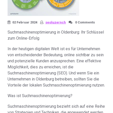
02 Februar 2024
seoluzernch
0 Comments
Suchmaschinenoptimierung in Oldenburg: Ihr Schlüssel
zum Online-Erfolg
In der heutigen digitalen Welt ist es für Unternehmen
von entscheidender Bedeutung, online sichtbar zu sein
und potenzielle Kunden anzusprechen. Eine effektive
Möglichkeit, dies zu erreichen, ist die
Suchmaschinenoptimierung (SEO). Und wenn Sie ein
Unternehmen in Oldenburg betreiben, sollten Sie die
Vorteile der lokalen Suchmaschinenoptimierung nutzen.
Was ist Suchmaschinenoptimierung?
Suchmaschinenoptimierung bezieht sich auf eine Reihe
von Strategien und Techniken, die angewendet werden,