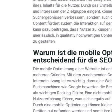
ihres Inhalts für die Nutzer. Durch das Erste
und Interessen der Zielgruppe eingeht, könne
Suchergebnissen verbessern, sondern auch d
Content fördert zudem die Interaktion auf de
kann dazu beitragen, dass Nutzer zu Kunden k
unerlässlich, in qualitativ hochwertigen Con
zu gestalten.
Warum ist die mobile Op
entscheidend für die SE
Die mobile Optimierung einer Website ist en
mehreren Gründen. Mit dem zunehmenden Geb
Internetnutzung ist es wichtig, dass eine We
Suchmaschinen wie Google bewerten die Benu
als wichtigen Ranking-Faktor. Eine nicht mob
Nutzererfahrung führen, was sich negativ au
Durch eine mobile Optimierung können kleine
Geräten gut gefunden werden und somit ihre 