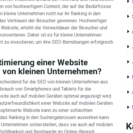
llen von hochwertigem Content, der auf die Bedürfnisse
n kleine Unternehmen nicht nur ihr Ranking in den
as Vertrauen der Besucher gewinnen. Hochwertiger
r Website, erhöht die Verweildauer der Besucher und
onvertieren. Daher ist es für kleine Unternehmen
tent zu investieren, um ihre SEO-Bemühungen erfolgreich
timierung einer Website
O von kleinen Unternehmen?
tscheidend für die SEO von kleinen Unternehmen aus
rauch von Smartphones und Tablets für die
bsite auch auf mobilen Geräten optimal angezeigt wird.
tzerfreundlichkeit einer Website auf mobilen Geräten
iloptimierte Website kann zu einer schlechten
f das Ranking in den Suchergebnissen auswirken kann.
K
 Unternehmen sicherstellen, dass sie auch auf mobilen
Sichtbarkeit und Reichweite im Online-Bereich