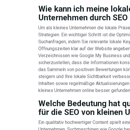
Wie kann ich meine lokal
Unternehmen durch SEO 
Um als kleines Unternehmen die lokale Präse
Strategien. Ein wichtiger Schritt ist die Opt
Suchanfragen, indem Sie relevante lokale K
Öffnungszeiten klar auf der Website angeben
Verzeichnissen wie Google My Business und
sicherzustellen, dass die Informationen kons
das Sammeln von positiven Bewertungen kön
steigern und Ihre lokale Sichtbarkeit verbess
Inhalten sowie regelmäßige Aktualisierungen 
kleines Unternehmen online besser gefunden
Welche Bedeutung hat qu
für die SEO von kleinen
Ein qualitativ hochwertiger Content spielt ei
Unternehmen. Suchmaschinen wie Google bew