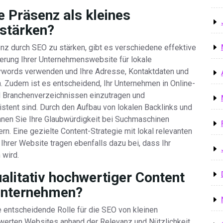
e Präsenz als kleines
stärken?
nz durch SEO zu stärken, gibt es verschiedene effektive
imierung Ihrer Unternehmenswebsite für lokale
eywords verwenden und Ihre Adresse, Kontaktdaten und
. Zudem ist es entscheidend, Ihr Unternehmen in Online-
 Branchenverzeichnissen einzutragen und
istent sind. Durch den Aufbau von lokalen Backlinks und
nen Sie Ihre Glaubwürdigkeit bei Suchmaschinen
ern. Eine gezielte Content-Strategie mit lokal relevanten
Ihrer Website tragen ebenfalls dazu bei, dass Ihr
 wird.
alitativ hochwertiger Content
 Unternehmen?
ne entscheidende Rolle für die SEO von kleinen
erten Websites anhand der Relevanz und Nützlichkeit