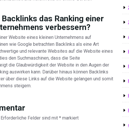
 Backlinks das Ranking einer
nternehmens verbessern?
einer Website eines kleinen Unternehmens auf
en wie Google betrachten Backlinks als eine Art
hwertige und relevante Websites auf die Website eines
 dies den Suchmaschinen, dass die Seite
teigt die Glaubwürdigkeit der Website in den Augen der
king auswirken kann. Darüber hinaus können Backlinks
zer über diese Links auf die Website gelangen und somit
ehmens steigern.
mmentar
Erforderliche Felder sind mit
*
markiert