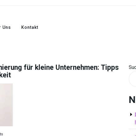
r Uns
Kontakt
ierung für kleine Unternehmen: Tipps
Su
keit
N
ts