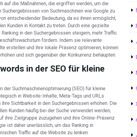
h auf die Maßnahmen, die ergriffen werden, um die
hen Suchergebnissen von Suchmaschinen wie Google zu
von entscheidender Bedeutung, da es ihnen ermöglicht,
en Kunden in Kontakt zu treten. Durch eine gezielte
 Ranking in den Suchergebnissen steigern, mehr Traffic
 Geschäftswachstum fördern. Indem sie relevante
lte erstellen und ihre lokale Präsenz optimieren, können
 erhöhen und sich gegenüber der Konkurrenz behaupten.
words in der SEO für kleine
n der Suchmaschinenoptimierung (SEO) für kleine
tegisch in Website-Inhalte, Meta-Tags und URLs
 ihre Sichtbarkeit in den Suchergebnissen erhöhen. Die
len Kunden häufig bei der Suche verwendet werden,
auf ihre Zielgruppe zuzugehen und ihre Online-Präsenz
ie ist daher unerlässlich, um das Ranking in
schen Traffic auf die Website zu lenken.