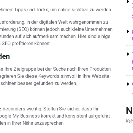
hmen: Tipps und Tricks, um online sichtbar zu werden
ausforderung, in der digitalen Welt wahrgenommen zu
imierung (SEO) können jedoch auch kleine Unternehmen
 Kunden auf sich aufmerksam machen. Hier sind einige
 SEO profitieren können:
den
die Ihre Zielgruppe bei der Suche nach Ihren Produkten
egrieren Sie diese Keywords sinnvoll in Ihre Website-
aschinen besser gefunden zu werden.
N
 besonders wichtig. Stellen Sie sicher, dass Ihr
oogle My Business korrekt und konsistent aufgeführt
Kei
en in Ihrer Nähe anzusprechen.