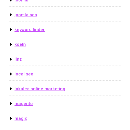
joomla seo
keyword finder
koeln
linz
local seo
lokales online marketing
magento
magix