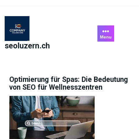
Skip
to
content
Menu
seoluzern.ch
Optimierung für Spas: Die Bedeutung
von SEO für Wellnesszentren