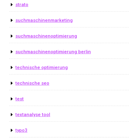
strato
suchmaschinenmarketing
suchmaschinenoptimierung
suchmaschinenoptimierung berlin
technische optimierung
technische seo
test
textanalyse tool
typo3