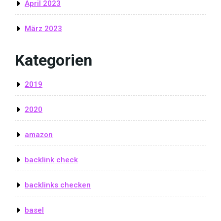
April 2023
März 2023
Kategorien
2019
2020
amazon
backlink check
backlinks checken
basel