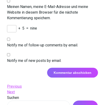
Meinen Namen, meine E-Mail-Adresse und meine
Website in diesem Browser für die nächste
Kommentierung speichern.
+
5
=
nine
Notify me of follow-up comments by email.
Notify me of new posts by email.
Beitrags-
Previous
Previous
Post
Next
Next
Navigation
Post
Suchen