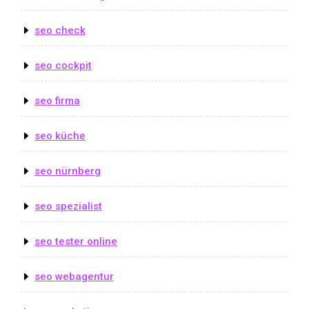
seo check
seo cockpit
seo firma
seo küche
seo nürnberg
seo spezialist
seo tester online
seo webagentur