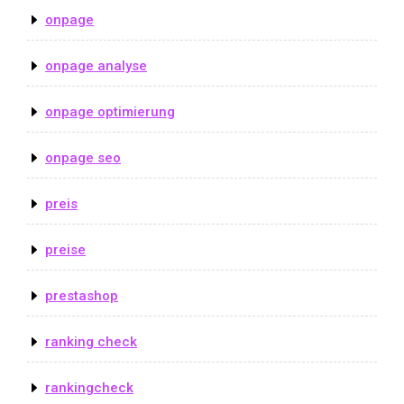
onpage
onpage analyse
onpage optimierung
onpage seo
preis
preise
prestashop
ranking check
rankingcheck