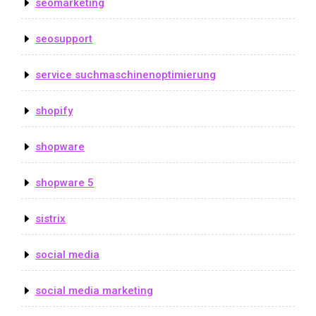
seomarketing
seosupport
service suchmaschinenoptimierung
shopify
shopware
shopware 5
sistrix
social media
social media marketing