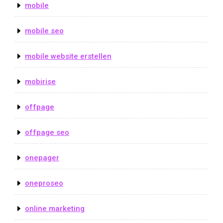
mobile
mobile seo
mobile website erstellen
mobirise
offpage
offpage seo
onepager
oneproseo
online marketing