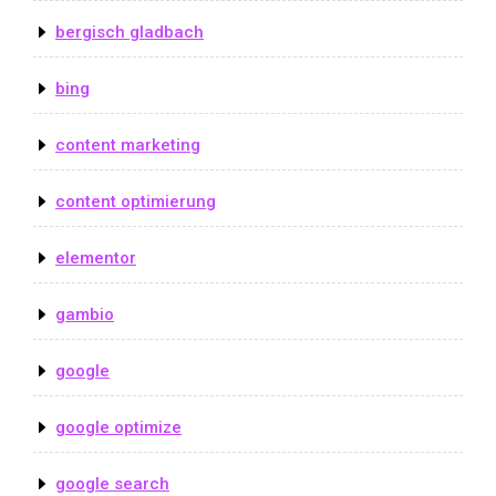
bergisch gladbach
bing
content marketing
content optimierung
elementor
gambio
google
google optimize
google search