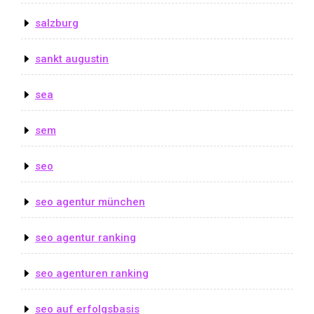
salzburg
sankt augustin
sea
sem
seo
seo agentur münchen
seo agentur ranking
seo agenturen ranking
seo auf erfolgsbasis