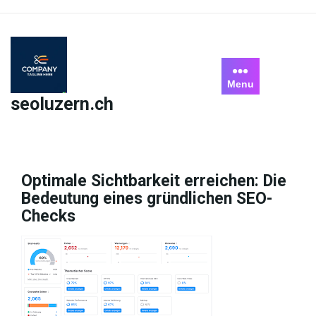
Skip
to
content
Menu
seoluzern.ch
Optimale Sichtbarkeit erreichen: Die
Bedeutung eines gründlichen SEO-
Checks