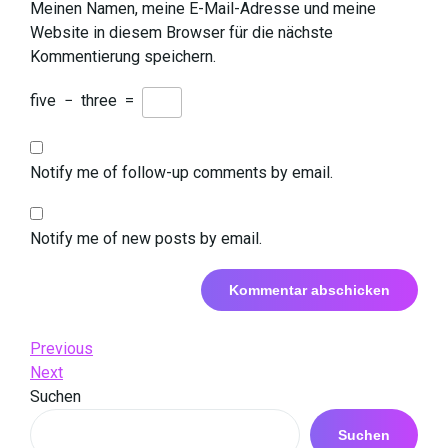
Meinen Namen, meine E-Mail-Adresse und meine
Website in diesem Browser für die nächste
Kommentierung speichern.
five
−
three
=
Notify me of follow-up comments by email.
Notify me of new posts by email.
Beitrags-
Previous
Previous
Post
Next
Next
Navigation
Post
Suchen
Suchen