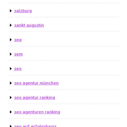
salzburg
sankt augustin
sea
sem
seo
seo agentur münchen
seo agentur ranking
seo agenturen ranking
seo auf erfolgsbasis