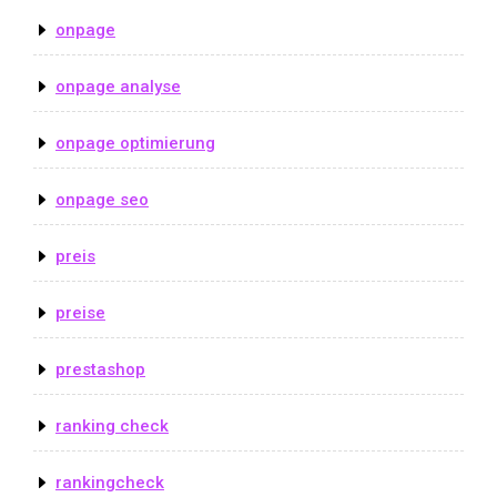
onpage
onpage analyse
onpage optimierung
onpage seo
preis
preise
prestashop
ranking check
rankingcheck