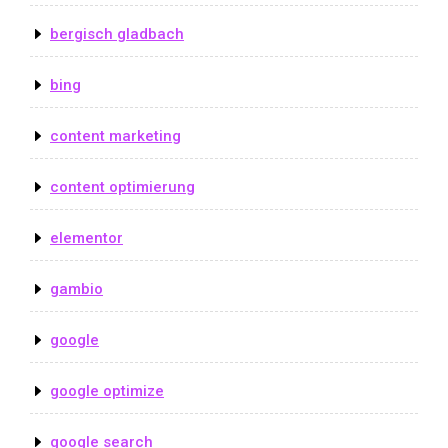
bergisch gladbach
bing
content marketing
content optimierung
elementor
gambio
google
google optimize
google search