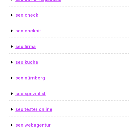
seo check
seo cockpit
seo firma
seo küche
seo nürnberg
seo spezialist
seo tester online
seo webagentur