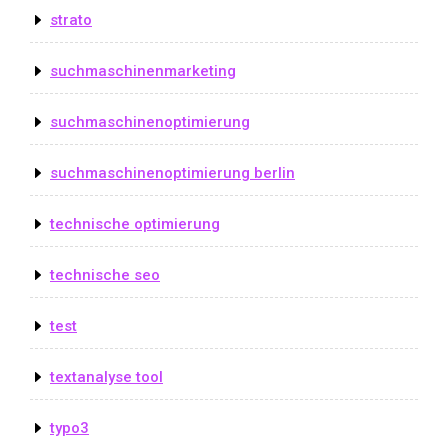
strato
suchmaschinenmarketing
suchmaschinenoptimierung
suchmaschinenoptimierung berlin
technische optimierung
technische seo
test
textanalyse tool
typo3