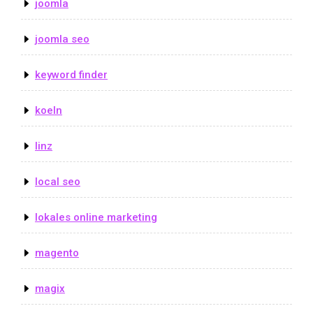
joomla
joomla seo
keyword finder
koeln
linz
local seo
lokales online marketing
magento
magix