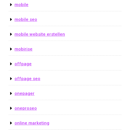
mobile
mobile seo
mobile website erstellen
mobirise
offpage
offpage seo
onepager
oneproseo
online marketing