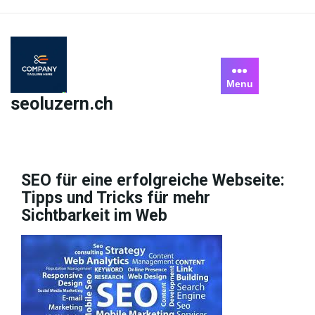
Skip
to
content
Menu
seoluzern.ch
SEO für eine erfolgreiche Webseite:
Tipps und Tricks für mehr
Sichtbarkeit im Web