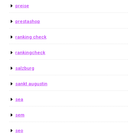
preise
prestashop
ranking check
rankingcheck
salzburg
sankt augustin
sea
sem
seo