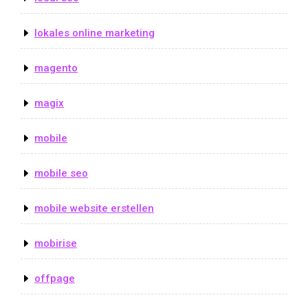
lokales online marketing
magento
magix
mobile
mobile seo
mobile website erstellen
mobirise
offpage