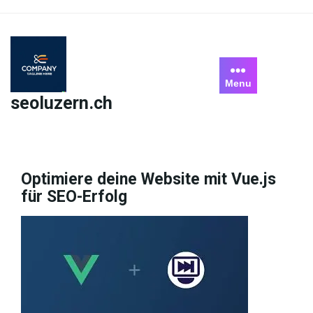
Skip
to
content
Menu
seoluzern.ch
Optimiere deine Website mit Vue.js
für SEO-Erfolg