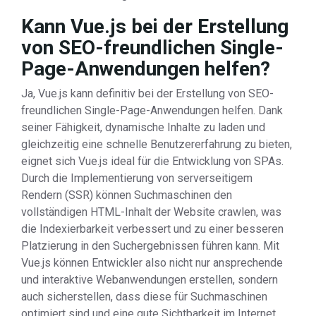
Kann Vue.js bei der Erstellung
von SEO-freundlichen Single-
Page-Anwendungen helfen?
Ja, Vue.js kann definitiv bei der Erstellung von SEO-
freundlichen Single-Page-Anwendungen helfen. Dank
seiner Fähigkeit, dynamische Inhalte zu laden und
gleichzeitig eine schnelle Benutzererfahrung zu bieten,
eignet sich Vue.js ideal für die Entwicklung von SPAs.
Durch die Implementierung von serverseitigem
Rendern (SSR) können Suchmaschinen den
vollständigen HTML-Inhalt der Website crawlen, was
die Indexierbarkeit verbessert und zu einer besseren
Platzierung in den Suchergebnissen führen kann. Mit
Vue.js können Entwickler also nicht nur ansprechende
und interaktive Webanwendungen erstellen, sondern
auch sicherstellen, dass diese für Suchmaschinen
optimiert sind und eine gute Sichtbarkeit im Internet