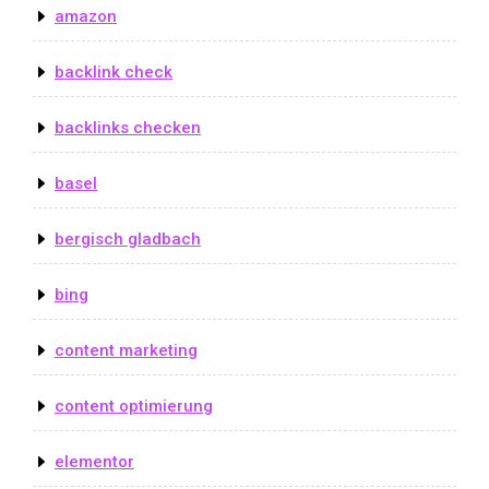
amazon
backlink check
backlinks checken
basel
bergisch gladbach
bing
content marketing
content optimierung
elementor