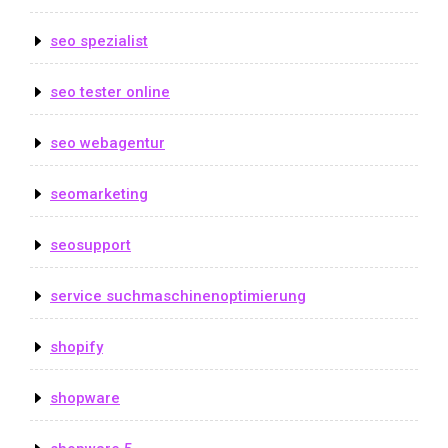
seo spezialist
seo tester online
seo webagentur
seomarketing
seosupport
service suchmaschinenoptimierung
shopify
shopware