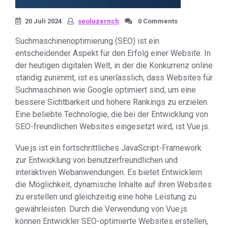
20 Juli 2024
seoluzernch
0 Comments
Suchmaschinenoptimierung (SEO) ist ein
entscheidender Aspekt für den Erfolg einer Website. In
der heutigen digitalen Welt, in der die Konkurrenz online
ständig zunimmt, ist es unerlässlich, dass Websites für
Suchmaschinen wie Google optimiert sind, um eine
bessere Sichtbarkeit und höhere Rankings zu erzielen.
Eine beliebte Technologie, die bei der Entwicklung von
SEO-freundlichen Websites eingesetzt wird, ist Vue.js.
Vue.js ist ein fortschrittliches JavaScript-Framework
zur Entwicklung von benutzerfreundlichen und
interaktiven Webanwendungen. Es bietet Entwicklern
die Möglichkeit, dynamische Inhalte auf ihren Websites
zu erstellen und gleichzeitig eine hohe Leistung zu
gewährleisten. Durch die Verwendung von Vue.js
können Entwickler SEO-optimierte Websites erstellen,