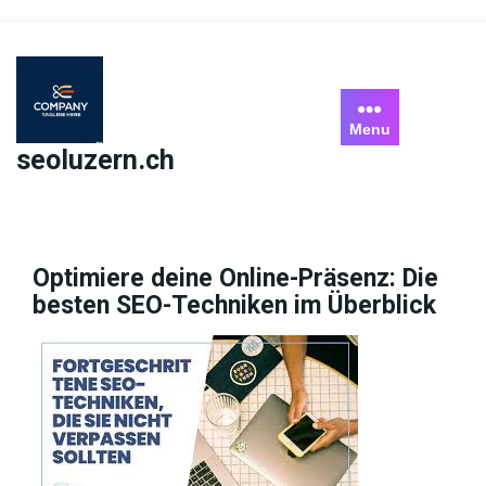
Skip
to
content
Menu
seoluzern.ch
Optimiere deine Online-Präsenz: Die
besten SEO-Techniken im Überblick