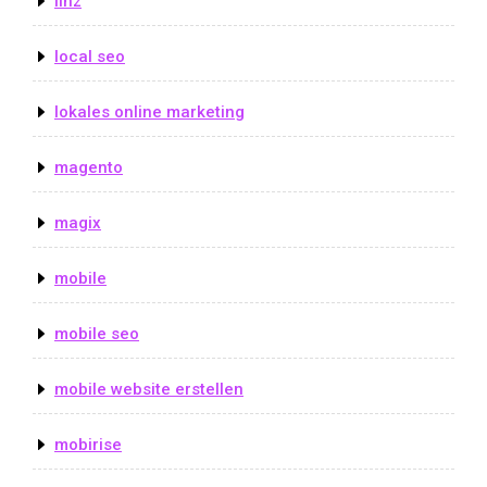
linz
local seo
lokales online marketing
magento
magix
mobile
mobile seo
mobile website erstellen
mobirise