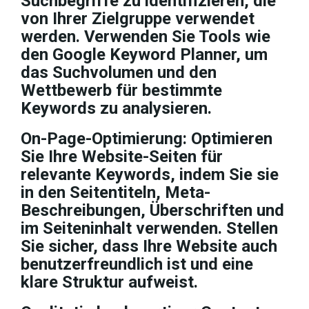
Suchbegriffe zu identifizieren, die
von Ihrer Zielgruppe verwendet
werden. Verwenden Sie Tools wie
den Google Keyword Planner, um
das Suchvolumen und den
Wettbewerb für bestimmte
Keywords zu analysieren.
On-Page-Optimierung:
Optimieren
Sie Ihre Website-Seiten für
relevante Keywords, indem Sie sie
in den Seitentiteln, Meta-
Beschreibungen, Überschriften und
im Seiteninhalt verwenden. Stellen
Sie sicher, dass Ihre Website auch
benutzerfreundlich ist und eine
klare Struktur aufweist.