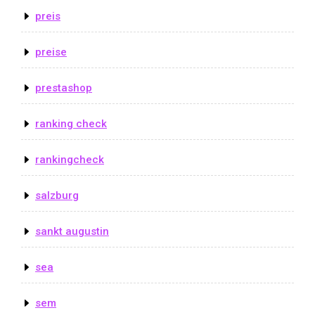
preis
preise
prestashop
ranking check
rankingcheck
salzburg
sankt augustin
sea
sem