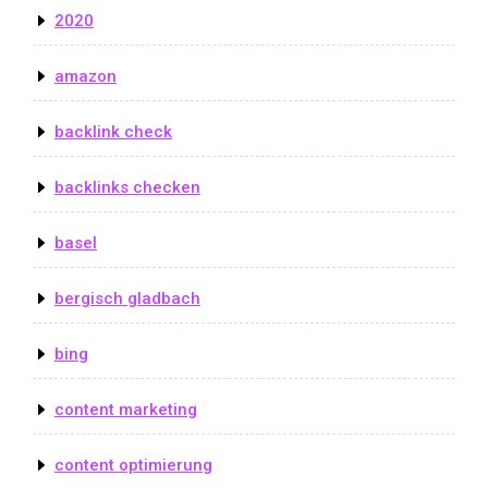
2020
amazon
backlink check
backlinks checken
basel
bergisch gladbach
bing
content marketing
content optimierung