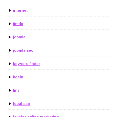
internet
jimdo
joomla
joomla seo
keyword finder
koeln
linz
local seo