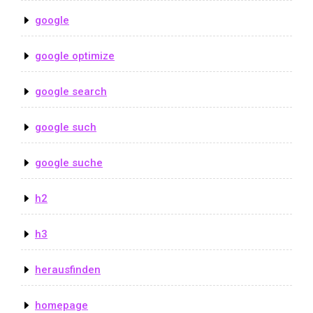
google
google optimize
google search
google such
google suche
h2
h3
herausfinden
homepage