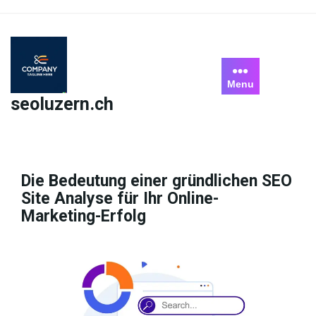
Skip
to
content
Menu
seoluzern.ch
Die Bedeutung einer gründlichen SEO
Site Analyse für Ihr Online-
Marketing-Erfolg