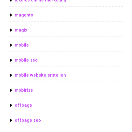
lokales online marketing
magento
magix
mobile
mobile seo
mobile website erstellen
mobirise
offpage
offpage seo