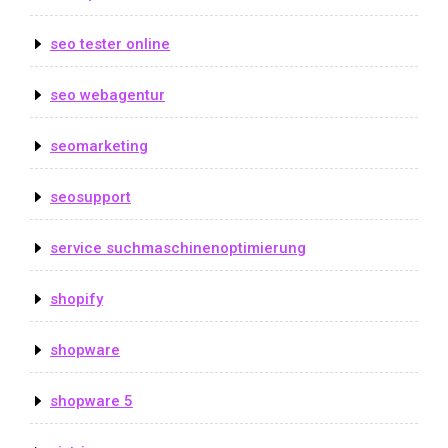
seo tester online
seo webagentur
seomarketing
seosupport
service suchmaschinenoptimierung
shopify
shopware
shopware 5