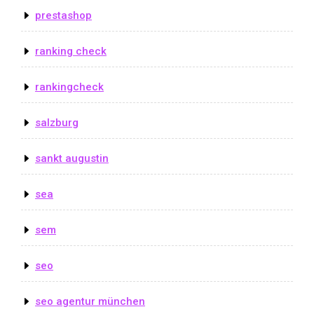
prestashop
ranking check
rankingcheck
salzburg
sankt augustin
sea
sem
seo
seo agentur münchen