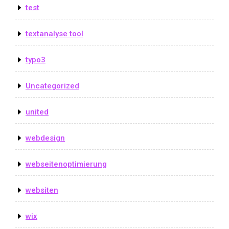
test
textanalyse tool
typo3
Uncategorized
united
webdesign
webseitenoptimierung
websiten
wix