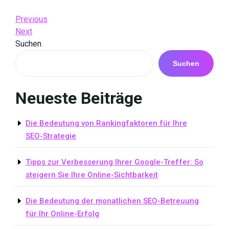
Beitrags-
Previous
Previous
Post
Next
Next
Navigation
Post
Suchen
Suchen
Neueste Beiträge
Die Bedeutung von Rankingfaktoren für Ihre
SEO-Strategie
Tipps zur Verbesserung Ihrer Google-Treffer: So
steigern Sie Ihre Online-Sichtbarkeit
Die Bedeutung der monatlichen SEO-Betreuung
für Ihr Online-Erfolg