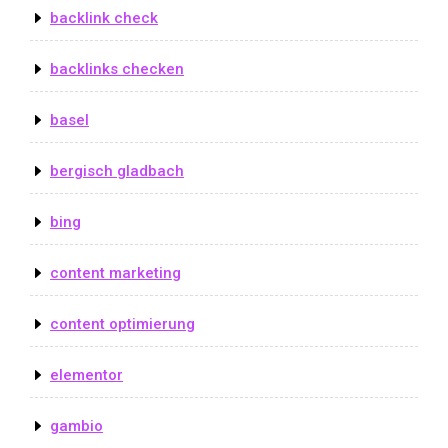
backlink check
backlinks checken
basel
bergisch gladbach
bing
content marketing
content optimierung
elementor
gambio