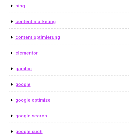
bing
content marketing
content optimierung
elementor
gambio
google
google optimize
google search
google such