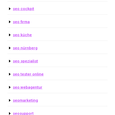
seo cockpit
seo firma
seo küche
seo nürnberg
seo spezialist
seo tester online
seo webagentur
seomarketing
seosupport