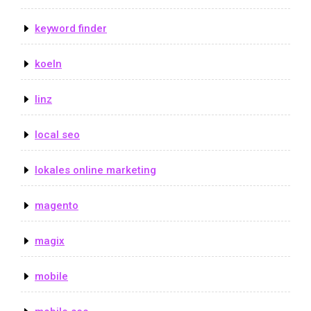
keyword finder
koeln
linz
local seo
lokales online marketing
magento
magix
mobile