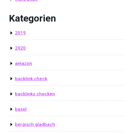
Kategorien
2019
2020
amazon
backlink check
backlinks checken
basel
bergisch gladbach