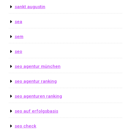
sankt augustin
sea
sem
seo
seo agentur münchen
seo agentur ranking
seo agenturen ranking
seo auf erfolgsbasis
seo check