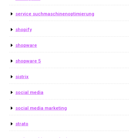
service suchmaschinenoptimierung
shopify
shopware
shopware 5
sistrix
social media
social media marketing
strato