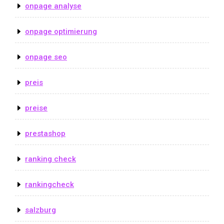
onpage analyse
onpage optimierung
onpage seo
preis
preise
prestashop
ranking check
rankingcheck
salzburg