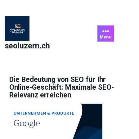
Skip
to
content
Menu
seoluzern.ch
Die Bedeutung von SEO für Ihr
Online-Geschäft: Maximale SEO-
Relevanz erreichen