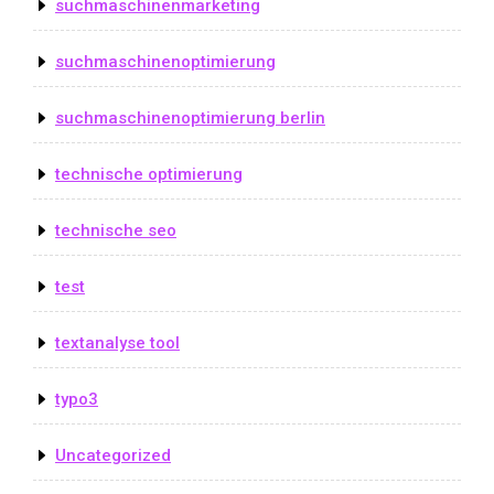
suchmaschinenmarketing
suchmaschinenoptimierung
suchmaschinenoptimierung berlin
technische optimierung
technische seo
test
textanalyse tool
typo3
Uncategorized