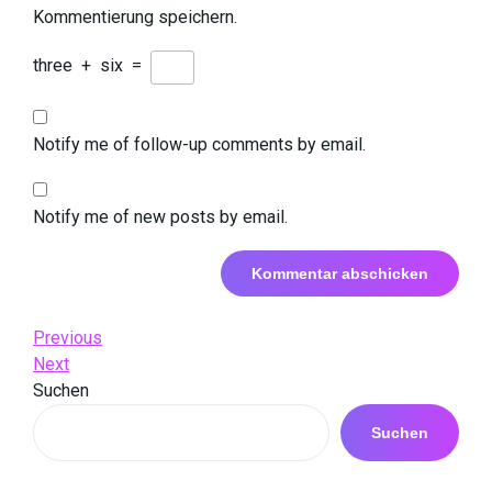
Kommentierung speichern.
three
+
six
=
Notify me of follow-up comments by email.
Notify me of new posts by email.
Beitrags-
Previous
Previous
Post
Next
Next
Navigation
Post
Suchen
Suchen