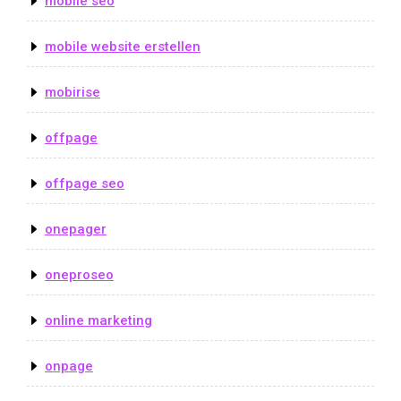
mobile seo
mobile website erstellen
mobirise
offpage
offpage seo
onepager
oneproseo
online marketing
onpage