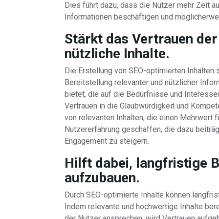
Dies führt dazu, dass die Nutzer mehr Zeit a
Informationen beschäftigen und möglicherw
Stärkt das Vertrauen der
nützliche Inhalte.
Die Erstellung von SEO-optimierten Inhalten 
Bereitstellung relevanter und nützlicher Inf
bietet, die auf die Bedürfnisse und Interess
Vertrauen in die Glaubwürdigkeit und Kompet
von relevanten Inhalten, die einen Mehrwert f
Nutzererfahrung geschaffen, die dazu beiträ
Engagement zu steigern.
Hilft dabei, langfristige
aufzubauen.
Durch SEO-optimierte Inhalte können langfri
Indem relevante und hochwertige Inhalte bere
der Nutzer ansprechen, wird Vertrauen aufgeb