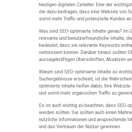
heutigen digitalen Zeitalter. Eine der wicht
die dazu beitragen, dass eine Website von 
somit mehr Traffic und potenzielle Kunden anz
Was sind SEO-optimierte Inhalte genau? Im 
relevante und benutzerfreundliche Inhalte, di
bedeutet, dass sie relevante Keywords entha
verbessern können. Darüber hinaus sollten SEO
aussagekräftigen Überschriften, Absätzen und
Warum sind SEO-optimierte Inhalte so wichtig
Suchergebnisse erscheint, ist die Wahrscheinl
optimierte Inhalte helfen dabei, Ihre Websit
und somit mehr organischen Traffic zu generi
Es ist auch wichtig zu beachten, dass SEO-opt
werden sollten. Sie sollten auch einen Mehrw
nützliche Informationen und ansprechende In
und das Vertrauen der Nutzer gewinnen.