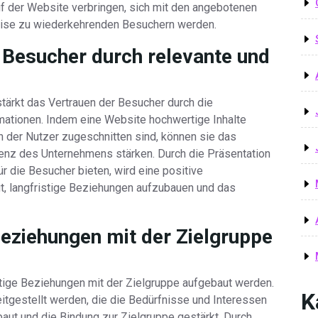
uf der Website verbringen, sich mit den angebotenen
eise zu wiederkehrenden Besuchern werden.
 Besucher durch relevante und
stärkt das Vertrauen der Besucher durch die
ormationen. Indem eine Website hochwertige Inhalte
en der Nutzer zugeschnitten sind, können sie das
enz des Unternehmens stärken. Durch die Präsentation
ür die Besucher bieten, wird eine positive
gt, langfristige Beziehungen aufzubauen und das
 Beziehungen mit der Zielgruppe
stige Beziehungen mit der Zielgruppe aufgebaut werden.
K
itgestellt werden, die die Bedürfnisse und Interessen
aut und die Bindung zur Zielgruppe gestärkt. Durch