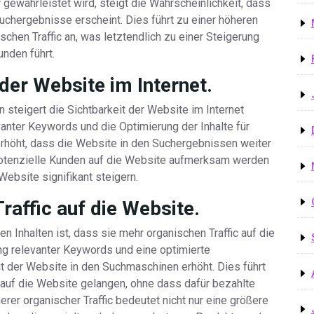
gewährleistet wird, steigt die Wahrscheinlichkeit, dass
uchergebnisse erscheint. Dies führt zu einer höheren
schen Traffic an, was letztendlich zu einer Steigerung
nden führt.
 der Website im Internet.
steigert die Sichtbarkeit der Website im Internet
evanter Keywords und die Optimierung der Inhalte für
rhöht, dass die Website in den Suchergebnissen weiter
 potenzielle Kunden auf die Website aufmerksam werden
Website signifikant steigern.
raffic auf die Website.
n Inhalten ist, dass sie mehr organischen Traffic auf die
g relevanter Keywords und eine optimierte
eit der Website in den Suchmaschinen erhöht. Dies führt
 auf die Website gelangen, ohne dass dafür bezahlte
er organischer Traffic bedeutet nicht nur eine größere