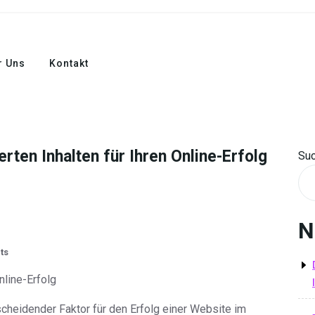
r Uns
Kontakt
rten Inhalten für Ihren Online-Erfolg
Su
N
ts
nline-Erfolg
cheidender Faktor für den Erfolg einer Website im