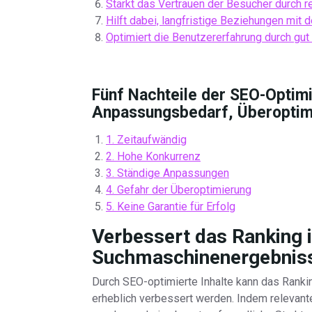
Stärkt das Vertrauen der Besucher durch re
Hilft dabei, langfristige Beziehungen mit 
Optimiert die Benutzererfahrung durch gut s
Fünf Nachteile der SEO-Optim
Anpassungsbedarf, Überoptimi
1. Zeitaufwändig
2. Hohe Konkurrenz
3. Ständige Anpassungen
4. Gefahr der Überoptimierung
5. Keine Garantie für Erfolg
Verbessert das Ranking 
Suchmaschinenergebnis
Durch SEO-optimierte Inhalte kann das Rank
erheblich verbessert werden. Indem relevant