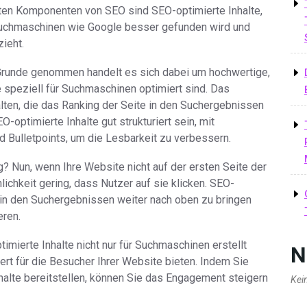
igsten Komponenten von SEO sind SEO-optimierte Inhalte,
Suchmaschinen wie Google besser gefunden wird und
ieht.
Grunde genommen handelt es sich dabei um hochwertige,
e speziell für Suchmaschinen optimiert sind. Das
lten, die das Ranking der Seite in den Suchergebnissen
-optimierte Inhalte gut strukturiert sein, mit
 Bulletpoints, um die Lesbarkeit zu verbessern.
? Nun, wenn Ihre Website nicht auf der ersten Seite der
ichkeit gering, dass Nutzer auf sie klicken. SEO-
e in den Suchergebnissen weiter nach oben zu bringen
eren.
imierte Inhalte nicht nur für Suchmaschinen erstellt
N
ert für die Besucher Ihrer Website bieten. Indem Sie
halte bereitstellen, können Sie das Engagement steigern
Kei