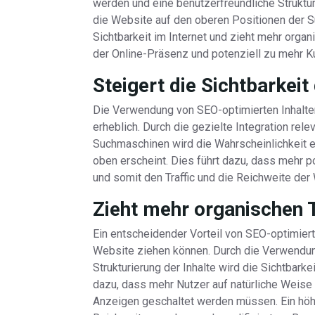
werden und eine benutzerfreundliche Struktur 
die Website auf den oberen Positionen der S
Sichtbarkeit im Internet und zieht mehr organi
der Online-Präsenz und potenziell zu mehr Ku
Steigert die Sichtbarkeit
Die Verwendung von SEO-optimierten Inhalten 
erheblich. Durch die gezielte Integration rel
Suchmaschinen wird die Wahrscheinlichkeit e
oben erscheint. Dies führt dazu, dass mehr
und somit den Traffic und die Reichweite der 
Zieht mehr organischen T
Ein entscheidender Vorteil von SEO-optimierte
Website ziehen können. Durch die Verwendun
Strukturierung der Inhalte wird die Sichtbark
dazu, dass mehr Nutzer auf natürliche Weise
Anzeigen geschaltet werden müssen. Ein höher