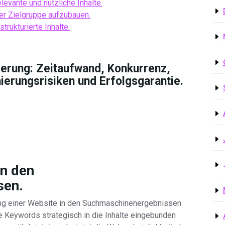
levante und nützliche Inhalte.
der Zielgruppe aufzubauen.
trukturierte Inhalte.
ierung: Zeitaufwand, Konkurrenz,
erungsrisiken und Erfolgsgarantie.
in den
sen.
ing einer Website in den Suchmaschinenergebnissen
e Keywords strategisch in die Inhalte eingebunden