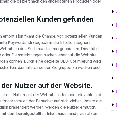
ucher, die gezielt nach den angebotenen Produkten oder
potenziellen Kunden gefunden
 erhöht signifikant die Chance, von potenziellen Kunden
te Keywords strategisch in die Inhalte integriert
r Website in den Suchmaschinenergebnissen. Dies führt
n oder Dienstleistungen suchen, eher auf die Website
rden können. Durch eine gezielte SEO-Optimierung wird
eschaffen, das Interesse der Zielgruppe zu wecken und
der Nutzer auf der Website.
nt der Nutzer auf der Website, indem sie relevante und
Aufmerksamkeit der Besucher auf sich ziehen. Indem die
ändlich präsentiert werden, werden die Nutzer ermutigt,
 mit dem bereitgestellten Inhalt auseinanderzusetzen.