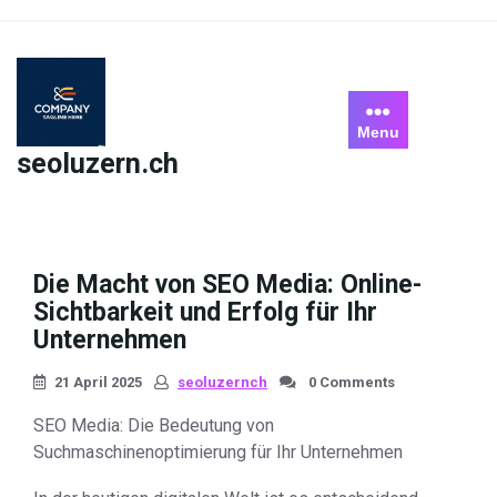
Skip
to
content
Menu
seoluzern.ch
Die Macht von SEO Media: Online-
Sichtbarkeit und Erfolg für Ihr
Unternehmen
21 April 2025
seoluzernch
0 Comments
SEO Media: Die Bedeutung von
Suchmaschinenoptimierung für Ihr Unternehmen