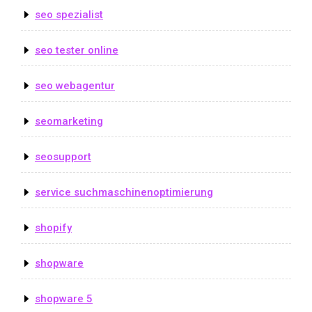
seo spezialist
seo tester online
seo webagentur
seomarketing
seosupport
service suchmaschinenoptimierung
shopify
shopware
shopware 5