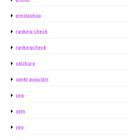
prestashop
ranking check
rankingcheck
salzburg
sankt augustin
sea
sem
seo