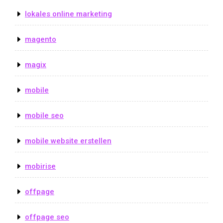
lokales online marketing
magento
magix
mobile
mobile seo
mobile website erstellen
mobirise
offpage
offpage seo