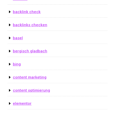
backlink check
backlinks checken
basel
bergisch gladbach
bing
content marketing
content optimierung
elementor