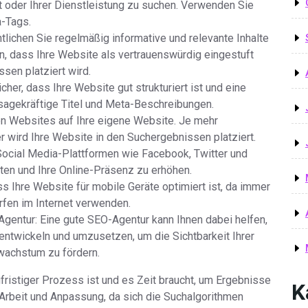
oder Ihrer Dienstleistung zu suchen. Verwenden Sie
a-Tags.
ntlichen Sie regelmäßig informative und relevante Inhalte
en, dass Ihre Website als vertrauenswürdig eingestuft
sen platziert wird.
cher, dass Ihre Website gut strukturiert ist und eine
sagekräftige Titel und Meta-Beschreibungen.
ren Websites auf Ihre eigene Website. Je mehr
 wird Ihre Website in den Suchergebnissen platziert.
ocial Media-Plattformen wie Facebook, Twitter und
eiten und Ihre Online-Präsenz zu erhöhen.
ss Ihre Website für mobile Geräte optimiert ist, da immer
fen im Internet verwenden.
gentur: Eine gute SEO-Agentur kann Ihnen dabei helfen,
ntwickeln und umzusetzen, um die Sichtbarkeit Ihrer
wachstum zu fördern.
gfristiger Prozess ist und es Zeit braucht, um Ergebnisse
K
e Arbeit und Anpassung, da sich die Suchalgorithmen