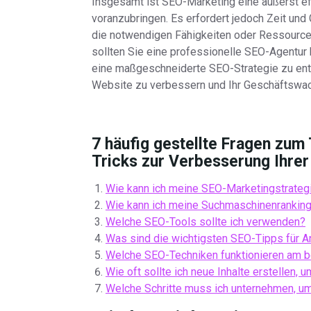
Insgesamt ist SEO-Marketing eine äußerst e
voranzubringen. Es erfordert jedoch Zeit und
die notwendigen Fähigkeiten oder Ressource
sollten Sie eine professionelle SEO-Agentur 
eine maßgeschneiderte SEO-Strategie zu entw
Website zu verbessern und Ihr Geschäftswac
7 häufig gestellte Fragen zu
Tricks zur Verbesserung Ihrer
Wie kann ich meine SEO-Marketingstrateg
Wie kann ich meine Suchmaschinenranking
Welche SEO-Tools sollte ich verwenden?
Was sind die wichtigsten SEO-Tipps für A
Welche SEO-Techniken funktionieren am b
Wie oft sollte ich neue Inhalte erstellen,
Welche Schritte muss ich unternehmen, u