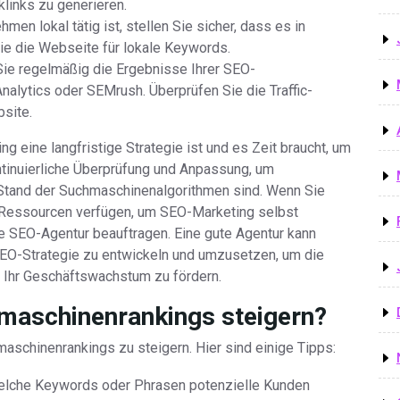
klinks zu generieren.
en lokal tätig ist, stellen Sie sicher, dass es in
ie die Webseite für lokale Keywords.
Sie regelmäßig die Ergebnisse Ihrer SEO-
nalytics oder SEMrush. Überprüfen Sie die Traffic-
bsite.
g eine langfristige Strategie ist und es Zeit braucht, um
ntinuierliche Überprüfung und Anpassung, um
 Stand der Suchmaschinenalgorithmen sind. Wenn Sie
r Ressourcen verfügen, um SEO-Marketing selbst
le SEO-Agentur beauftragen. Eine gute Agentur kann
SEO-Strategie zu entwickeln und umzusetzen, um die
d Ihr Geschäftswachstum zu fördern.
maschinenrankings steigern?
aschinenrankings zu steigern. Hier sind einige Tipps:
elche Keywords oder Phrasen potenzielle Kunden