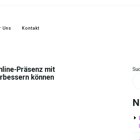
r Uns
Kontakt
nline-Präsenz mit
Su
rbessern können
N