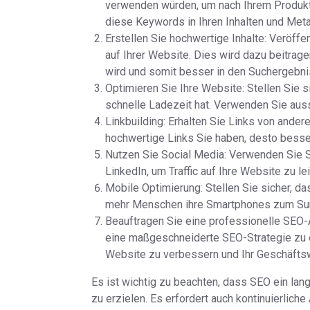
verwenden würden, um nach Ihrem Produkt 
diese Keywords in Ihren Inhalten und Met
Erstellen Sie hochwertige Inhalte: Veröffe
auf Ihrer Website. Dies wird dazu beitrag
wird und somit besser in den Suchergebnis
Optimieren Sie Ihre Website: Stellen Sie si
schnelle Ladezeit hat. Verwenden Sie aus
Linkbuilding: Erhalten Sie Links von ande
hochwertige Links Sie haben, desto besser
Nutzen Sie Social Media: Verwenden Sie S
LinkedIn, um Traffic auf Ihre Website zu l
Mobile Optimierung: Stellen Sie sicher, da
mehr Menschen ihre Smartphones zum Sur
Beauftragen Sie eine professionelle SEO-A
eine maßgeschneiderte SEO-Strategie zu e
Website zu verbessern und Ihr Geschäfts
Es ist wichtig zu beachten, dass SEO ein lan
zu erzielen. Es erfordert auch kontinuierlich