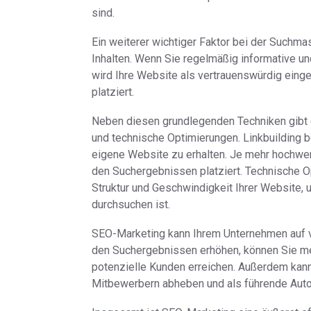
sind.
Ein weiterer wichtiger Faktor bei der Suchma
Inhalten. Wenn Sie regelmäßig informative und
wird Ihre Website als vertrauenswürdig eing
platziert.
Neben diesen grundlegenden Techniken gibt e
und technische Optimierungen. Linkbuilding b
eigene Website zu erhalten. Je mehr hochwer
den Suchergebnissen platziert. Technische O
Struktur und Geschwindigkeit Ihrer Website, 
durchsuchen ist.
SEO-Marketing kann Ihrem Unternehmen auf ve
den Suchergebnissen erhöhen, können Sie meh
potenzielle Kunden erreichen. Außerdem kann
Mitbewerbern abheben und als führende Auto