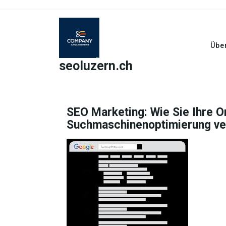
Skip
to
content
Übe
seoluzern.ch
SEO Marketing: Wie Sie Ihre O
Suchmaschinenoptimierung ve