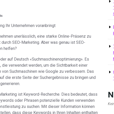
ts
g Ihr Unternehmen voranbringt
ernehmen unerlässlich, eine starke Online-Präsenz zu
ist durch SEO-Marketing. Aber was genau ist SEO-
n helfen?
 oder auf Deutsch «Suchmaschinenoptimierung». Es
, die verwendet werden, um die Sichtbarkeit einer
n von Suchmaschinen wie Google zu verbessern. Das
auf die erste Seite der Suchergebnisse zu bringen und
 generieren.
N
arketing ist Keyword-Recherche. Dies bedeutet, dass
eywords oder Phrasen potenzielle Kunden verwenden
Kei
nstleistung zu suchen. Mit dieser Information können
tellen, dass diese Keywords in Ihren Inhalten enthalten