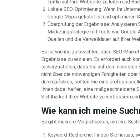
Traffic auf Ihre Webseite zu leiten und Bac
Lokale SEO-Optimierung: Wenn Ihr Unternehm
Google Maps gelistet ist und optimieren S
Überprüfung der Ergebnisse: Analysieren 
Marketingstrategie mit Tools wie Google A
Quellen und die Verweildauer auf Ihrer We
Es ist wichtig zu beachten, dass SEO-Marketin
Ergebnisse zu erzielen. Es erfordert auch ko
sicherzustellen, dass Sie auf dem neuesten
nicht über die notwendigen Fähigkeiten ode
durchzuführen, sollten Sie eine professionel
Ihnen dabei helfen, eine maßgeschneiderte 
Sichtbarkeit Ihrer Website zu verbessern un
Wie kann ich meine Such
Es gibt mehrere Möglichkeiten, um Ihre Suchm
Keyword-Recherche: Finden Sie heraus, w