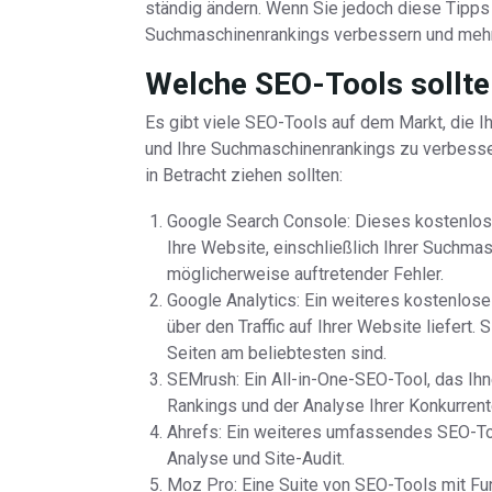
ständig ändern. Wenn Sie jedoch diese Tipps
Suchmaschinenrankings verbessern und mehr T
Welche SEO-Tools sollte
Es gibt viele SEO-Tools auf dem Markt, die I
und Ihre Suchmaschinenrankings zu verbesser
in Betracht ziehen sollten:
Google Search Console: Dieses kostenlose
Ihre Website, einschließlich Ihrer Suchmas
möglicherweise auftretender Fehler.
Google Analytics: Ein weiteres kostenloses
über den Traffic auf Ihrer Website liefert
Seiten am beliebtesten sind.
SEMrush: Ein All-in-One-SEO-Tool, das Ih
Rankings und der Analyse Ihrer Konkurrente
Ahrefs: Ein weiteres umfassendes SEO-To
Analyse und Site-Audit.
Moz Pro: Eine Suite von SEO-Tools mit Fu