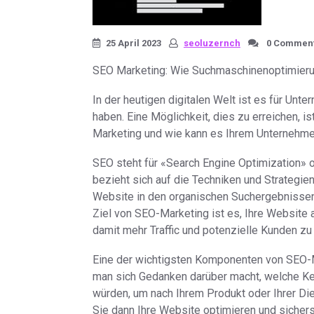
25 April 2023
seoluzernch
0 Commen
SEO Marketing: Wie Suchmaschinenoptimierun
In der heutigen digitalen Welt ist es für Unt
haben. Eine Möglichkeit, dies zu erreichen, 
Marketing und wie kann es Ihrem Unternehme
SEO steht für «Search Engine Optimization»
bezieht sich auf die Techniken und Strategien
Website in den organischen Suchergebnisse
Ziel von SEO-Marketing ist es, Ihre Website 
damit mehr Traffic und potenzielle Kunden zu
Eine der wichtigsten Komponenten von SEO-M
man sich Gedanken darüber macht, welche K
würden, um nach Ihrem Produkt oder Ihrer Die
Sie dann Ihre Website optimieren und sichers