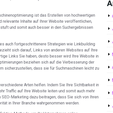
A
schinenoptimierung ist das Erstellen von hochwertigen
 relevante Inhalte auf Ihrer Website veröffentlichen,
estuft und somit auch besser in den Suchergebnissen
s auch fortgeschrittenere Strategien wie Linkbuilding
ezieht sich darauf, Links von anderen Websites auf Ihre
tige Links Sie haben, desto besser wird Ihre Website in
ptimierungen beziehen sich auf die Verbesserung der
um sicherzustellen, dass sie für Suchmaschinen leicht zu
rschiedene Arten helfen. Indem Sie Ihre Sichtbarkeit in
r Traffic auf Ihre Website leiten und somit auch mehr
 SEO-Marketing dazu beitragen, dass Sie sich von Ihren
rität in Ihrer Branche wahrgenommen werden.