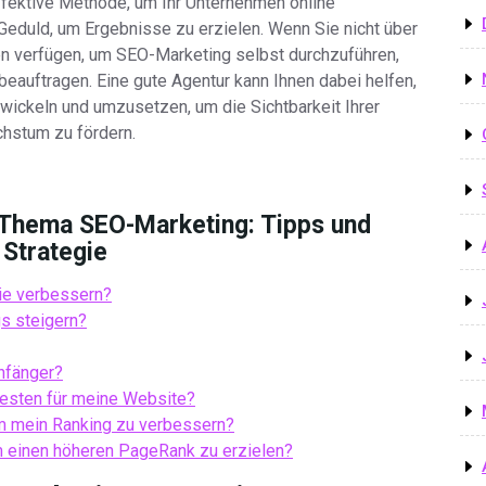
ffektive Methode, um Ihr Unternehmen online
 Geduld, um Ergebnisse zu erzielen. Wenn Sie nicht über
n verfügen, um SEO-Marketing selbst durchzuführen,
beauftragen. Eine gute Agentur kann Ihnen dabei helfen,
ickeln und umzusetzen, um die Sichtbarkeit Ihrer
hstum zu fördern.
m Thema SEO-Marketing: Tipps und
 Strategie
ie verbessern?
s steigern?
nfänger?
esten für meine Website?
 um mein Ranking zu verbessern?
m einen höheren PageRank zu erzielen?