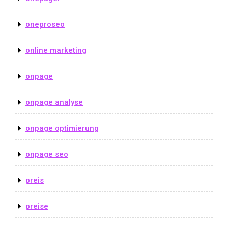
oneproseo
online marketing
onpage
onpage analyse
onpage optimierung
onpage seo
preis
preise