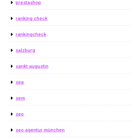
prestashop
ranking check
rankingcheck
salzburg
sankt augustin
sea
sem
seo
seo agentur münchen