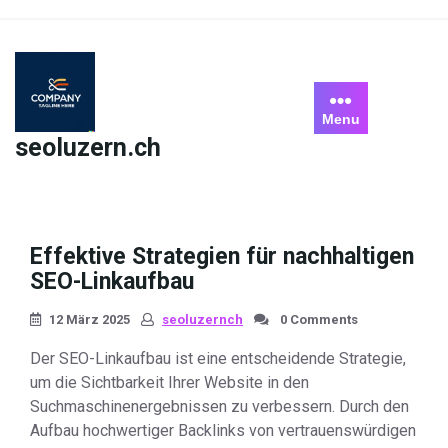
Skip
to
content
Menu
seoluzern.ch
Effektive Strategien für nachhaltigen
SEO-Linkaufbau
12 März 2025
seoluzernch
0 Comments
Der SEO-Linkaufbau ist eine entscheidende Strategie,
um die Sichtbarkeit Ihrer Website in den
Suchmaschinenergebnissen zu verbessern. Durch den
Aufbau hochwertiger Backlinks von vertrauenswürdigen