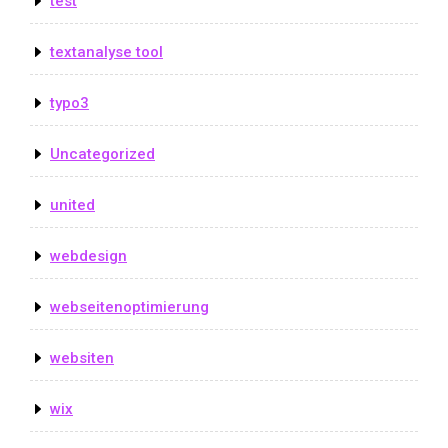
test
textanalyse tool
typo3
Uncategorized
united
webdesign
webseitenoptimierung
websiten
wix