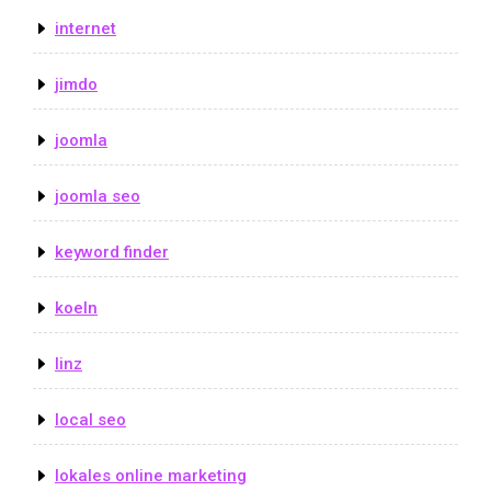
internet
jimdo
joomla
joomla seo
keyword finder
koeln
linz
local seo
lokales online marketing