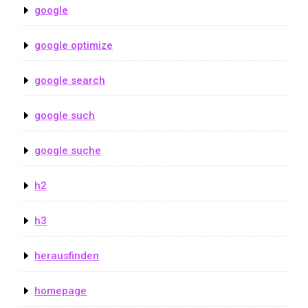
google
google optimize
google search
google such
google suche
h2
h3
herausfinden
homepage