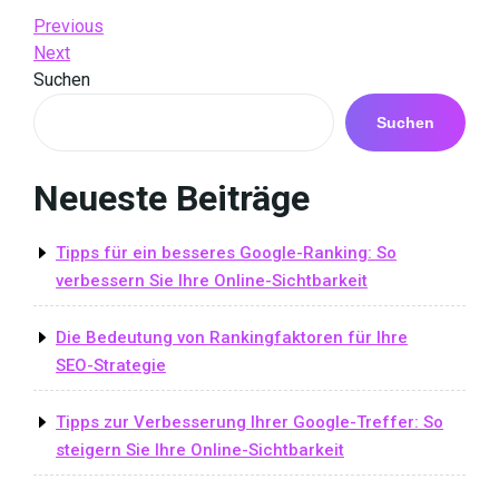
Beitrags-
Previous
Previous
Post
Next
Next
Navigation
Post
Suchen
Suchen
Neueste Beiträge
Tipps für ein besseres Google-Ranking: So
verbessern Sie Ihre Online-Sichtbarkeit
Die Bedeutung von Rankingfaktoren für Ihre
SEO-Strategie
Tipps zur Verbesserung Ihrer Google-Treffer: So
steigern Sie Ihre Online-Sichtbarkeit