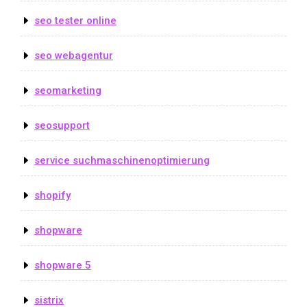
seo tester online
seo webagentur
seomarketing
seosupport
service suchmaschinenoptimierung
shopify
shopware
shopware 5
sistrix