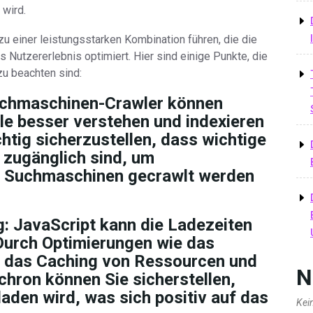
 wird.
zu einer leistungsstarken Kombination führen, die die
 Nutzererlebnis optimiert. Hier sind einige Punkte, die
u beachten sind:
chmaschinen-Crawler können
ile besser verstehen und indexieren
chtig sicherzustellen, dass wichtige
 zugänglich sind, um
on Suchmaschinen gecrawlt werden
g:
JavaScript kann die Ladezeiten
 Durch Optimierungen wie das
, das Caching von Ressourcen und
N
hron können Sie sicherstellen,
laden wird, was sich positiv auf das
Kei