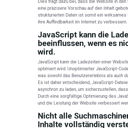
Dies trägt dazu bei, dass die Website in den
eine präzisere Vorschau auf den Inhalt gebot
strukturierten Daten ist somit ein wirksames 
ihre Auffindbarkeit im Internet zu verbessern.
JavaScript kann die Lade
beeinflussen, wenn es n
wird.
JavaScript kann die Ladezeiten einer Websi
optimiert wird. Unoptimierter JavaScript-Cod
was sowohl das Benutzererlebnis als auch da
Es ist daher entscheidend, JavaScript-Datei
asynchron zu laden, um sicherzustellen, dass
Durch eine sorgfältige Optimierung des Java
und die Leistung der Website verbessert we
Nicht alle Suchmaschine
Inhalte vollständig verst