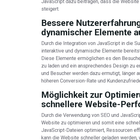
JavaScript dazu beitragen, dass die Website
steigert.
Bessere Nutzererfahrung
dynamischer Elemente au
Durch die Integration von JavaScript in die
interaktive und dynamische Elemente bereitst
Diese Elemente ermöglichen es den Besuchern
zu laden und ein ansprechendes Design zu er
und Besucher werden dazu ermutigt, länger au
höheren Conversion-Rate und Kundenzufrieden
Möglichkeit zur Optimier
schnellere Website-Per
Durch die Verwendung von SEO und JavaScript
Website zu optimieren und somit eine schne
JavaScript-Dateien optimiert, Ressourcen eff
kann die Website schneller geladen werden, w