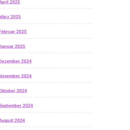
April 2025
März 2025
Februar 2025
Januar 2025
Dezember 2024
November 2024
Oktober 2024
September 2024
August 2024