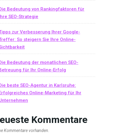
Die Bedeutung von Rankingfaktoren für
Ihre SEO-Strategie
Tipps zur Verbesserung Ihrer Google-
Treffer: So steigern Sie Ihre Online-
Sichtbarkeit
Die Bedeutung der monatlichen SEO-
Betreuung für Ihr Online-Erfolg
Die beste SEO-Agentur in Karlsruhe:
Erfolgreiches Online-Marketing für Ihr
Unternehmen
eueste Kommentare
ne Kommentare vorhanden.