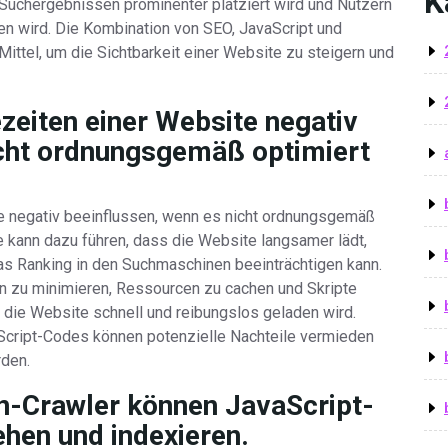
K
 Suchergebnissen prominenter platziert wird und Nutzern
en wird. Die Kombination von SEO, JavaScript und
Mittel, um die Sichtbarkeit einer Website zu steigern und
zeiten einer Website negativ
icht ordnungsgemäß optimiert
te negativ beeinflussen, wenn es nicht ordnungsgemäß
e kann dazu führen, dass die Website langsamer lädt,
s Ranking in den Suchmaschinen beeinträchtigen kann.
en zu minimieren, Ressourcen zu cachen und Skripte
 die Website schnell und reibungslos geladen wird.
Script-Codes können potenzielle Nachteile vermieden
rden.
n-Crawler können JavaScript-
ehen und indexieren.