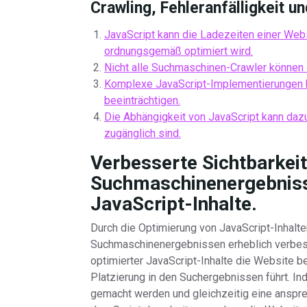
Crawling, Fehleranfälligkeit u
JavaScript kann die Ladezeiten einer Webs
ordnungsgemäß optimiert wird.
Nicht alle Suchmaschinen-Crawler können J
Komplexe JavaScript-Implementierungen k
beeinträchtigen.
Die Abhängigkeit von JavaScript kann dazu
zugänglich sind.
Verbesserte Sichtbarkeit
Suchmaschinenergebniss
JavaScript-Inhalte.
Durch die Optimierung von JavaScript-Inhalte
Suchmaschinenergebnissen erheblich verbes
optimierter JavaScript-Inhalte die Website b
Platzierung in den Suchergebnissen führt. I
gemacht werden und gleichzeitig eine anspr