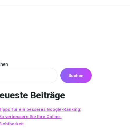
chen
Suchen
eueste Beiträge
Tipps für ein besseres Google-Ranking:
So verbessern Sie Ihre Online-
Sichtbarkeit