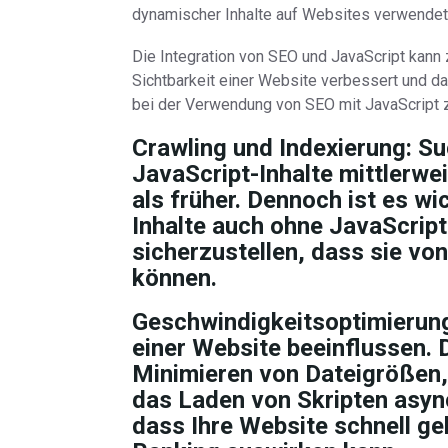
dynamischer Inhalte auf Websites verwendet
Die Integration von SEO und JavaScript kann 
Sichtbarkeit einer Website verbessert und das
bei der Verwendung von SEO mit JavaScript z
Crawling und Indexierung:
Su
JavaScript-Inhalte mittlerwe
als früher. Dennoch ist es wi
Inhalte auch ohne JavaScript
sicherzustellen, dass sie v
können.
Geschwindigkeitsoptimierun
einer Website beeinflussen.
Minimieren von Dateigrößen
das Laden von Skripten async
dass Ihre Website schnell ge