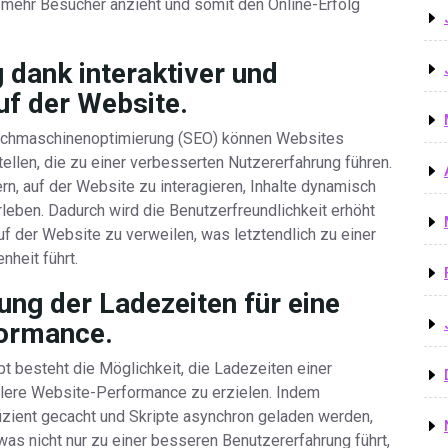
 mehr Besucher anzieht und somit den Online-Erfolg
 dank interaktiver und
f der Website.
 Suchmaschinenoptimierung (SEO) können Websites
ellen, die zu einer verbesserten Nutzererfahrung führen.
, auf der Website zu interagieren, Inhalte dynamisch
leben. Dadurch wird die Benutzerfreundlichkeit erhöht
f der Website zu verweilen, was letztendlich zu einer
heit führt.
ung der Ladezeiten für eine
formance.
 besteht die Möglichkeit, die Ladezeiten einer
llere Website-Performance zu erzielen. Indem
izient gecacht und Skripte asynchron geladen werden,
as nicht nur zu einer besseren Benutzererfahrung führt,