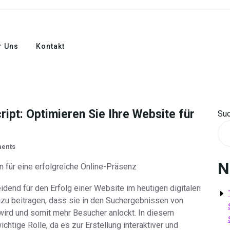
r Uns
Kontakt
ipt: Optimieren Sie Ihre Website für
Su
ents
N
n für eine erfolgreiche Online-Präsenz
dend für den Erfolg einer Website im heutigen digitalen
dazu beitragen, dass sie in den Suchergebnissen von
wird und somit mehr Besucher anlockt. In diesem
htige Rolle, da es zur Erstellung interaktiver und