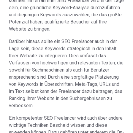
könnten. Ein erfahrener SEO Freelancer wird in der Lage
sein, eine gründliche Keyword-Analyse durchzuführen
und diejenigen Keywords auszuwählen, die das größte
Potenzial haben, qualifizierte Besucher auf Ihre
Website zu bringen.
Darüber hinaus sollte ein SEO Freelancer auch in der
Lage sein, diese Keywords strategisch in den Inhalt
Ihrer Website zu integrieren. Dies umfasst das
Verfassen von hochwertigen und relevanten Texten, die
sowohl für Suchmaschinen als auch für Benutzer
ansprechend sind. Durch eine sorgfältige Platzierung
von Keywords in Überschriften, Meta-Tags, URLs und
im Text selbst kann der Freelancer dazu beitragen, das
Ranking Ihrer Website in den Suchergebnissen zu
verbessern.
Ein kompetenter SEO Freelancer wird auch über andere
wichtige Techniken Bescheid wissen und diese
anwenden können. Dazu gehören unter anderem die On-