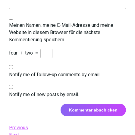
Meinen Namen, meine E-Mail-Adresse und meine
Website in diesem Browser für die nächste
Kommentierung speichern.
four
+
two
=
Notify me of follow-up comments by email.
Notify me of new posts by email.
Beitrags-
Previous
Previous
Post
Next
Next