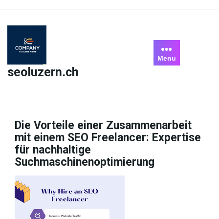
Skip
to
content
Menu
seoluzern.ch
Die Vorteile einer Zusammenarbeit
mit einem SEO Freelancer: Expertise
für nachhaltige
Suchmaschinenoptimierung