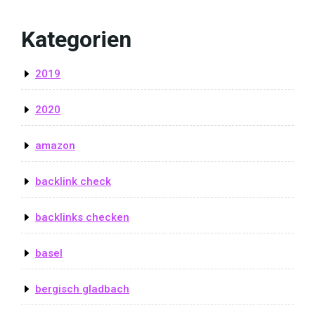
Kategorien
2019
2020
amazon
backlink check
backlinks checken
basel
bergisch gladbach