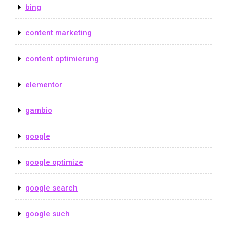
bing
content marketing
content optimierung
elementor
gambio
google
google optimize
google search
google such