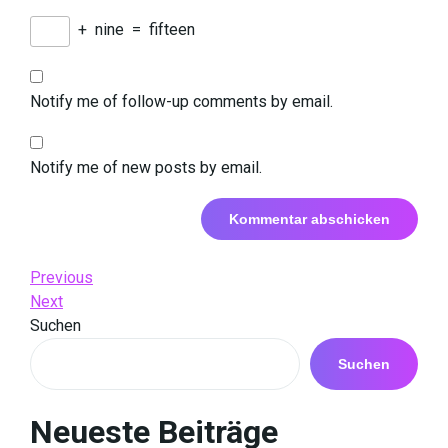
+
nine
=
fifteen
Notify me of follow-up comments by email.
Notify me of new posts by email.
Beitrags-
Previous
Previous
Post
Next
Next
Navigation
Post
Suchen
Suchen
Neueste Beiträge