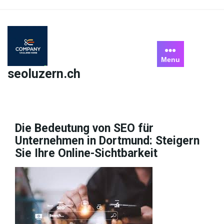
Skip
to
content
Menu
seoluzern.ch
Die Bedeutung von SEO für
Unternehmen in Dortmund: Steigern
Sie Ihre Online-Sichtbarkeit