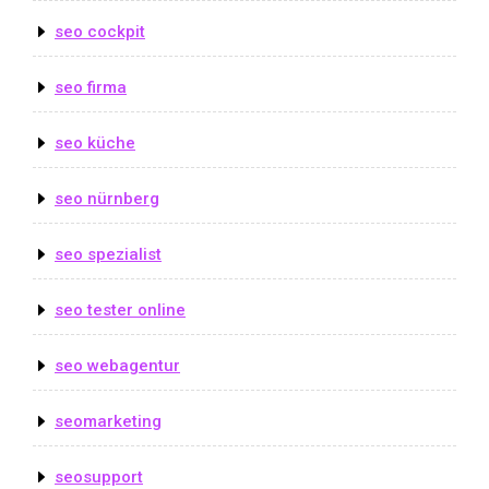
seo cockpit
seo firma
seo küche
seo nürnberg
seo spezialist
seo tester online
seo webagentur
seomarketing
seosupport