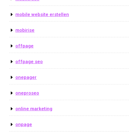
mobile website erstellen
mobirise
offpage
offpage seo
onepager
oneproseo
online marketing
onpage