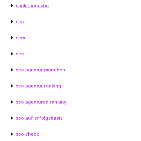
sankt augustin
sea
sem
seo
seo agentur münchen
seo agentur ranking
seo agenturen ranking
seo auf erfolgsbasis
seo check