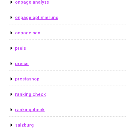
onpage analyse
onpage optimierung
onpage seo
preis
preise
prestashop
ranking check
rankingcheck
salzburg