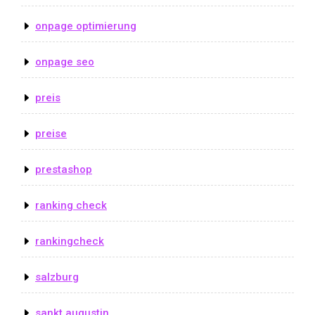
onpage optimierung
onpage seo
preis
preise
prestashop
ranking check
rankingcheck
salzburg
sankt augustin