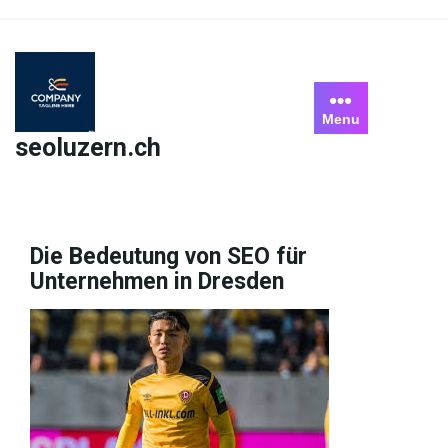
Skip
to
content
Menu
seoluzern.ch
Die Bedeutung von SEO für
Unternehmen in Dresden