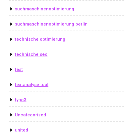
suchmaschinenoptimierung
suchmaschinenoptimierung berlin
technische optimierung
technische seo
test
textanalyse tool
typo3
Uncategorized
united