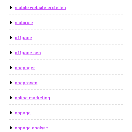
mobile website erstellen
mobirise
offpage
offpage seo
onepager
oneproseo
online marketing
onpage
onpage analyse