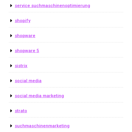
service suchmaschinenoptimierung
shopify
shopware
shopware 5
sistrix
social media
social media marketing
strato
suchmaschinenmarketing