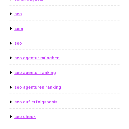
sea
sem
seo
seo agentur münchen
seo agentur ranking
seo agenturen ranking
seo auf erfolgsbasis
seo check