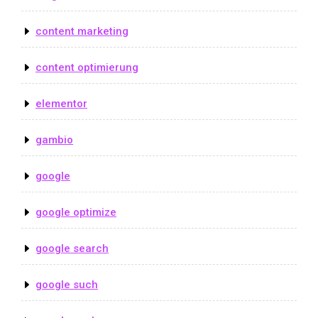
content marketing
content optimierung
elementor
gambio
google
google optimize
google search
google such