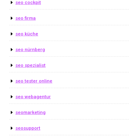
seo cockpit
seo firma
seo küche
seo nürnberg
seo spezialist
seo tester online
seo webagentur
seomarketing
seosupport