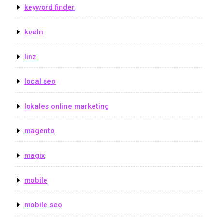
keyword finder
koeln
linz
local seo
lokales online marketing
magento
magix
mobile
mobile seo