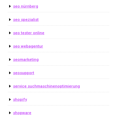
seo nürnberg
seo spezialist
seo tester online
seo webagentur
seomarketing
seosupport
service suchmaschinenoptimierung
shopify
shopware