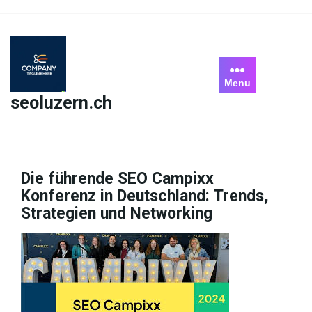
Skip
to
content
Menu
seoluzern.ch
Die führende SEO Campixx
Konferenz in Deutschland: Trends,
Strategien und Networking