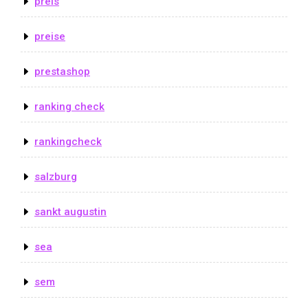
preis
preise
prestashop
ranking check
rankingcheck
salzburg
sankt augustin
sea
sem