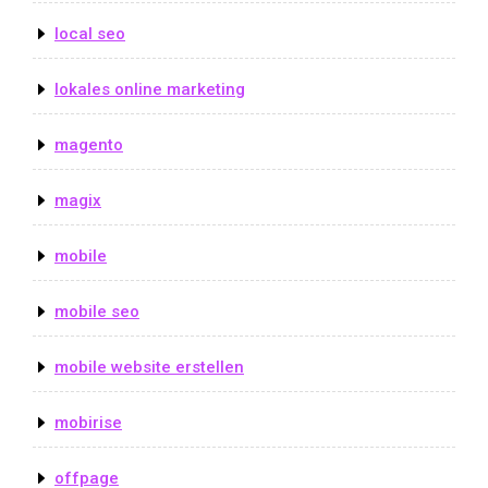
local seo
lokales online marketing
magento
magix
mobile
mobile seo
mobile website erstellen
mobirise
offpage