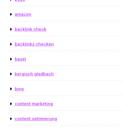
amazon
backlink check
backlinks checken
basel
bergisch gladbach
bing
content marketing
content optimierung