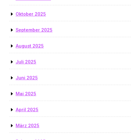
Oktober 2025
September 2025
August 2025
Juli 2025
Juni 2025
Mai 2025
April 2025
März 2025