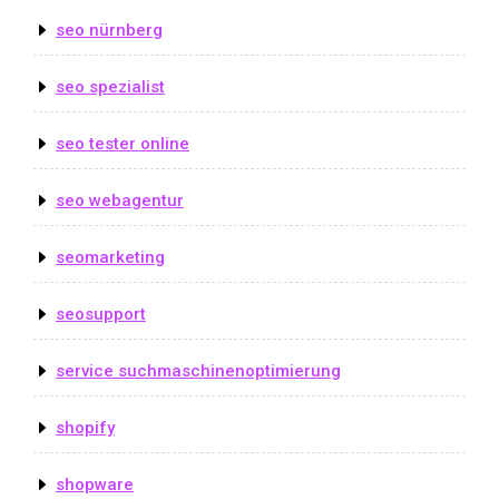
seo nürnberg
seo spezialist
seo tester online
seo webagentur
seomarketing
seosupport
service suchmaschinenoptimierung
shopify
shopware