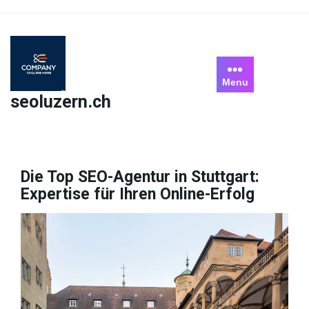
Skip
to
content
Menu
seoluzern.ch
Die Top SEO-Agentur in Stuttgart:
Expertise für Ihren Online-Erfolg