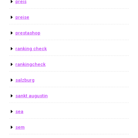
preis
preise
prestashop
ranking check
rankingcheck
salzburg
sankt augustin
sea
sem