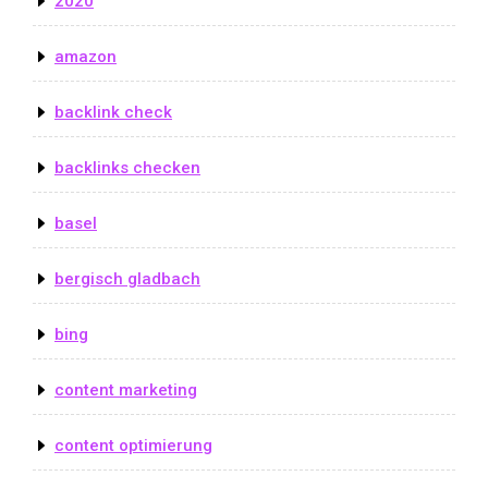
2020
amazon
backlink check
backlinks checken
basel
bergisch gladbach
bing
content marketing
content optimierung