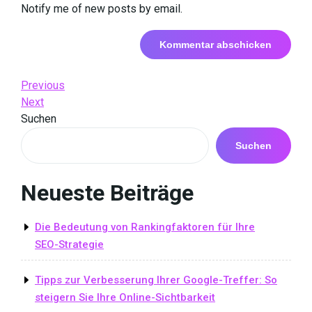
Notify me of new posts by email.
Beitrags-
Previous
Previous
Post
Next
Next
Navigation
Post
Suchen
Suchen
Neueste Beiträge
Die Bedeutung von Rankingfaktoren für Ihre
SEO-Strategie
Tipps zur Verbesserung Ihrer Google-Treffer: So
steigern Sie Ihre Online-Sichtbarkeit