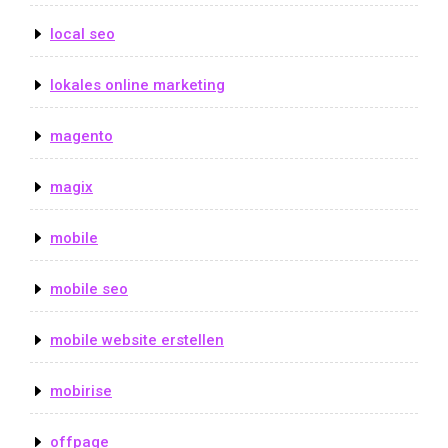
local seo
lokales online marketing
magento
magix
mobile
mobile seo
mobile website erstellen
mobirise
offpage