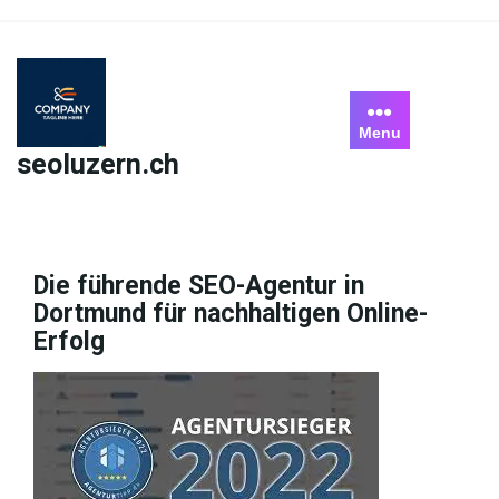
Skip
to
content
Menu
seoluzern.ch
Die führende SEO-Agentur in
Dortmund für nachhaltigen Online-
Erfolg