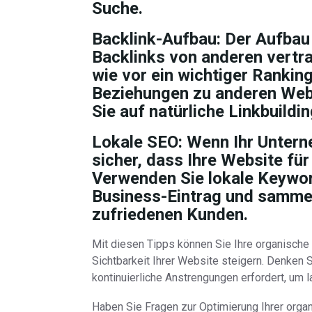
Suche.
Backlink-Aufbau:
Der Aufbau 
Backlinks von anderen vertr
wie vor ein wichtiger Rankin
Beziehungen zu anderen Webs
Sie auf natürliche Linkbuildi
Lokale SEO:
Wenn Ihr Unterneh
sicher, dass Ihre Website für
Verwenden Sie lokale Keywor
Business-Eintrag und sammel
zufriedenen Kunden.
Mit diesen Tipps können Sie Ihre organische 
Sichtbarkeit Ihrer Website steigern. Denken 
kontinuierliche Anstrengungen erfordert, um la
Haben Sie Fragen zur Optimierung Ihrer orga