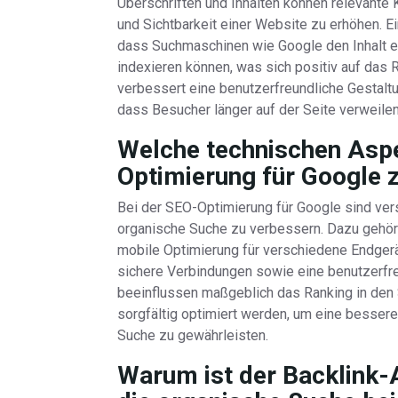
Überschriften und Inhalten können relevante
und Sichtbarkeit einer Website zu erhöhen. E
dass Suchmaschinen wie Google den Inhalt e
indexieren können, was sich positiv auf das 
verbessert eine benutzerfreundliche Gestaltu
dass Besucher länger auf der Seite verweilen
Welche technischen Aspe
Optimierung für Google 
Bei der SEO-Optimierung für Google sind ve
organische Suche zu verbessern. Dazu gehör
mobile Optimierung für verschiedene Endgerä
sichere Verbindungen sowie eine benutzerfre
beeinflussen maßgeblich das Ranking in den
sorgfältig optimiert werden, um eine bessere 
Suche zu gewährleisten.
Warum ist der Backlink-A