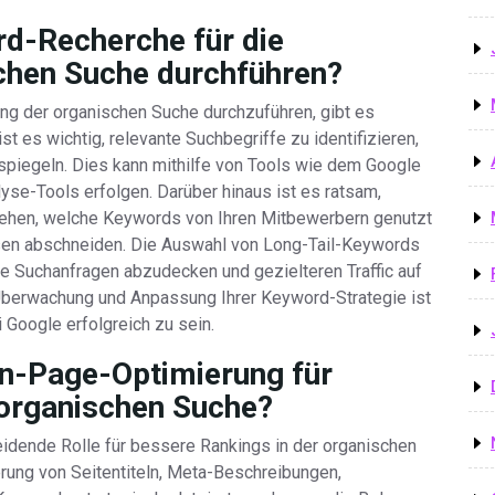
d-Recherche für die
chen Suche durchführen?
ng der organischen Suche durchzuführen, gibt es
 es wichtig, relevante Suchbegriffe zu identifizieren,
rspiegeln. Dies kann mithilfe von Tools wie dem Google
e-Tools erfolgen. Darüber hinaus ist es ratsam,
ehen, welche Keywords von Ihren Mitbewerbern genutzt
sen abschneiden. Die Auswahl von Long-Tail-Keywords
ere Suchanfragen abzudecken und gezielteren Traffic auf
e Überwachung und Anpassung Ihrer Keyword-Strategie ist
 Google erfolgreich zu sein.
On-Page-Optimierung für
 organischen Suche?
idende Rolle für bessere Rankings in der organischen
erung von Seitentiteln, Meta-Beschreibungen,