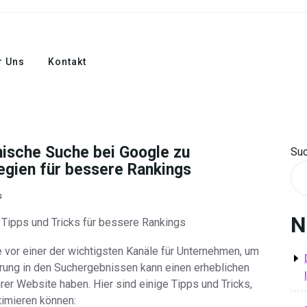
r Uns
Kontakt
nische Suche bei Google zu
Su
tegien für bessere Rankings
s
N
 Tipps und Tricks für bessere Rankings
 vor einer der wichtigsten Kanäle für Unternehmen, um
erung in den Suchergebnissen kann einen erheblichen
Ihrer Website haben. Hier sind einige Tipps und Tricks,
timieren können: