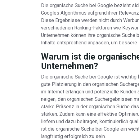
Die organische Suche bei Google bezieht sich
Googles Algorithmus aufgrund ihrer Relevan
Diese Ergebnisse werden nicht durch Werbun
verschiedenen Ranking-Faktoren wie Keyword-
Unternehmen können ihre organische Suche be
Inhalte entsprechend anpassen, um bessere P
Warum ist die organische
Unternehmen?
Die organische Suche bei Google ist wichtig
gute Platzierung in den organischen Sucher
im Internet erlangen und potenzielle Kunden
neigen, den organischen Suchergebnissen meh
starke Präsenz in der organischen Suche da
stärken. Zudem kann eine effektive Optimieru
liefern und dazu beitragen, kontinuierlich qua
ist die organische Suche bei Google ein wich
langfristig erfolgreich zu sein.