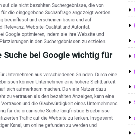
 auf die nicht bezahlten Suchergebnisse, die von
z für die eingegebene Suchanfrage angezeigt werden.
g beeinflusst und erscheinen basierend auf
Relevanz, Website-Qualität und Autorität.
i Google optimieren, indem sie ihre Website und
latzierungen in den Suchergebnissen zu erzielen.
 Suche bei Google wichtig für
 für Unternehmen aus verschiedenen Gründen. Durch eine
gebnissen können Unternehmen eine höhere Sichtbarkeit
 auf sich aufmerksam machen. Da viele Nutzer dazu
r zu vertrauen als den bezahlten Anzeigen, kann eine
s Vertrauen und die Glaubwürdigkeit eines Unternehmens
ng für die organische Suche langfristige Ergebnisse
lifizierten Traffic auf die Website zu lenken. Insgesamt
tiger Kanal, um online gefunden zu werden und