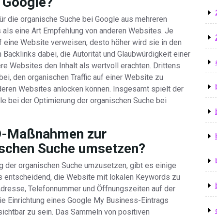
i Google?
 für die organische Suche bei Google aus mehreren
s als eine Art Empfehlung von anderen Websites. Je
f eine Website verweisen, desto höher wird sie in den
Backlinks dabei, die Autorität und Glaubwürdigkeit einer
e Websites den Inhalt als wertvoll erachten. Drittens
bei, den organischen Traffic auf einer Website zu
nderen Websites anlocken können. Insgesamt spielt der
le bei der Optimierung der organischen Suche bei
EO-Maßnahmen zur
ischen Suche umsetzen?
der organischen Suche umzusetzen, gibt es einige
es entscheidend, die Website mit lokalen Keywords zu
 Adresse, Telefonnummer und Öffnungszeiten auf der
die Einrichtung eines Google My Business-Eintrags
 sichtbar zu sein. Das Sammeln von positiven