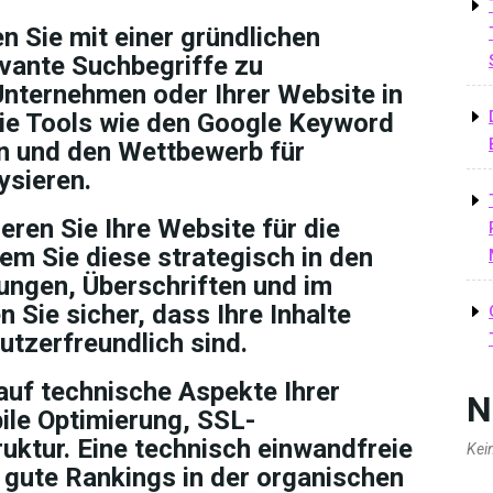
n Sie mit einer gründlichen
vante Suchbegriffe zu
 Unternehmen oder Ihrer Website in
ie Tools wie den Google Keyword
n und den Wettbewerb für
ysieren.
eren Sie Ihre Website für die
dem Sie diese strategisch in den
ungen, Überschriften und im
en Sie sicher, dass Ihre Inhalte
utzerfreundlich sind.
auf technische Aspekte Ihrer
N
ile Optimierung, SSL-
uktur. Eine technisch einwandfreie
Kei
 gute Rankings in der organischen