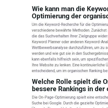
Wie kann man die Keywor
Optimierung der organis
Um die Keyword-Recherche für die Optimieru
verschiedene bewährte Methoden. Zunächst ist
die das Suchverhalten Ihrer Zielgruppe wide
Keyword Planner oder anderen Keyword-Analys
Wettbewerbsanalyse durchzuführen, um zu s
werden und wie gut sie in den Suchergebnis
kann ebenfalls hilfreich sein, um spezifisch
Ihre Website zu lenken. Eine kontinuierlich
entscheidend, um im organischen Ranking bei
Welche Rolle spielt die 
bessere Rankings in der
Die On-Page-Optimierung spielt eine entsche
Suche bei Google. Durch die gezielte Optimi