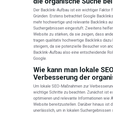
die organische Suche be
Der Backlink-Aufbau ist ein wichtiger Faktor
Gründen. Erstens betrachtet Google Backlink
mehr hochwertige und relevante Backlinks au
Suchergebnissen eingestuft. Zweitens helfen 
Website zu stärken, da sie zeigen, dass ander
tragen qualitativ hochwertige Backlinks dazu 
steigern, da sie potenzielle Besucher von a
Backlink-Aufbau also eine entscheidende Rol
Google.
Wie kann man lokale S
Verbesserung der organ
Um lokale SEO-Maßnahmen zur Verbesserung 
wichtige Schritte zu beachten. Zunächst ist 
optimieren und relevante Informationen wie
Website bereitzustellen. Darüber hinaus ist 
unerlässlich, um in lokalen Suchergebnissen