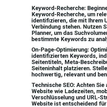
Keyword-Recherche:
Beginne
Keyword-Recherche, um rele
identifizieren, die mit Ihrem
Verbindung stehen. Nutzen S
Planner, um das Suchvolume
bestimmte Keywords zu anal
On-Page-Optimierung:
Optimi
identifizierten Keywords, in
Seitentiteln, Meta-Beschreib
Seiteninhalt platzieren. Stell
hochwertig, relevant und ben
Technische SEO:
Achten Sie 
Website wie Ladezeiten, mob
Verschlüsselung und URL-Str
Website ist entscheidend für