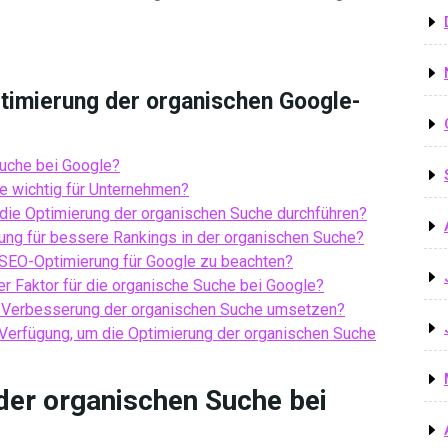
ptimierung der organischen Google-
Suche bei Google?
e wichtig für Unternehmen?
die Optimierung der organischen Suche durchführen?
ung für bessere Rankings in der organischen Suche?
 SEO-Optimierung für Google zu beachten?
er Faktor für die organische Suche bei Google?
 Verbesserung der organischen Suche umsetzen?
Verfügung, um die Optimierung der organischen Suche
der organischen Suche bei