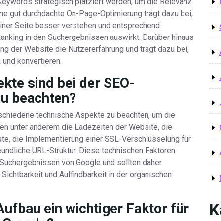
 Keywords strategisch platziert werden, um die Relevanz
ine gut durchdachte On-Page-Optimierung trägt dazu bei,
iner Seite besser verstehen und entsprechend
Ranking in den Suchergebnissen auswirkt. Darüber hinaus
ng der Website die Nutzererfahrung und trägt dazu bei,
 und konvertieren.
kte sind bei der SEO-
zu beachten?
rschiedene technische Aspekte zu beachten, um die
en unter anderem die Ladezeiten der Website, die
te, die Implementierung einer SSL-Verschlüsselung für
undliche URL-Struktur. Diese technischen Faktoren
 Suchergebnissen von Google und sollten daher
Sichtbarkeit und Auffindbarkeit in der organischen
ufbau ein wichtiger Faktor für
K