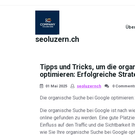
Skip
to
content
Übe
seoluzern.ch
Tipps und Tricks, um die orga
optimieren: Erfolgreiche Stra
01 Mai 2025
seoluzernch
0 Comment
Die organische Suche bei Google optimieren:
Die organische Suche bei Google ist nach wie
online gefunden zu werden. Eine gute Platzi
Einfluss auf den Traffic und die Sichtbarkeit 
wie Sie Ihre organische Suche bei Google op