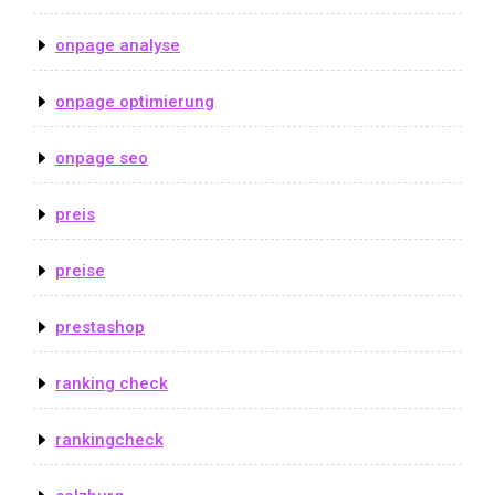
onpage analyse
onpage optimierung
onpage seo
preis
preise
prestashop
ranking check
rankingcheck