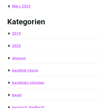
März 2023
Kategorien
2019
2020
amazon
backlink check
backlinks checken
basel
bergisch gladbach