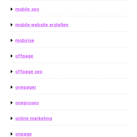
mobile seo
mobile website erstellen
mobirise
offpage
offpage seo
onepager
oneproseo
online marketing
onpage