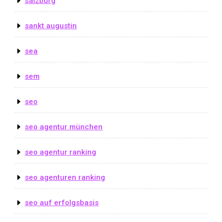
salzburg
sankt augustin
sea
sem
seo
seo agentur münchen
seo agentur ranking
seo agenturen ranking
seo auf erfolgsbasis