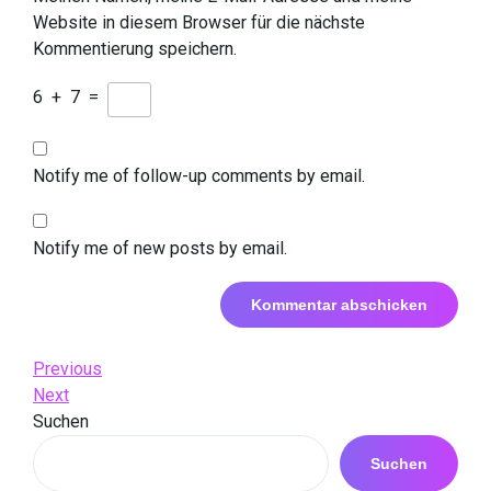
Website in diesem Browser für die nächste
Kommentierung speichern.
6
+
7
=
Notify me of follow-up comments by email.
Notify me of new posts by email.
Beitrags-
Previous
Previous
Post
Next
Next
Navigation
Post
Suchen
Suchen