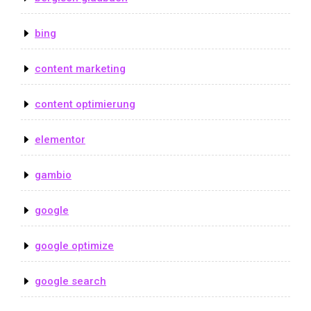
bing
content marketing
content optimierung
elementor
gambio
google
google optimize
google search