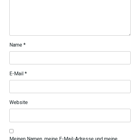
Name
*
E-Mail
*
Website
Meinen Namen, meine E-Mail-Adresse und meine