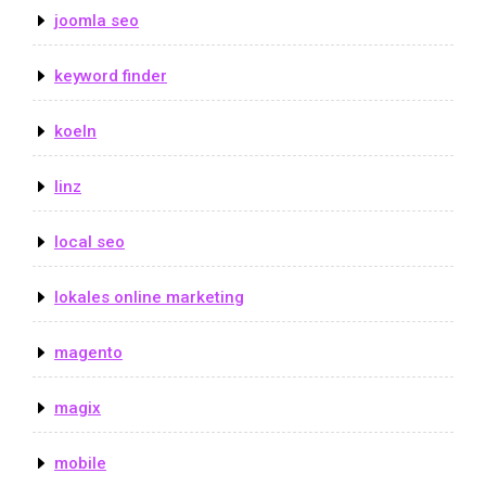
joomla seo
keyword finder
koeln
linz
local seo
lokales online marketing
magento
magix
mobile