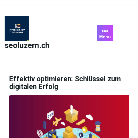
Skip
to
content
Menu
seoluzern.ch
Effektiv optimieren: Schlüssel zum
digitalen Erfolg