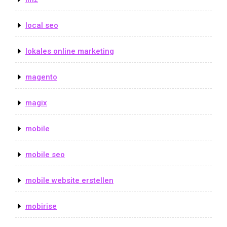
local seo
lokales online marketing
magento
magix
mobile
mobile seo
mobile website erstellen
mobirise