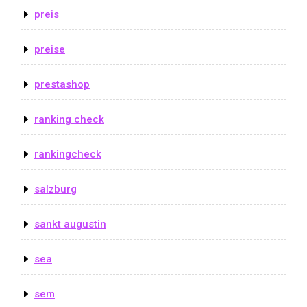
preis
preise
prestashop
ranking check
rankingcheck
salzburg
sankt augustin
sea
sem