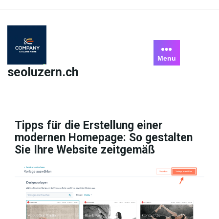
Skip
to
content
Menu
seoluzern.ch
Tipps für die Erstellung einer
modernen Homepage: So gestalten
Sie Ihre Website zeitgemäß