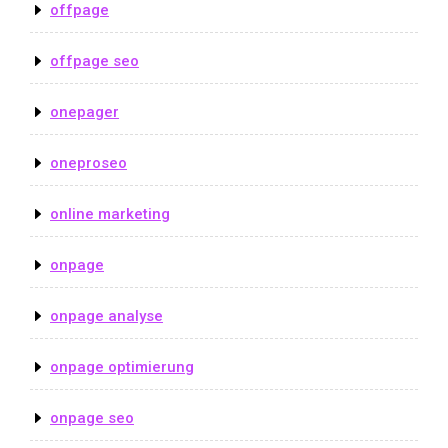
offpage
offpage seo
onepager
oneproseo
online marketing
onpage
onpage analyse
onpage optimierung
onpage seo