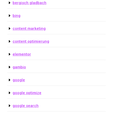
bergisch gladbach
bing
content marketing
content optimierung
elementor
gambio
google
google optimize
google search