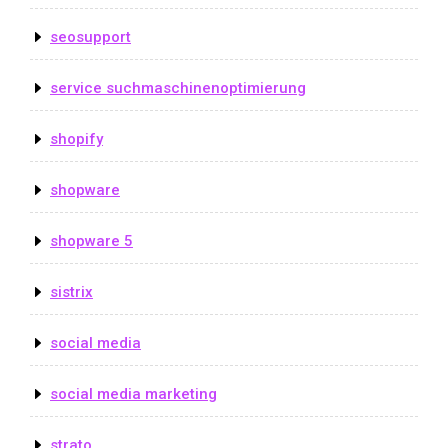
seosupport
service suchmaschinenoptimierung
shopify
shopware
shopware 5
sistrix
social media
social media marketing
strato