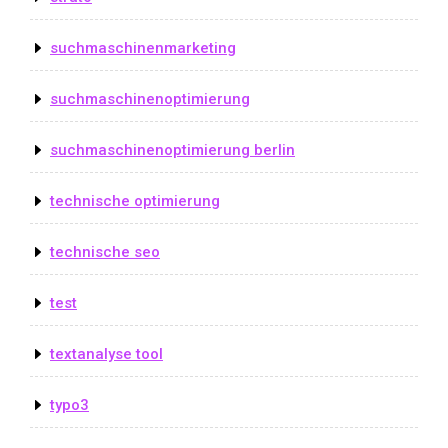
suchmaschinenmarketing
suchmaschinenoptimierung
suchmaschinenoptimierung berlin
technische optimierung
technische seo
test
textanalyse tool
typo3