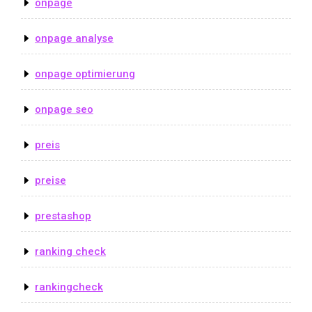
onpage
onpage analyse
onpage optimierung
onpage seo
preis
preise
prestashop
ranking check
rankingcheck