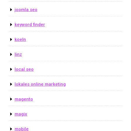
joomla seo
keyword finder
koeln
linz
local seo
lokales online marketing
magento
magix
mobile