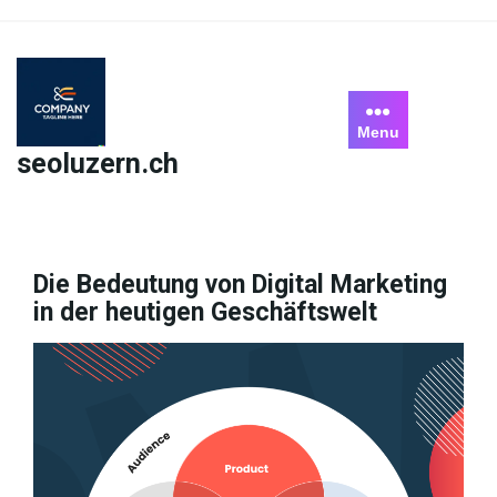
Skip
to
content
Menu
seoluzern.ch
Die Bedeutung von Digital Marketing
in der heutigen Geschäftswelt