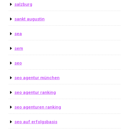
salzburg
sankt augustin
sea
sem
seo
seo agentur münchen
seo agentur ranking
seo agenturen ranking
seo auf erfolgsbasis