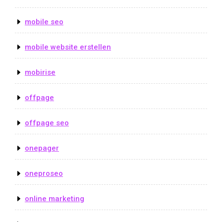
mobile seo
mobile website erstellen
mobirise
offpage
offpage seo
onepager
oneproseo
online marketing