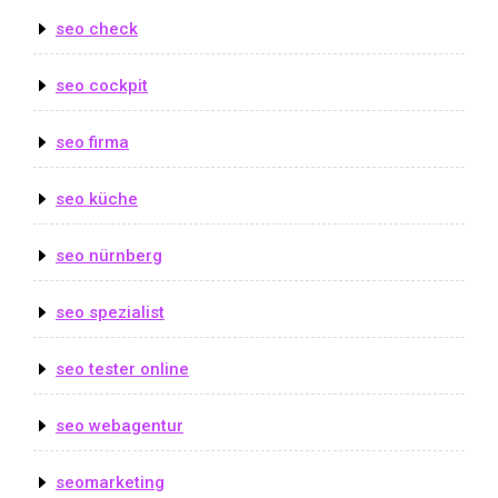
seo check
seo cockpit
seo firma
seo küche
seo nürnberg
seo spezialist
seo tester online
seo webagentur
seomarketing