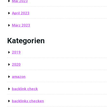
Mai 2023
April 2023
März 2023
Kategorien
2019
2020
amazon
backlink check
backlinks checken