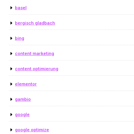
basel
bergisch gladbach
bing
content marketing
content optimierung
elementor
gambio
google
google optimize