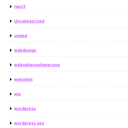
typo3
Uncategorized
united
webdesign
webseitenoptimierung
websiten
wix
wordpress
wordpress seo