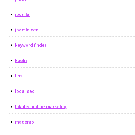
joomla
joomla seo
keyword finder
koeln
linz
local seo
lokales online marketing
magento