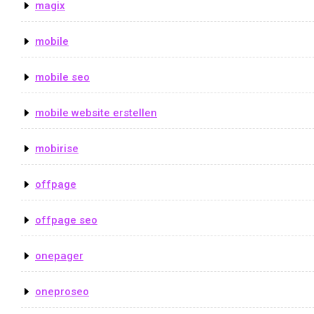
magix
mobile
mobile seo
mobile website erstellen
mobirise
offpage
offpage seo
onepager
oneproseo