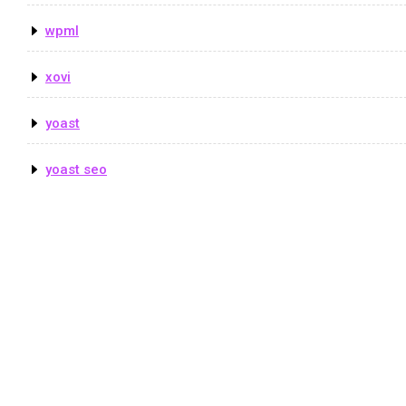
wpml
xovi
yoast
yoast seo