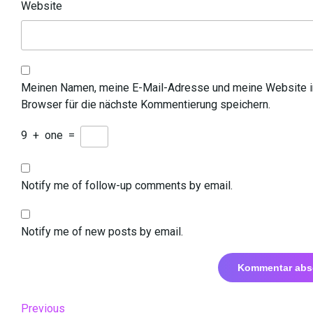
Website
Meinen Namen, meine E-Mail-Adresse und meine Website 
Browser für die nächste Kommentierung speichern.
9
+
one
=
Notify me of follow-up comments by email.
Notify me of new posts by email.
Beitrags-
Previous
Previous