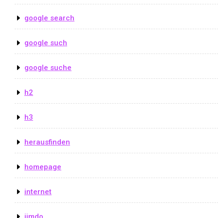
google search
google such
google suche
h2
h3
herausfinden
homepage
internet
jimdo