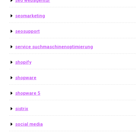
seo webagentur
seomarketing
seosupport
service suchmaschinenoptimierung
shopify
shopware
shopware 5
sistrix
social media