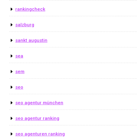
rankingcheck
salzburg
sankt augustin
sea
sem
seo
seo agentur münchen
seo agentur ranking
seo agenturen ranking