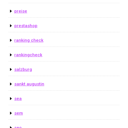
preise
prestashop
ranking check
rankingcheck
salzburg
sankt augustin
sea
sem
seo