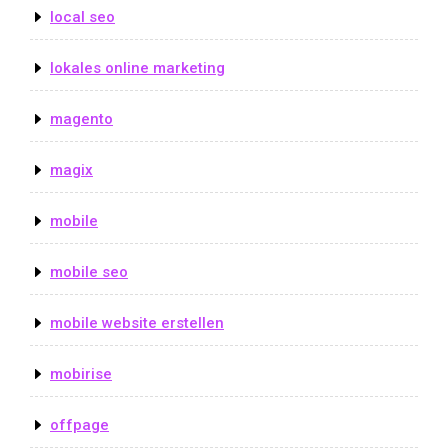
local seo
lokales online marketing
magento
magix
mobile
mobile seo
mobile website erstellen
mobirise
offpage