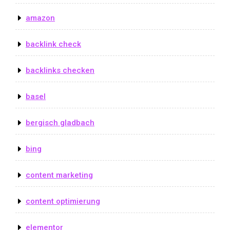
amazon
backlink check
backlinks checken
basel
bergisch gladbach
bing
content marketing
content optimierung
elementor