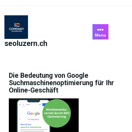
Skip
to
content
Menu
seoluzern.ch
Die Bedeutung von Google
Suchmaschinenoptimierung für Ihr
Online-Geschäft