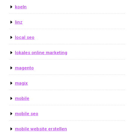
koeln
linz
local seo
lokales online marketing
magento
magix
mobile
mobile seo
mobile website erstellen