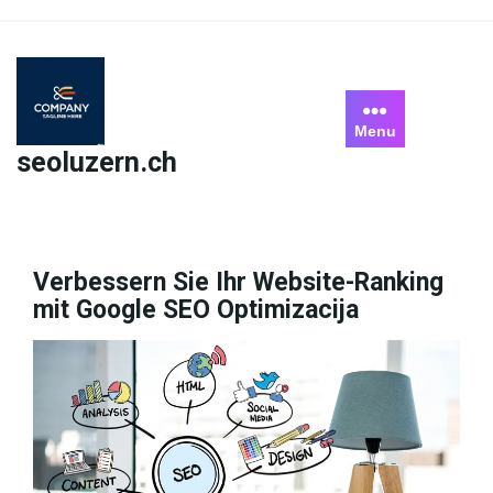
Skip
to
content
Menu
seoluzern.ch
Verbessern Sie Ihr Website-Ranking
mit Google SEO Optimizacija