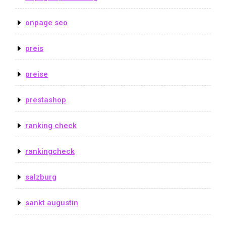
onpage seo
preis
preise
prestashop
ranking check
rankingcheck
salzburg
sankt augustin