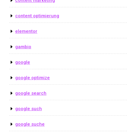
content marketing
content optimierung
elementor
gambio
google
google optimize
google search
google such
google suche