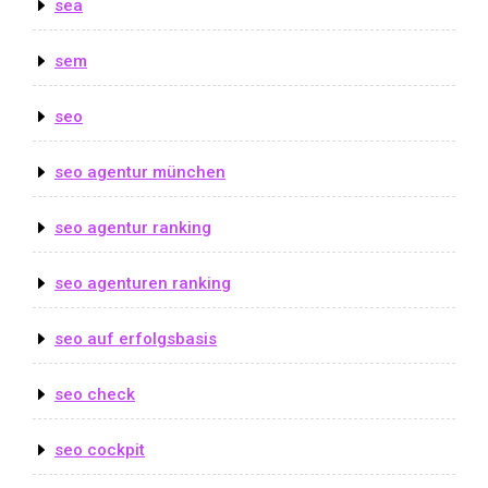
sea
sem
seo
seo agentur münchen
seo agentur ranking
seo agenturen ranking
seo auf erfolgsbasis
seo check
seo cockpit