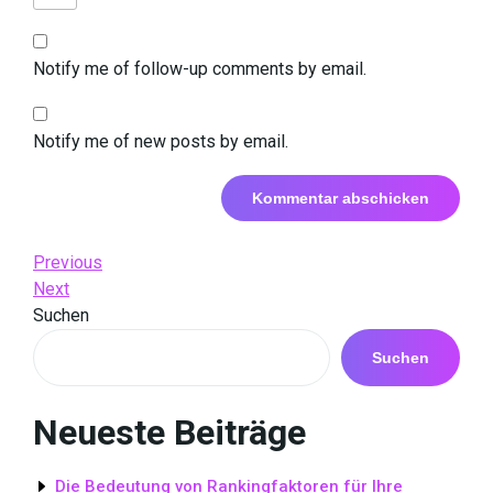
Notify me of follow-up comments by email.
Notify me of new posts by email.
Beitrags-
Previous
Previous
Post
Next
Next
Navigation
Post
Suchen
Suchen
Neueste Beiträge
Die Bedeutung von Rankingfaktoren für Ihre