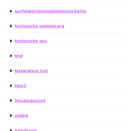
suchmaschinenoptimierung berlin
technische optimierung
technische seo
test
textanalyse tool
typo3
Uncategorized
united
webdesign