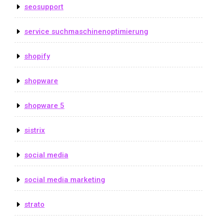
seosupport
service suchmaschinenoptimierung
shopify
shopware
shopware 5
sistrix
social media
social media marketing
strato