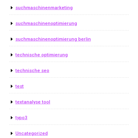
suchmaschinenmarketing
suchmaschinenoptimierung
suchmaschinenoptimierung berlin
technische optimierung
technische seo
test
textanalyse tool
typo3
Uncategorized