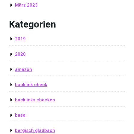
März 2023
Kategorien
2019
2020
amazon
backlink check
backlinks checken
basel
bergisch gladbach