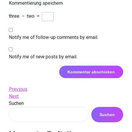
Kommentierung speichern.
three
−
two
=
Notify me of follow-up comments by email.
Notify me of new posts by email.
Beitrags-
Previous
Previous
Post
Next
Next
Navigation
Post
Suchen
Suchen