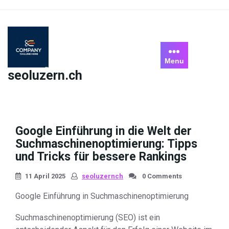
Skip
to
content
Menu
seoluzern.ch
Google Einführung in die Welt der
Suchmaschinenoptimierung: Tipps
und Tricks für bessere Rankings
11 April 2025
seoluzernch
0 Comments
Google Einführung in Suchmaschinenoptimierung
Suchmaschinenoptimierung (SEO) ist ein