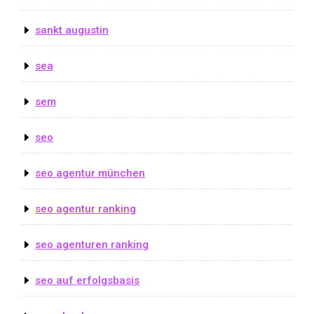
sankt augustin
sea
sem
seo
seo agentur münchen
seo agentur ranking
seo agenturen ranking
seo auf erfolgsbasis