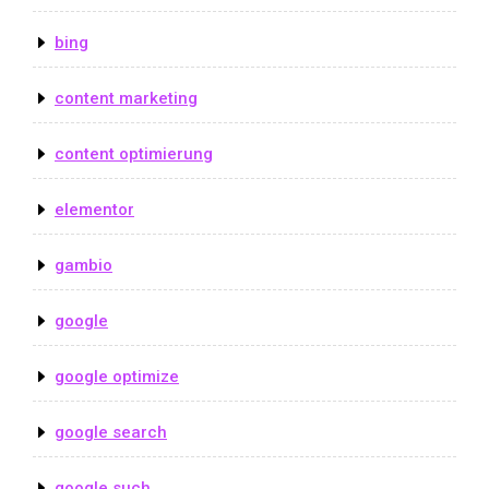
bing
content marketing
content optimierung
elementor
gambio
google
google optimize
google search
google such