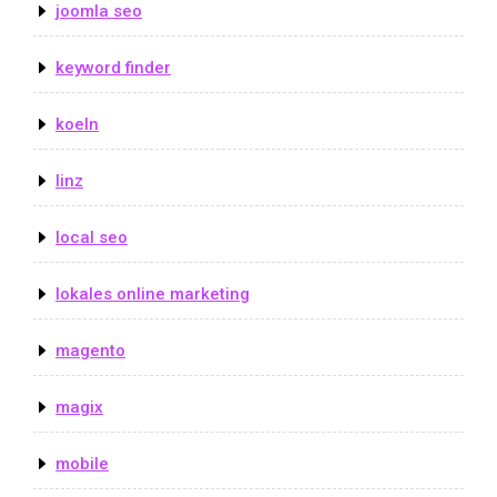
joomla seo
keyword finder
koeln
linz
local seo
lokales online marketing
magento
magix
mobile