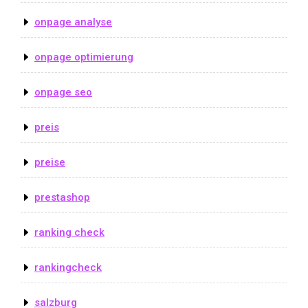
onpage analyse
onpage optimierung
onpage seo
preis
preise
prestashop
ranking check
rankingcheck
salzburg