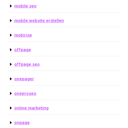
mobile seo
mobile website erstellen
mobirise
offpage
offpage seo
onepager
oneproseo
online marketing
onpage