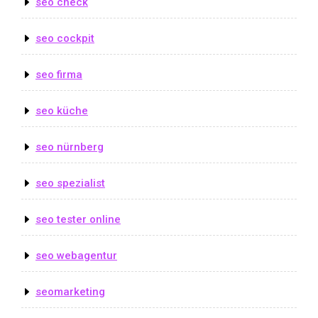
seo check
seo cockpit
seo firma
seo küche
seo nürnberg
seo spezialist
seo tester online
seo webagentur
seomarketing