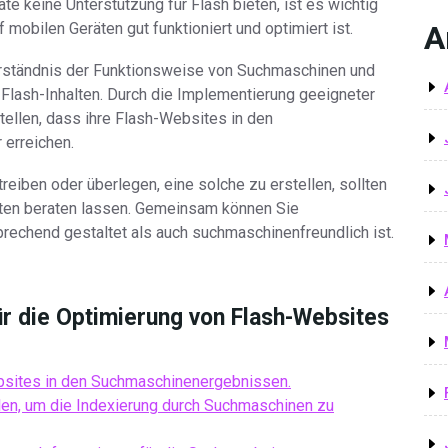
te keine Unterstützung für Flash bieten, ist es wichtig
 mobilen Geräten gut funktioniert und optimiert ist.
A
erständnis der Funktionsweise von Suchmaschinen und
 Flash-Inhalten. Durch die Implementierung geeigneter
tellen, dass ihre Flash-Websites in den
 erreichen.
reiben oder überlegen, eine solche zu erstellen, sollten
sten beraten lassen. Gemeinsam können Sie
rechend gestaltet als auch suchmaschinenfreundlich ist.
ür die Optimierung von Flash-Websites
ebsites in den Suchmaschinenergebnissen.
tellen, um die Indexierung durch Suchmaschinen zu