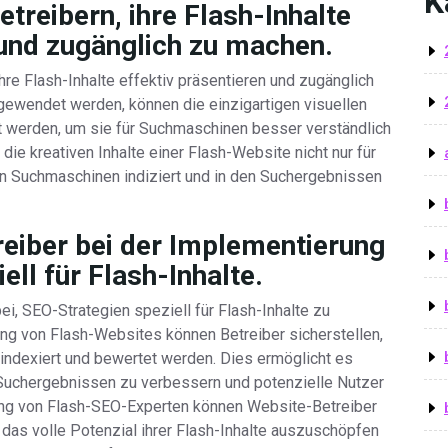
K
treibern, ihre Flash-Inhalte
 und zugänglich zu machen.
re Flash-Inhalte effektiv präsentieren und zugänglich
ewendet werden, können die einzigartigen visuellen
rt werden, um sie für Suchmaschinen besser verständlich
die kreativen Inhalte einer Flash-Website nicht nur für
n Suchmaschinen indiziert und in den Suchergebnissen
reiber bei der Implementierung
ll für Flash-Inhalte.
i, SEO-Strategien speziell für Flash-Inhalte zu
ung von Flash-Websites können Betreiber sicherstellen,
indexiert und bewertet werden. Dies ermöglicht es
n Suchergebnissen zu verbessern und potenzielle Nutzer
zung von Flash-SEO-Experten können Website-Betreiber
das volle Potenzial ihrer Flash-Inhalte auszuschöpfen