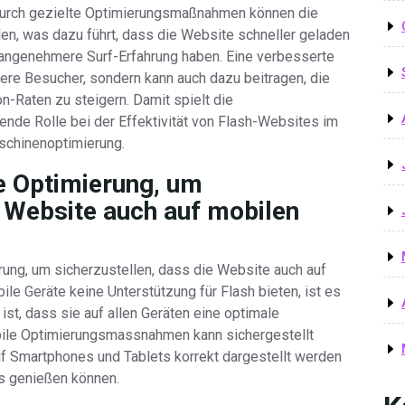
 Durch gezielte Optimierungsmaßnahmen können die
en, was dazu führt, dass die Website schneller geladen
 angenehmere Surf-Erfahrung haben. Eine verbesserte
ere Besucher, sondern kann auch dazu beitragen, die
n-Raten zu steigern. Damit spielt die
nde Rolle bei der Effektivität von Flash-Websites im
schinenoptimierung.
le Optimierung, um
e Website auch auf mobilen
rung, um sicherzustellen, dass die Website auch auf
ile Geräte keine Unterstützung für Flash bieten, ist es
ist, dass sie auf allen Geräten eine optimale
obile Optimierungsmassnahmen kann sichergestellt
uf Smartphones und Tablets korrekt dargestellt werden
is genießen können.