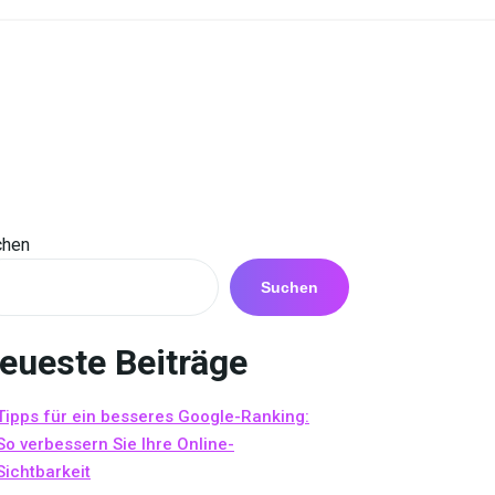
chen
Suchen
eueste Beiträge
Tipps für ein besseres Google-Ranking:
So verbessern Sie Ihre Online-
Sichtbarkeit