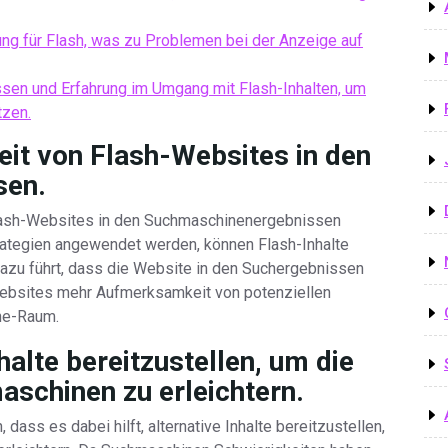
ung für Flash, was zu Problemen bei der Anzeige auf
sen und Erfahrung im Umgang mit Flash-Inhalten, um
tzen.
eit von Flash-Websites in den
sen.
Flash-Websites in den Suchmaschinenergebnissen
rategien angewendet werden, können Flash-Inhalte
azu führt, dass die Website in den Suchergebnissen
-Websites mehr Aufmerksamkeit von potenziellen
ine-Raum.
nhalte bereitzustellen, um die
aschinen zu erleichtern.
 dass es dabei hilft, alternative Inhalte bereitzustellen,