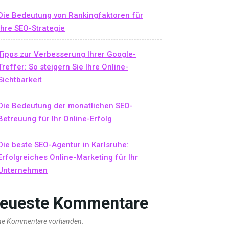
Die Bedeutung von Rankingfaktoren für
Ihre SEO-Strategie
Tipps zur Verbesserung Ihrer Google-
Treffer: So steigern Sie Ihre Online-
Sichtbarkeit
Die Bedeutung der monatlichen SEO-
Betreuung für Ihr Online-Erfolg
Die beste SEO-Agentur in Karlsruhe:
Erfolgreiches Online-Marketing für Ihr
Unternehmen
eueste Kommentare
ne Kommentare vorhanden.