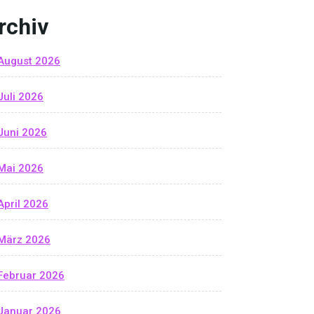
rchiv
August 2026
Juli 2026
Juni 2026
Mai 2026
April 2026
März 2026
Februar 2026
Januar 2026