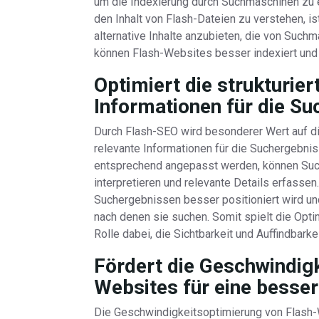
um die Indexierung durch Suchmaschinen zu 
den Inhalt von Flash-Dateien zu verstehen, i
alternative Inhalte anzubieten, die von Suc
können Flash-Websites besser indexiert und
Optimiert die strukturie
Informationen für die Su
Durch Flash-SEO wird besonderer Wert auf di
relevante Informationen für die Suchergebnis
entsprechend angepasst werden, können Suc
interpretieren und relevante Details erfassen
Suchergebnissen besser positioniert wird un
nach denen sie suchen. Somit spielt die Opti
Rolle dabei, die Sichtbarkeit und Auffindbark
Fördert die Geschwindig
Websites für eine besse
Die Geschwindigkeitsoptimierung von Flash-We