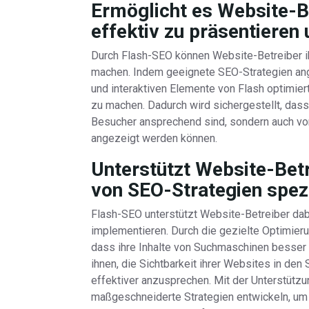
Ermöglicht es Website-Be
effektiv zu präsentieren
Durch Flash-SEO können Website-Betreiber ih
machen. Indem geeignete SEO-Strategien ang
und interaktiven Elemente von Flash optimie
zu machen. Dadurch wird sichergestellt, dass 
Besucher ansprechend sind, sondern auch vo
angezeigt werden können.
Unterstützt Website-Bet
von SEO-Strategien spezie
Flash-SEO unterstützt Website-Betreiber dabe
implementieren. Durch die gezielte Optimier
dass ihre Inhalte von Suchmaschinen besser 
ihnen, die Sichtbarkeit ihrer Websites in de
effektiver anzusprechen. Mit der Unterstüt
maßgeschneiderte Strategien entwickeln, um 