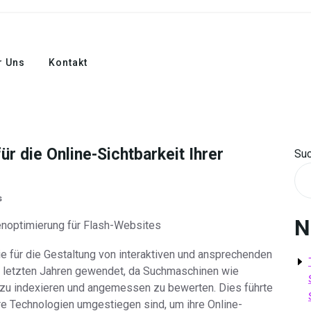
r Uns
Kontakt
r die Online-Sichtbarkeit Ihrer
Su
s
N
noptimierung für Flash-Websites
ie für die Gestaltung von interaktiven und ansprechenden
en letzten Jahren gewendet, da Suchmaschinen wie
e zu indexieren und angemessen zu bewerten. Dies führte
re Technologien umgestiegen sind, um ihre Online-