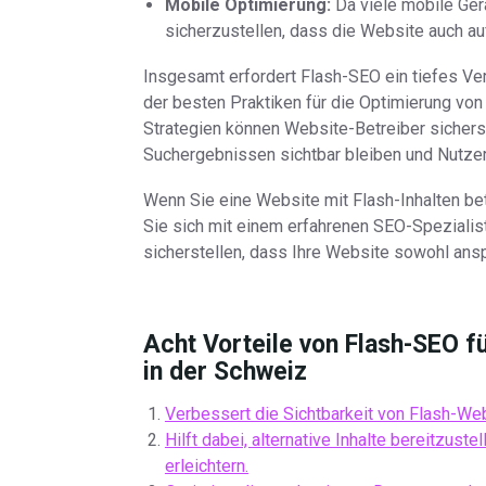
Mobile Optimierung:
Da viele mobile Gerä
sicherzustellen, dass die Website auch auf
Insgesamt erfordert Flash-SEO ein tiefes V
der besten Praktiken für die Optimierung von
Strategien können Website-Betreiber sichers
Suchergebnissen sichtbar bleiben und Nutzer
Wenn Sie eine Website mit Flash-Inhalten bet
Sie sich mit einem erfahrenen SEO-Speziali
sicherstellen, dass Ihre Website sowohl ansp
Acht Vorteile von Flash-SEO f
in der Schweiz
Verbessert die Sichtbarkeit von Flash-W
Hilft dabei, alternative Inhalte bereitzus
erleichtern.