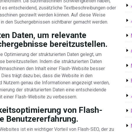
erleichtern. Da Suchmaschinen Schwierigkeiten haben,
st es entscheidend, zusätzliche Textbeschreibungen oder
hmaschinen gecrawlt werden können. Auf diese Weise
 in den Suchergebnissen sichtbarer gemacht werden.
rten Daten, um relevante
chergebnisse bereitzustellen.
e Optimierung der strukturierten Daten gelegt, um
se bereitzustellen. Indem die strukturierten Daten
hmaschinen den Inhalt einer Flash-Website besser
. Dies trägt dazu bei, dass die Website in den
d Nutzern genau die Informationen angezeigt werden,
mierung der strukturierten Daten eine entscheidende
eit einer Flash-Website zu verbessern.
keitsoptimierung von Flash-
re Benutzererfahrung.
bsites ist ein wichtiger Vorteil von Flash-SEO, der zu