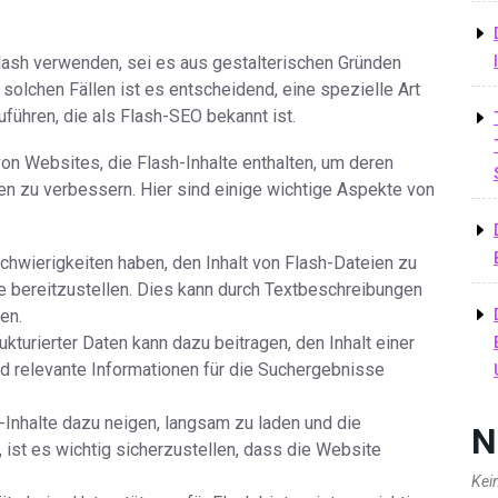
lash verwenden, sei es aus gestalterischen Gründen
 solchen Fällen ist es entscheidend, eine spezielle Art
ühren, die als Flash-SEO bekannt ist.
on Websites, die Flash-Inhalte enthalten, um deren
n zu verbessern. Hier sind einige wichtige Aspekte von
wierigkeiten haben, den Inhalt von Flash-Dateien zu
alte bereitzustellen. Dies kann durch Textbeschreibungen
en.
turierter Daten kann dazu beitragen, den Inhalt einer
d relevante Informationen für die Suchergebnisse
Inhalte dazu neigen, langsam zu laden und die
N
 ist es wichtig sicherzustellen, dass die Website
Kei