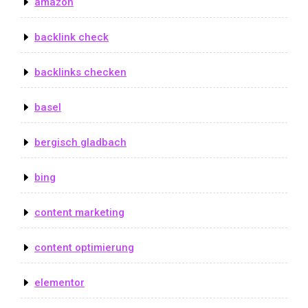
amazon
backlink check
backlinks checken
basel
bergisch gladbach
bing
content marketing
content optimierung
elementor