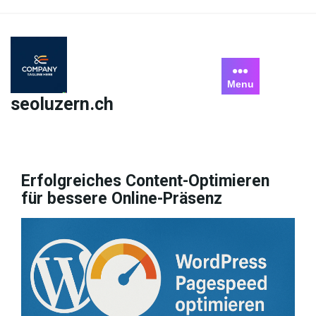
Skip
to
content
Menu
seoluzern.ch
Erfolgreiches Content-Optimieren
für bessere Online-Präsenz