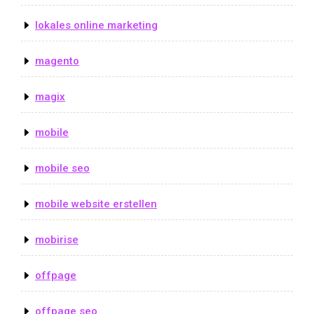
lokales online marketing
magento
magix
mobile
mobile seo
mobile website erstellen
mobirise
offpage
offpage seo