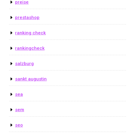
preise
prestashop
ranking check
rankingcheck
salzburg
sankt augustin
sea
sem
seo