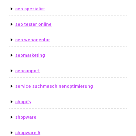
seo spezialist
seo tester online
seo webagentur
seomarketing
seosupport
service suchmaschinenoptimierung
shopify
shopware
shopware 5