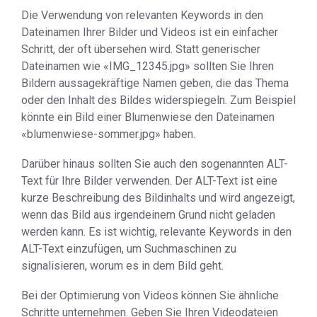
Die Verwendung von relevanten Keywords in den
Dateinamen Ihrer Bilder und Videos ist ein einfacher
Schritt, der oft übersehen wird. Statt generischer
Dateinamen wie «IMG_12345.jpg» sollten Sie Ihren
Bildern aussagekräftige Namen geben, die das Thema
oder den Inhalt des Bildes widerspiegeln. Zum Beispiel
könnte ein Bild einer Blumenwiese den Dateinamen
«blumenwiese-sommer.jpg» haben.
Darüber hinaus sollten Sie auch den sogenannten ALT-
Text für Ihre Bilder verwenden. Der ALT-Text ist eine
kurze Beschreibung des Bildinhalts und wird angezeigt,
wenn das Bild aus irgendeinem Grund nicht geladen
werden kann. Es ist wichtig, relevante Keywords in den
ALT-Text einzufügen, um Suchmaschinen zu
signalisieren, worum es in dem Bild geht.
Bei der Optimierung von Videos können Sie ähnliche
Schritte unternehmen. Geben Sie Ihren Videodateien