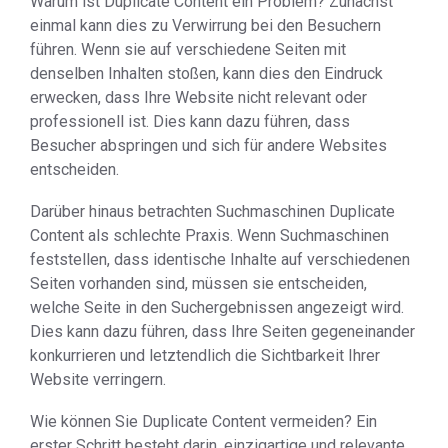
Warum ist Duplicate Content ein Problem? Zunächst
einmal kann dies zu Verwirrung bei den Besuchern
führen. Wenn sie auf verschiedene Seiten mit
denselben Inhalten stoßen, kann dies den Eindruck
erwecken, dass Ihre Website nicht relevant oder
professionell ist. Dies kann dazu führen, dass
Besucher abspringen und sich für andere Websites
entscheiden.
Darüber hinaus betrachten Suchmaschinen Duplicate
Content als schlechte Praxis. Wenn Suchmaschinen
feststellen, dass identische Inhalte auf verschiedenen
Seiten vorhanden sind, müssen sie entscheiden,
welche Seite in den Suchergebnissen angezeigt wird.
Dies kann dazu führen, dass Ihre Seiten gegeneinander
konkurrieren und letztendlich die Sichtbarkeit Ihrer
Website verringern.
Wie können Sie Duplicate Content vermeiden? Ein
erster Schritt besteht darin, einzigartige und relevante