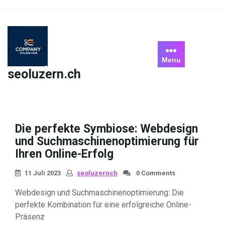
Skip
to
content
Menu
seoluzern.ch
Die perfekte Symbiose: Webdesign
und Suchmaschinenoptimierung für
Ihren Online-Erfolg
11 Juli 2023
seoluzernch
0 Comments
Webdesign und Suchmaschinenoptimierung: Die
perfekte Kombination für eine erfolgreiche Online-
Präsenz