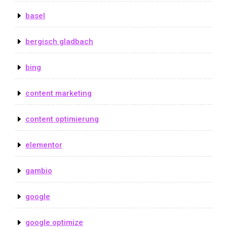
basel
bergisch gladbach
bing
content marketing
content optimierung
elementor
gambio
google
google optimize