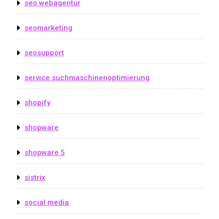
seo webagentur
seomarketing
seosupport
service suchmaschinenoptimierung
shopify
shopware
shopware 5
sistrix
social media