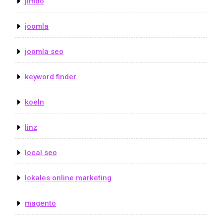
jimdo
joomla
joomla seo
keyword finder
koeln
linz
local seo
lokales online marketing
magento