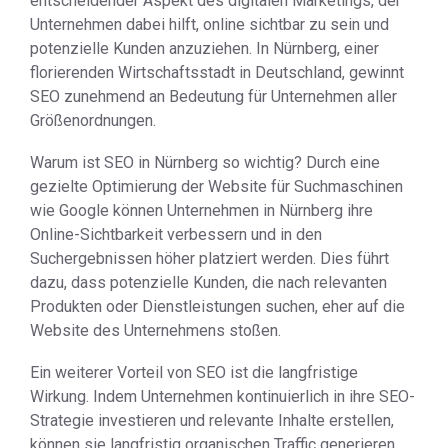
entscheidender Aspekt des digitalen Marketings, der
Unternehmen dabei hilft, online sichtbar zu sein und
potenzielle Kunden anzuziehen. In Nürnberg, einer
florierenden Wirtschaftsstadt in Deutschland, gewinnt
SEO zunehmend an Bedeutung für Unternehmen aller
Größenordnungen.
Warum ist SEO in Nürnberg so wichtig? Durch eine
gezielte Optimierung der Website für Suchmaschinen
wie Google können Unternehmen in Nürnberg ihre
Online-Sichtbarkeit verbessern und in den
Suchergebnissen höher platziert werden. Dies führt
dazu, dass potenzielle Kunden, die nach relevanten
Produkten oder Dienstleistungen suchen, eher auf die
Website des Unternehmens stoßen.
Ein weiterer Vorteil von SEO ist die langfristige
Wirkung. Indem Unternehmen kontinuierlich in ihre SEO-
Strategie investieren und relevante Inhalte erstellen,
können sie langfristig organischen Traffic generieren