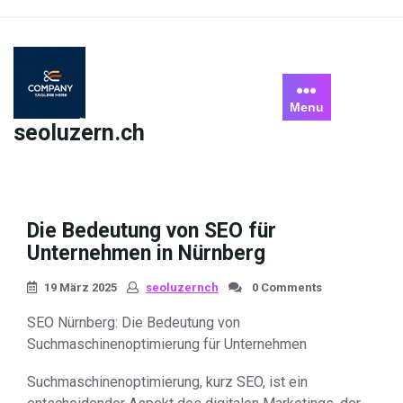
Skip
to
content
Menu
seoluzern.ch
Die Bedeutung von SEO für
Unternehmen in Nürnberg
19 März 2025
seoluzernch
0 Comments
SEO Nürnberg: Die Bedeutung von
Suchmaschinenoptimierung für Unternehmen
Suchmaschinenoptimierung, kurz SEO, ist ein