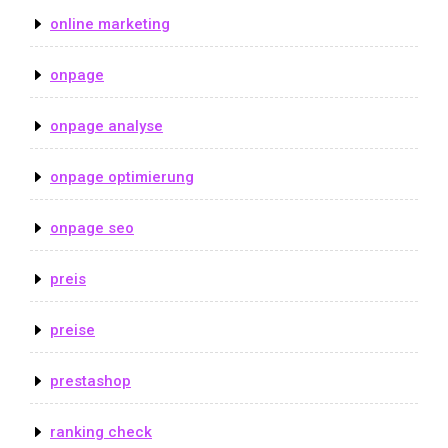
online marketing
onpage
onpage analyse
onpage optimierung
onpage seo
preis
preise
prestashop
ranking check