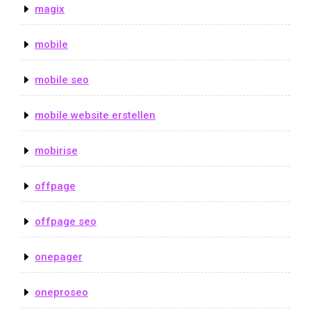
magix
mobile
mobile seo
mobile website erstellen
mobirise
offpage
offpage seo
onepager
oneproseo