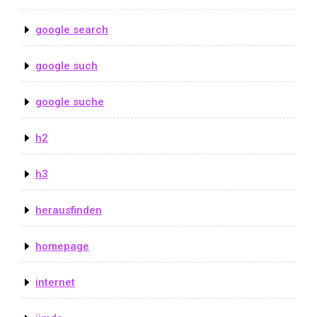
google search
google such
google suche
h2
h3
herausfinden
homepage
internet