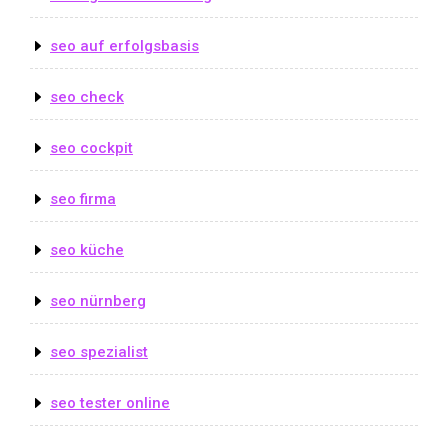
seo auf erfolgsbasis
seo check
seo cockpit
seo firma
seo küche
seo nürnberg
seo spezialist
seo tester online