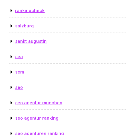
rankingcheck
salzburg
sankt augustin
sea
sem
seo
seo agentur münchen
seo agentur ranking
seo agenturen ranking