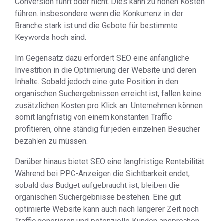
Conversion führt oder nicht. Dies kann zu hohen Kosten
führen, insbesondere wenn die Konkurrenz in der
Branche stark ist und die Gebote für bestimmte
Keywords hoch sind.
Im Gegensatz dazu erfordert SEO eine anfängliche
Investition in die Optimierung der Website und deren
Inhalte. Sobald jedoch eine gute Position in den
organischen Suchergebnissen erreicht ist, fallen keine
zusätzlichen Kosten pro Klick an. Unternehmen können
somit langfristig von einem konstanten Traffic
profitieren, ohne ständig für jeden einzelnen Besucher
bezahlen zu müssen.
Darüber hinaus bietet SEO eine langfristige Rentabilität.
Während bei PPC-Anzeigen die Sichtbarkeit endet,
sobald das Budget aufgebraucht ist, bleiben die
organischen Suchergebnisse bestehen. Eine gut
optimierte Website kann auch nach längerer Zeit noch
Traffic generieren und potenzielle Kunden ansprechen.