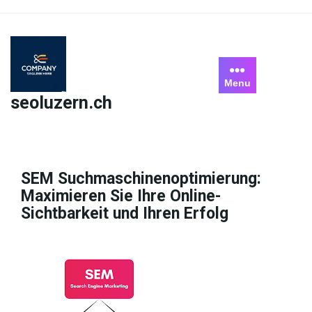
Skip
to
content
Menu
seoluzern.ch
SEM Suchmaschinenoptimierung:
Maximieren Sie Ihre Online-
Sichtbarkeit und Ihren Erfolg