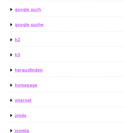
google such
google suche
h2
h3
herausfinden
homepage
internet
jimdo
joomla