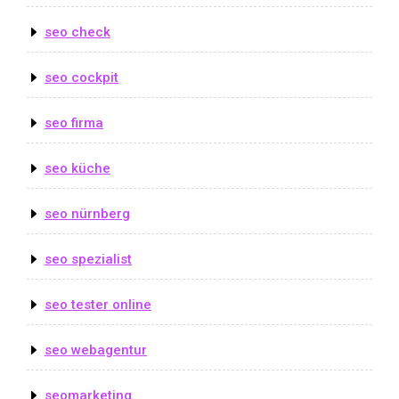
seo check
seo cockpit
seo firma
seo küche
seo nürnberg
seo spezialist
seo tester online
seo webagentur
seomarketing