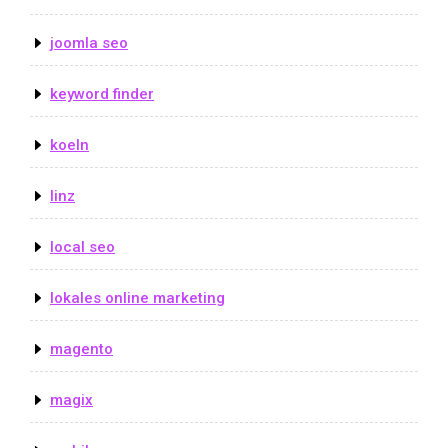
joomla seo
keyword finder
koeln
linz
local seo
lokales online marketing
magento
magix