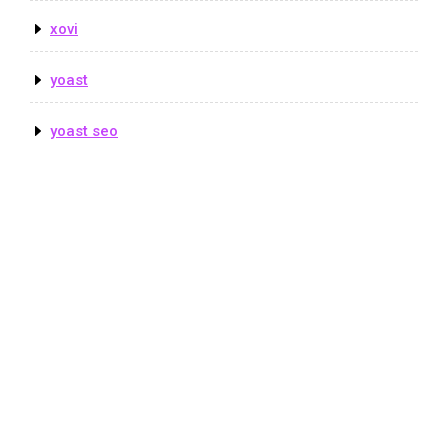
xovi
yoast
yoast seo