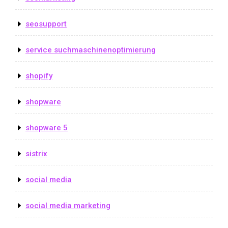
seosupport
service suchmaschinenoptimierung
shopify
shopware
shopware 5
sistrix
social media
social media marketing