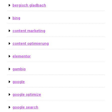
bergisch gladbach
bing
content marketing
content optimierung
elementor
gambio
google
google optimize
google search