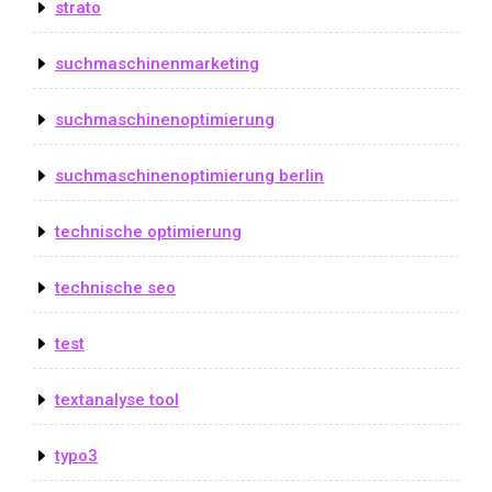
strato
suchmaschinenmarketing
suchmaschinenoptimierung
suchmaschinenoptimierung berlin
technische optimierung
technische seo
test
textanalyse tool
typo3