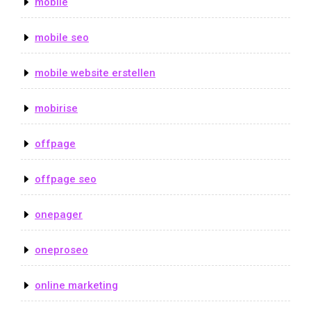
mobile
mobile seo
mobile website erstellen
mobirise
offpage
offpage seo
onepager
oneproseo
online marketing