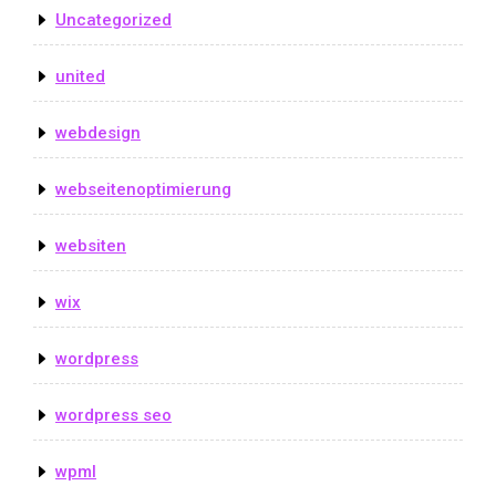
Uncategorized
united
webdesign
webseitenoptimierung
websiten
wix
wordpress
wordpress seo
wpml