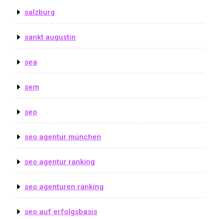
salzburg
sankt augustin
sea
sem
seo
seo agentur münchen
seo agentur ranking
seo agenturen ranking
seo auf erfolgsbasis