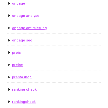
onpage
onpage analyse
onpage optimierung
onpage seo
preis
preise
prestashop
ranking check
rankingcheck