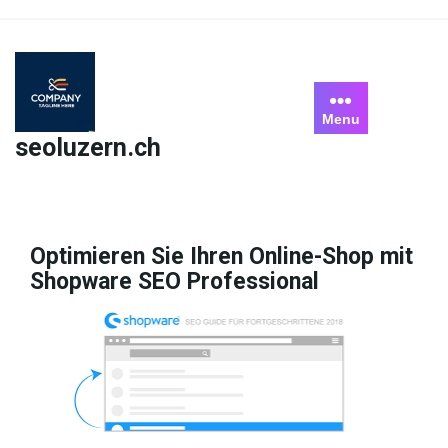
Skip
to
content
Menu
seoluzern.ch
Optimieren Sie Ihren Online-Shop mit
Shopware SEO Professional