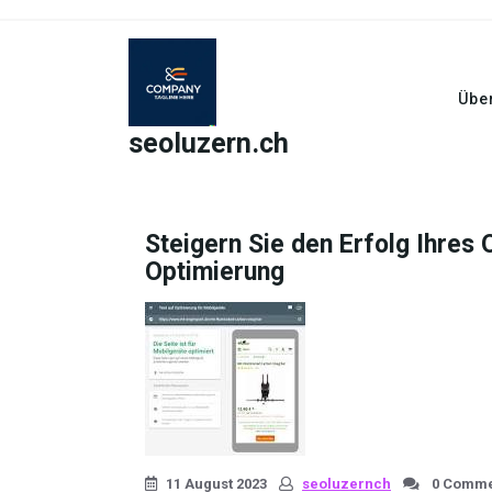
Skip
to
content
Übe
seoluzern.ch
Steigern Sie den Erfolg Ihres
Optimierung
11 August 2023
seoluzernch
0 Comme