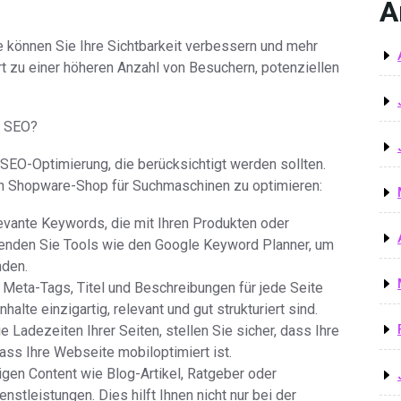
A
 können Sie Ihre Sichtbarkeit verbessern und mehr
hrt zu einer höheren Anzahl von Besuchern, potenziellen
r SEO?
EO-Optimierung, die berücksichtigt werden sollten.
en Shopware-Shop für Suchmaschinen zu optimieren:
evante Keywords, die mit Ihren Produkten oder
nden Sie Tools wie den Google Keyword Planner, um
nden.
 Meta-Tags, Titel und Beschreibungen für jede Seite
halte einzigartig, relevant und gut strukturiert sind.
 Ladezeiten Ihrer Seiten, stellen Sie sicher, dass Ihre
ss Ihre Webseite mobiloptimiert ist.
igen Content wie Blog-Artikel, Ratgeber oder
nstleistungen. Dies hilft Ihnen nicht nur bei der