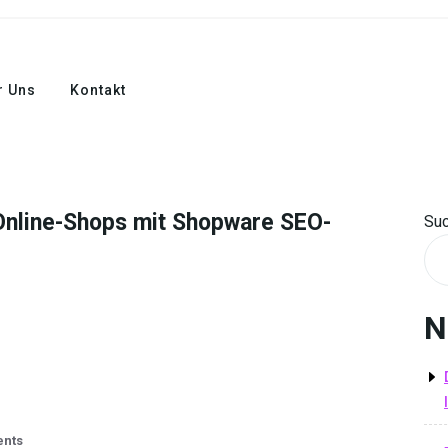
r Uns
Kontakt
 Online-Shops mit Shopware SEO-
Su
N
nts