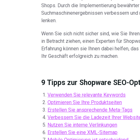
Shops. Durch die Implementierung bewährter 
Suchmaschinenergebnissen verbessern und m
lenken.
Wenn Sie sich nicht sicher sind, wie Sie Ihr
in Betracht ziehen, einen Experten für Shopw
Erfahrung können sie Ihnen dabei helfen, da
Ihr Geschäft erfolgreich zu machen.
9 Tipps zur Shopware SEO-Op
Verwenden Sie relevante Keywords
Optimieren Sie Ihre Produktseiten
Erstellen Sie ansprechende Meta-Tags
Verbessern Sie die Ladezeit Ihrer Websit
Nutzen Sie interne Verlinkungen
Erstellen Sie eine XML-Sitemap
Mobile Optimierung ist entscheidend