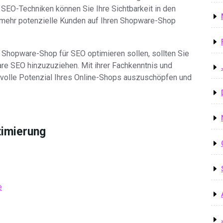
SEO-Techniken können Sie Ihre Sichtbarkeit in den
ehr potenzielle Kunden auf Ihren Shopware-Shop
en Shopware-Shop für SEO optimieren sollen, sollten Sie
are SEO hinzuzuziehen. Mit ihrer Fachkenntnis und
s volle Potenzial Ihres Online-Shops auszuschöpfen und
timierung
e