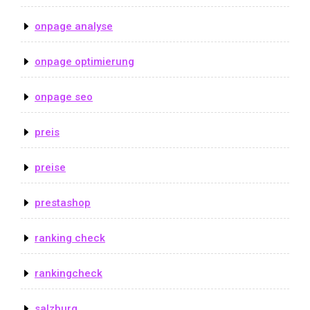
onpage analyse
onpage optimierung
onpage seo
preis
preise
prestashop
ranking check
rankingcheck
salzburg