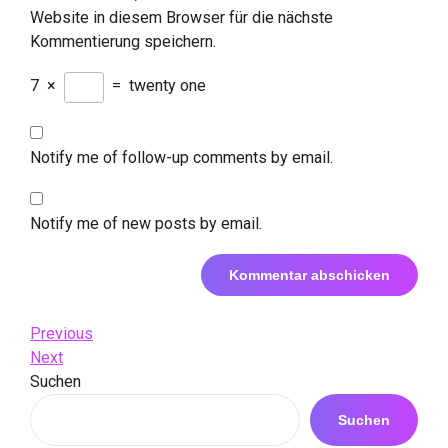
Website in diesem Browser für die nächste
Kommentierung speichern.
7
×
=
twenty one
Notify me of follow-up comments by email.
Notify me of new posts by email.
Beitrags-
Previous
Previous
Post
Next
Next
Navigation
Post
Suchen
Suchen