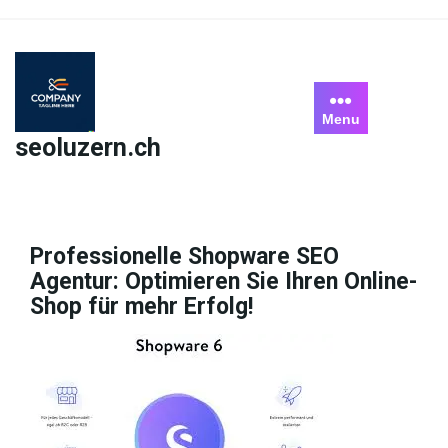
Skip
to
content
Menu
seoluzern.ch
Professionelle Shopware SEO
Agentur: Optimieren Sie Ihren Online-
Shop für mehr Erfolg!