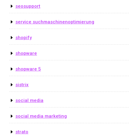
seosupport
service suchmaschinenoptimierung
shopify
shopware
shopware 5
sistrix
social media
social media marketing
strato