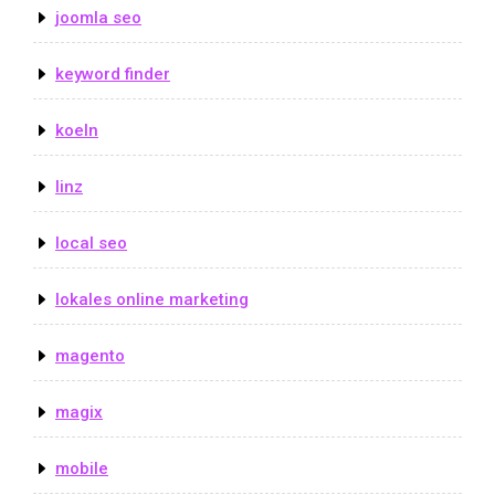
joomla seo
keyword finder
koeln
linz
local seo
lokales online marketing
magento
magix
mobile