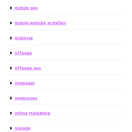
mobile seo
mobile website erstellen
mobirise
offpage
offpage seo
onepager
oneproseo
online marketing
onpage