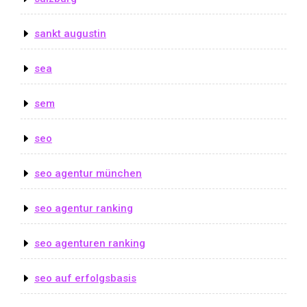
sankt augustin
sea
sem
seo
seo agentur münchen
seo agentur ranking
seo agenturen ranking
seo auf erfolgsbasis