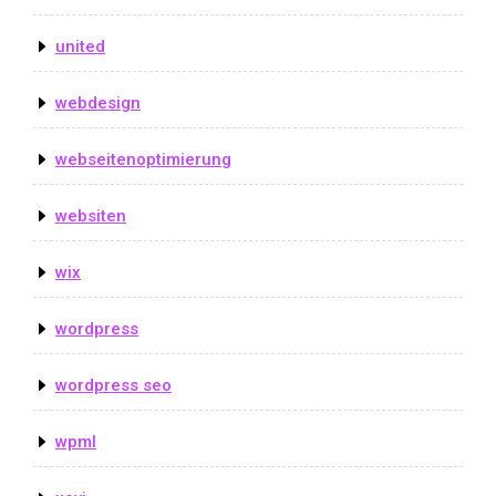
united
webdesign
webseitenoptimierung
websiten
wix
wordpress
wordpress seo
wpml