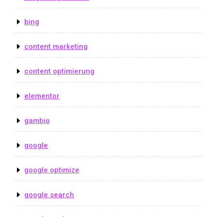
bing
content marketing
content optimierung
elementor
gambio
google
google optimize
google search