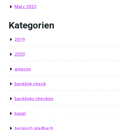
März 2023
Kategorien
2019
2020
amazon
backlink check
backlinks checken
basel
bergisch gladbach