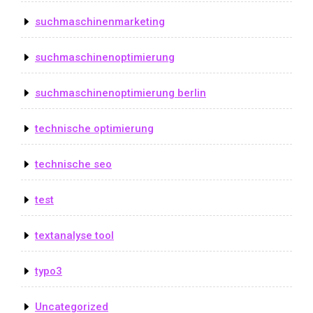
suchmaschinenmarketing
suchmaschinenoptimierung
suchmaschinenoptimierung berlin
technische optimierung
technische seo
test
textanalyse tool
typo3
Uncategorized