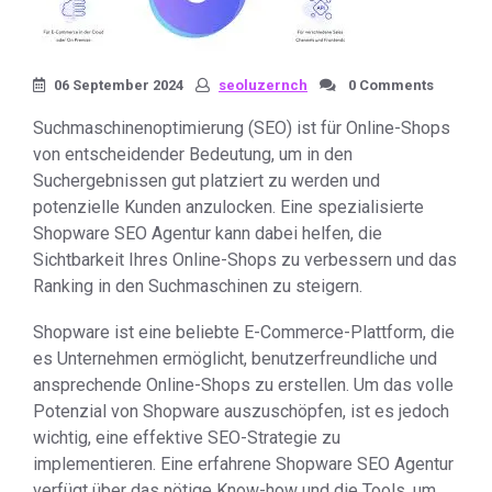
06 September 2024
seoluzernch
0 Comments
Suchmaschinenoptimierung (SEO) ist für Online-Shops
von entscheidender Bedeutung, um in den
Suchergebnissen gut platziert zu werden und
potenzielle Kunden anzulocken. Eine spezialisierte
Shopware SEO Agentur kann dabei helfen, die
Sichtbarkeit Ihres Online-Shops zu verbessern und das
Ranking in den Suchmaschinen zu steigern.
Shopware ist eine beliebte E-Commerce-Plattform, die
es Unternehmen ermöglicht, benutzerfreundliche und
ansprechende Online-Shops zu erstellen. Um das volle
Potenzial von Shopware auszuschöpfen, ist es jedoch
wichtig, eine effektive SEO-Strategie zu
implementieren. Eine erfahrene Shopware SEO Agentur
verfügt über das nötige Know-how und die Tools, um