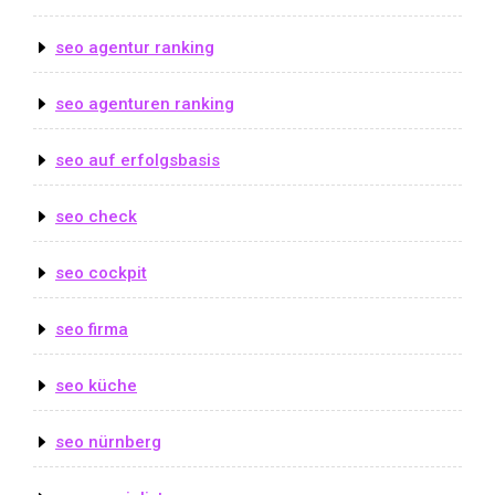
seo agentur ranking
seo agenturen ranking
seo auf erfolgsbasis
seo check
seo cockpit
seo firma
seo küche
seo nürnberg