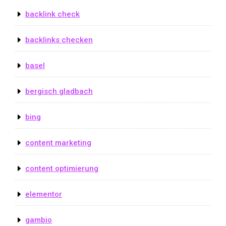
backlink check
backlinks checken
basel
bergisch gladbach
bing
content marketing
content optimierung
elementor
gambio