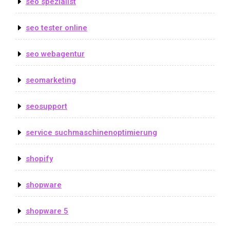
seo spezialist
seo tester online
seo webagentur
seomarketing
seosupport
service suchmaschinenoptimierung
shopify
shopware
shopware 5