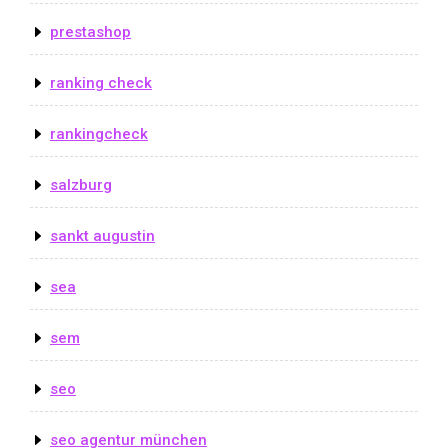
prestashop
ranking check
rankingcheck
salzburg
sankt augustin
sea
sem
seo
seo agentur münchen