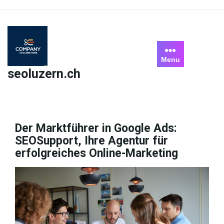
Skip
to
content
Menu
seoluzern.ch
Der Marktführer in Google Ads:
SEOSupport, Ihre Agentur für
erfolgreiches Online-Marketing