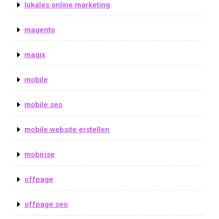
lokales online marketing
magento
magix
mobile
mobile seo
mobile website erstellen
mobirise
offpage
offpage seo