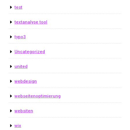
test
textanalyse tool
typo3
Uncategorized
united
webdesign
webseitenoptimierung
websiten
wix