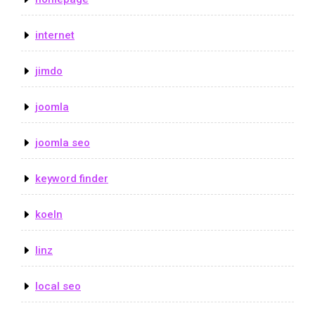
internet
jimdo
joomla
joomla seo
keyword finder
koeln
linz
local seo