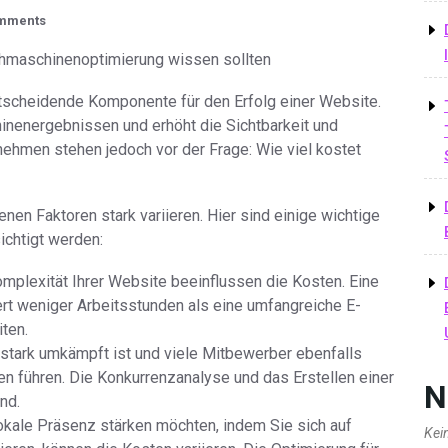
mments
chmaschinenoptimierung wissen sollten
tscheidende Komponente für den Erfolg einer Website.
nenergebnissen und erhöht die Sichtbarkeit und
nehmen stehen jedoch vor der Frage: Wie viel kostet
nen Faktoren stark variieren. Hier sind einige wichtige
ichtigt werden:
mplexität Ihrer Website beeinflussen die Kosten. Eine
ert weniger Arbeitsstunden als eine umfangreiche E-
ten.
stark umkämpft ist und viele Mitbewerber ebenfalls
n führen. Die Konkurrenzanalyse und das Erstellen einer
N
nd.
okale Präsenz stärken möchten, indem Sie sich auf
Kei