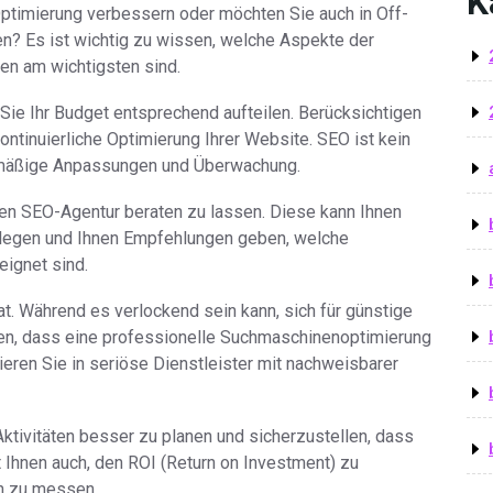
K
ptimierung verbessern oder möchten Sie auch in Off-
n? Es ist wichtig zu wissen, welche Aspekte der
en am wichtigsten sind.
 Sie Ihr Budget entsprechend aufteilen. Berücksichtigen
ontinuierliche Optimierung Ihrer Website. SEO ist kein
elmäßige Anpassungen und Überwachung.
enen SEO-Agentur beraten zu lassen. Diese kann Ihnen
zulegen und Ihnen Empfehlungen geben, welche
eignet sind.
at. Während es verlockend sein kann, sich für günstige
ken, dass eine professionelle Suchmaschinenoptimierung
tieren Sie in seriöse Dienstleister mit nachweisbarer
-Aktivitäten besser zu planen und sicherzustellen, dass
t Ihnen auch, den ROI (Return on Investment) zu
en zu messen.