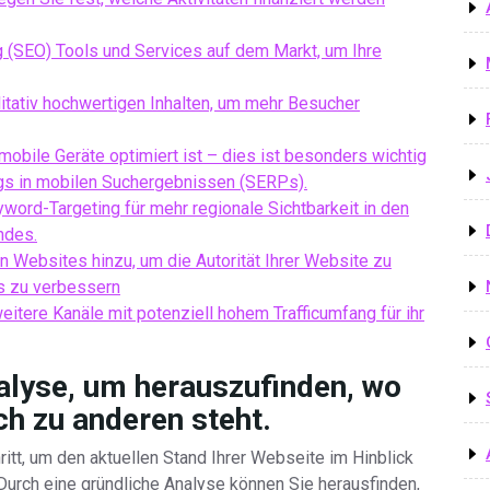
 (SEO) Tools und Services auf dem Markt, um Ihre
litativ hochwertigen Inhalten, um mehr Besucher
 mobile Geräte optimiert ist – dies ist besonders wichtig
gs in mobilen Suchergebnissen (SERPs).
yword-Targeting für mehr regionale Sichtbarkeit in den
ndes.
n Websites hinzu, um die Autorität Ihrer Website zu
s zu verbessern
eitere Kanäle mit potenziell hohem Trafficumfang für ihr
lyse, um herauszufinden, wo
ch zu anderen steht.
ritt, um den aktuellen Stand Ihrer Webseite im Hinblick
Durch eine gründliche Analyse können Sie herausfinden,