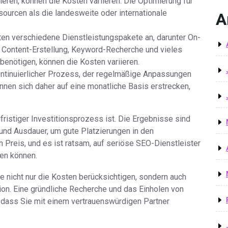
ren, können die Kosten variieren. Die Optimierung für
sourcen als die landesweite oder internationale
A
ten verschiedene Dienstleistungspakete an, darunter On-
 Content-Erstellung, Keyword-Recherche und vieles
enötigen, können die Kosten variieren.
kontinuierlicher Prozess, der regelmäßige Anpassungen
nen sich daher auf eine monatliche Basis erstrecken,
fristiger Investitionsprozess ist. Die Ergebnisse sind
d und Ausdauer, um gute Platzierungen in den
n Preis, und es ist ratsam, auf seriöse SEO-Dienstleister
en können.
e nicht nur die Kosten berücksichtigen, sondern auch
ion. Eine gründliche Recherche und das Einholen von
, dass Sie mit einem vertrauenswürdigen Partner