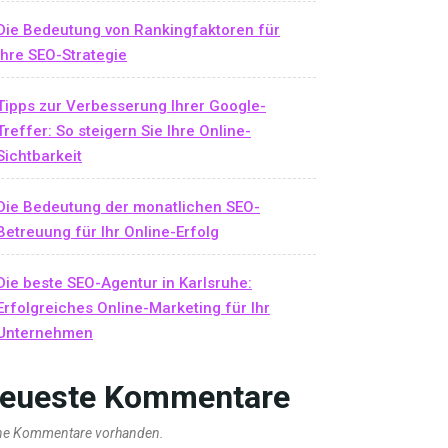
Die Bedeutung von Rankingfaktoren für
Ihre SEO-Strategie
Tipps zur Verbesserung Ihrer Google-
Treffer: So steigern Sie Ihre Online-
Sichtbarkeit
Die Bedeutung der monatlichen SEO-
Betreuung für Ihr Online-Erfolg
Die beste SEO-Agentur in Karlsruhe:
Erfolgreiches Online-Marketing für Ihr
Unternehmen
eueste Kommentare
ne Kommentare vorhanden.