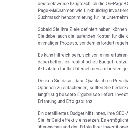
beispielsweise hauptsächlich die On-Page-O
Page-Maßnahmen wie Linkbuilding investiere
Suchmaschinenoptimierung für Ihr Unternehm
Sobald Sie Ihre Ziele definiert haben, können
Sie dabei auch die laufenden Kosten für die k
einmaliger Prozess, sondern erfordert reg
Es kann hilfreich sein, sich von einer erfahr
dabei helfen, ein realistisches Budget fest
Aktivitäten für Ihr Unternehmen am besten ge
Denken Sie daran, dass Qualität ihren Preis h
Optionen zu entscheiden, sollten Sie beden
langfristig bessere Ergebnisse liefert. Inves
Erfahrung und Erfolgsbilanz.
Ein detailliertes Budget hilft Ihnen, Ihre SEO
Sie Ihr Geld effektiv einsetzen. Es ermöglich
überwachen und den Erfolg Ihrer Investition