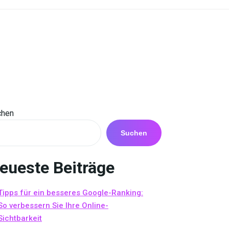
chen
Suchen
eueste Beiträge
Tipps für ein besseres Google-Ranking:
So verbessern Sie Ihre Online-
Sichtbarkeit