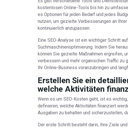
Es gibt verschiedene Tools und Dienstleistu
kostenlosen Online-Tools bis hin zu umfass
es Optionen für jeden Bedarf und jedes Budge
nutzen, um gezielte Verbesserungen an Ihre
kontinuierlich anzupassen.
Eine SEO-Analyse ist ein wichtiger Schritt a
Suchmaschinenoptimierung. Indem Sie herausf
können Sie gezielte Maßnahmen ergreifen, u
verbessern und mehr organischen Traffic zu 
Ihr Online-Business voranzubringen und langfr
Erstellen Sie ein detailli
welche Aktivitäten finanz
Wenn es um SEO-Kosten geht, ist es wichtig, 
definieren, welche Aktivitäten finanziert werd
Ausgaben zu behalten und sicherzustellen, da
Der erste Schritt besteht darin, Ihre Ziele und