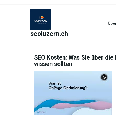
Skip
to
content
Übe
seoluzern.ch
SEO Kosten: Was Sie über die
wissen sollten