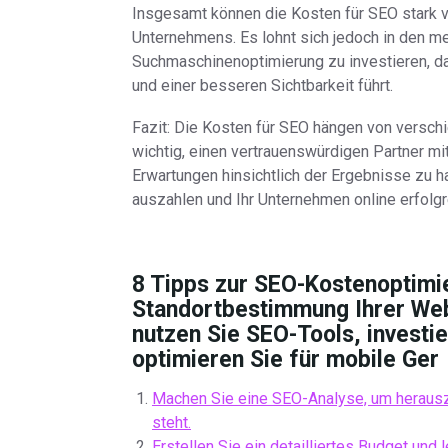
Insgesamt können die Kosten für SEO stark va
Unternehmens. Es lohnt sich jedoch in den mei
Suchmaschinenoptimierung zu investieren, da 
und einer besseren Sichtbarkeit führt.
Fazit: Die Kosten für SEO hängen von verschi
wichtig, einen vertrauenswürdigen Partner m
Erwartungen hinsichtlich der Ergebnisse zu ha
auszahlen und Ihr Unternehmen online erfolg
8 Tipps zur SEO-Kostenoptimi
Standortbestimmung Ihrer Webs
nutzen Sie SEO-Tools, investie
optimieren Sie für mobile Ger
Machen Sie eine SEO-Analyse, um herausz
steht.
Erstellen Sie ein detailliertes Budget und 