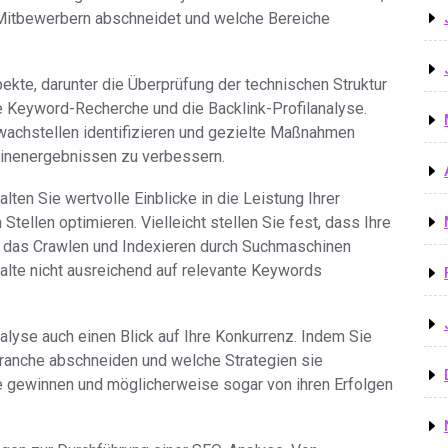
 Mitbewerbern abschneidet und welche Bereiche
te, darunter die Überprüfung der technischen Struktur
ie Keyword-Recherche und die Backlink-Profilanalyse.
achstellen identifizieren und gezielte Maßnahmen
hinenergebnissen zu verbessern.
ten Sie wertvolle Einblicke in die Leistung Ihrer
tellen optimieren. Vielleicht stellen Sie fest, dass Ihre
 das Crawlen und Indexieren durch Suchmaschinen
alte nicht ausreichend auf relevante Keywords
lyse auch einen Blick auf Ihre Konkurrenz. Indem Sie
Branche abschneiden und welche Strategien sie
e gewinnen und möglicherweise sogar von ihren Erfolgen