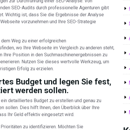
ngen zur Durchführung einer SEO-Analyse. Von
enden SEO-Audits durch professionelle Agenturen gibt
t. Wichtig ist, dass Sie die Ergebnisse der Analyse
r Webseite vorzunehmen und Ihre SEO-Strategie
uf dem Weg zu einer erfolgreichen
inden, wo Ihre Webseite im Vergleich zu anderen steht,
m Ihre Position in den Suchmaschinenergebnissen zu
generieren. Nutzen Sie dieses wertvolle Werkzeug, um
istigen Erfolg zu erzielen.
ertes Budget und legen Sie fest,
iert werden sollen.
ein detailliertes Budget zu erstellen und genau zu
en sollen. Dies hilft Ihnen, den Überblick über Ihre
ss Ihr Geld effektiv eingesetzt wird.
 Prioritäten zu identifizieren. Möchten Sie