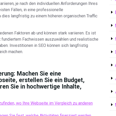
riieren, je nach den individuellen Anforderungen Ihres
sten Fällen, in eine professionelle
dies langfristig zu einem höheren organischen Traffic
edenen Faktoren ab und können stark variieren. Es ist
it fundiertem Fachwissen auszuwählen und realistische
ben. Investitionen in SEO können sich langfristig
reich machen.
erung: Machen Sie eine
eite, erstellen Sie ein Budget,
ren Sie in hochwertige Inhalte,
ufinden, wo Ihre Webseite im Vergleich zu anderen
legen Sie fest, welche Aktivitäten finanziert werden