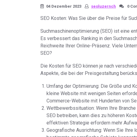
04 Dezember 2023
seoluzernch
0 Co
SEO Kosten: Was Sie über die Preise für Su
Suchmaschinenoptimierung (SEO) ist eine en
Es verbessert das Ranking in den Suchmaschi
Reichweite Ihrer Online-Präsenz. Viele Unter
SEO?
Die Kosten für SEO können je nach verschiede
Aspekte, die bei der Preisgestaltung berücks
Umfang der Optimierung: Die Größe und Ko
kleine Website mit wenigen Seiten erford
Commerce-Website mit Hunderten von Sei
Wettbewerbssituation: Wenn Ihre Branche 
SEO betreiben, kann dies zu höheren Koste
effektiven Strategie erfordern mehr Aufwa
Geografische Ausrichtung: Wenn Sie Ihre l