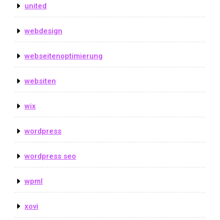
united
webdesign
webseitenoptimierung
websiten
wix
wordpress
wordpress seo
wpml
xovi