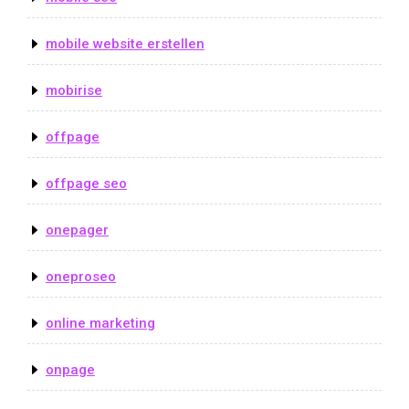
mobile website erstellen
mobirise
offpage
offpage seo
onepager
oneproseo
online marketing
onpage