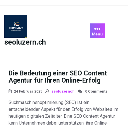
Skip
to
content
Menu
seoluzern.ch
Die Bedeutung einer SEO Content
Agentur für Ihren Online-Erfolg
24 Februar 2025
seoluzernch
0 Comments
Suchmaschinenoptimierung (SEO) ist ein
entscheidender Aspekt für den Erfolg von Websites im
heutigen digitalen Zeitalter. Eine SEO Content Agentur
kann Unternehmen dabei unterstützen, ihre Online-