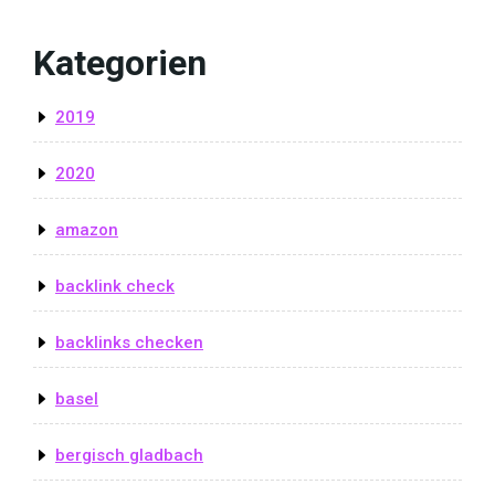
Kategorien
2019
2020
amazon
backlink check
backlinks checken
basel
bergisch gladbach