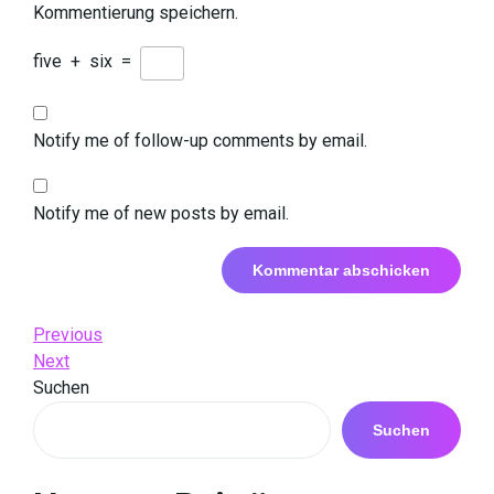
Kommentierung speichern.
five
+
six
=
Notify me of follow-up comments by email.
Notify me of new posts by email.
Beitrags-
Previous
Previous
Post
Next
Next
Navigation
Post
Suchen
Suchen