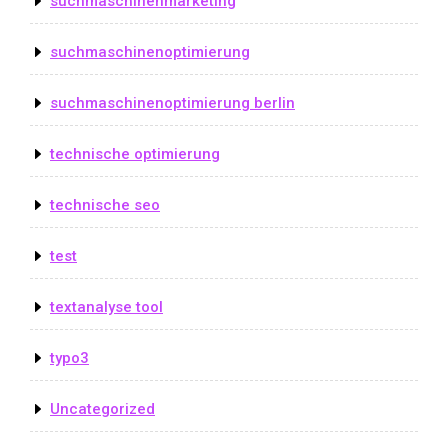
suchmaschinenmarketing
suchmaschinenoptimierung
suchmaschinenoptimierung berlin
technische optimierung
technische seo
test
textanalyse tool
typo3
Uncategorized