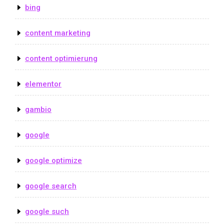
bing
content marketing
content optimierung
elementor
gambio
google
google optimize
google search
google such