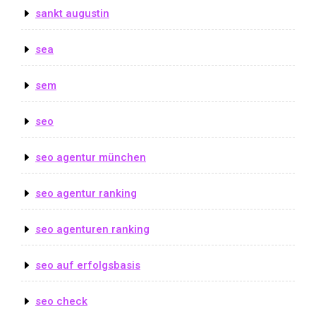
sankt augustin
sea
sem
seo
seo agentur münchen
seo agentur ranking
seo agenturen ranking
seo auf erfolgsbasis
seo check