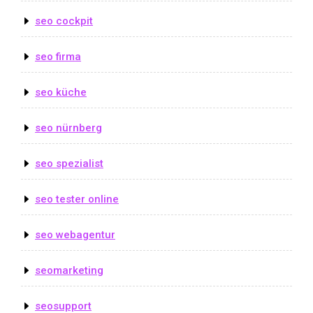
seo cockpit
seo firma
seo küche
seo nürnberg
seo spezialist
seo tester online
seo webagentur
seomarketing
seosupport