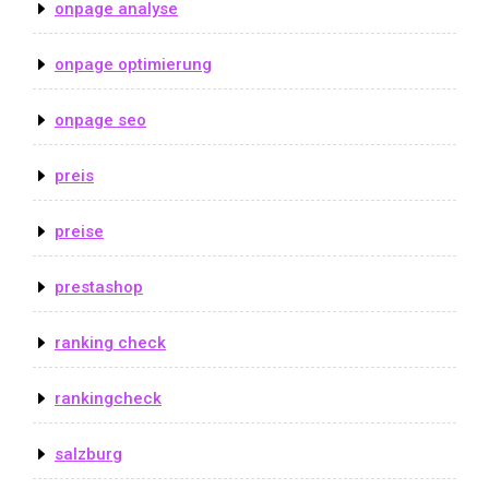
onpage analyse
onpage optimierung
onpage seo
preis
preise
prestashop
ranking check
rankingcheck
salzburg